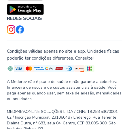
REDES SOCIAIS
Condições válidas apenas no site e app. Unidades físicas
poderão ter condições diferentes. Consulte!
A Medprev não é plano de saúde e não garante a cobertura
financeira de riscos e de custos assistenciais à saúde. Você
paga apenas quando usar, sem taxa de adesão, mensalidades
ou anuidades.
MEDPREV.ONLINE SOLUÇÕES LTDA / CNPJ: 19.258.530/0001-
62 / Inscrição Municipal: 23106048 / Endereço: Rua Tenente
Djalma Dutra, n° 683, sala 04, Centro, CEP 83.005-360, São
José dos Pinhais-PR