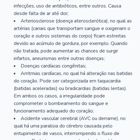
infecções, uso de antibióticos, entre outros. Causa
desde falta de ar até dor;
Arteriosclerose (doença aterosclerótica), no qual as
artérias (canais que transportam sangue e oxigenam o
coração e outros sistemas do corpo) ficam estreitas
devido ao acúmulo de gordura, por exemplo. Quando
não tratada, pode aumentar as chances de surgir
infartos, aneurismas entre outras doenças;
Doenças cardíacas congênitas;
Arritmias cardíacas, no qual há alteração nas batidas
do coração. Pode ser categorizada em taquicardia
(batidas aceleradas) ou bradicardias (batidas lentas).
Em ambos os casos, a irregularidade pode
comprometer o bombeamento do sangue e
funcionamento adequado do coração;
Acidente vascular cerebral (AVC ou derrame), no
qual há uma paralisia do cérebro causada pelo
entupimento de vasos, interrompendo o fluxo de