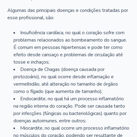
Algumas das principais doenças e condições tratadas por
esse profissional, são:
Insuficiência cardíaca, no qual o coração sofre com
problemas relacionados ao bombeamento do sangue.
É comum em pessoas hipertensas e pode ter como
efeito desde cansaço e problemas de circulação até
tosse e inchaços;
Doença de Chagas (doença causada por
protozoário), no qual ocorre desde inflamação e
vermelhidão, até alteração no tamanho de órgãos
como o fígado (que aumenta de tamanho);
Endocardite, no qual há um processo inflamatório
na região interna do coração. Pode ser causada tanto
por infecções (fúngicas ou bacteriológicas) quanto por
doenças autoimunes, entre outros;
Miocardite, no qual ocorre um processo inflamatório
no músculos do coração, podendo ser resultante de