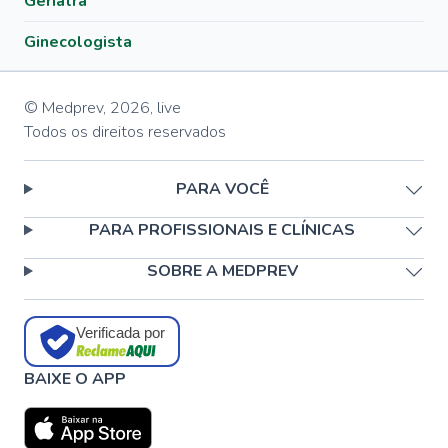
Geriatra
Ginecologista
© Medprev,
2026
,
live
Todos os direitos reservados
PARA VOCÊ
PARA PROFISSIONAIS E CLÍNICAS
SOBRE A MEDPREV
Verificada por
BAIXE O APP