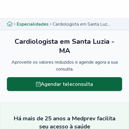
Menu lateral
Menu lateral
Especialidades
Cardiologista em Santa Luzia - MA
Cardiologista em Santa Luzia -
MA
Aproveite os valores reduzidos e agende agora a sua
consulta.
Agendar teleconsulta
Há mais de 25 anos a Medprev facilita
seu acesso à saúde