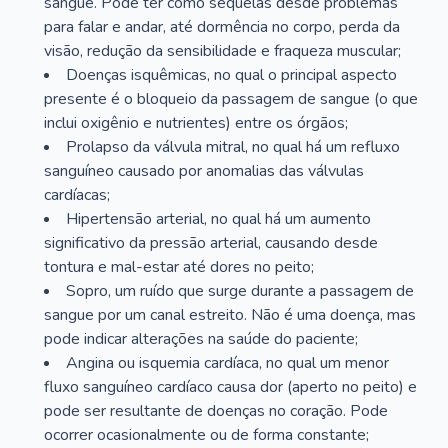
sangue. Pode ter como sequelas desde problemas
para falar e andar, até dormência no corpo, perda da
visão, redução da sensibilidade e fraqueza muscular;
Doenças isquêmicas, no qual o principal aspecto
presente é o bloqueio da passagem de sangue (o que
inclui oxigênio e nutrientes) entre os órgãos;
Prolapso da válvula mitral, no qual há um refluxo
sanguíneo causado por anomalias das válvulas
cardíacas;
Hipertensão arterial, no qual há um aumento
significativo da pressão arterial, causando desde
tontura e mal-estar até dores no peito;
Sopro, um ruído que surge durante a passagem de
sangue por um canal estreito. Não é uma doença, mas
pode indicar alterações na saúde do paciente;
Angina ou isquemia cardíaca, no qual um menor
fluxo sanguíneo cardíaco causa dor (aperto no peito) e
pode ser resultante de doenças no coração. Pode
ocorrer ocasionalmente ou de forma constante;