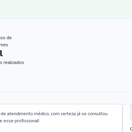
tos de
ames
l
 realizados
e atendimento médico, com certeza já se consultou
e esse profissional!