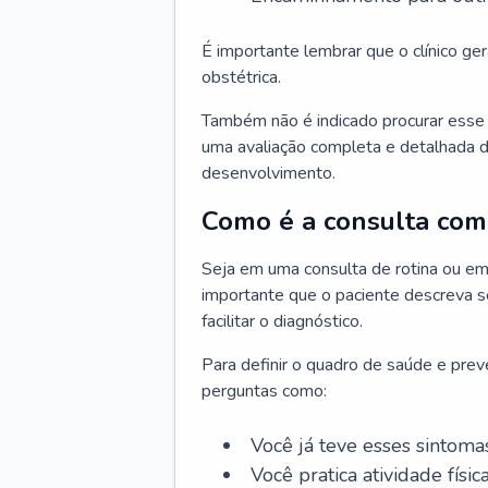
É importante lembrar que o clínico gera
obstétrica.
Também não é indicado procurar esse p
uma avaliação completa e detalhada d
desenvolvimento.
Como é a consulta com 
Seja em uma consulta de rotina ou em
importante que o paciente descreva se
facilitar o diagnóstico.
Para definir o quadro de saúde e preve
perguntas como:
Você já teve esses sintoma
Você pratica atividade físic