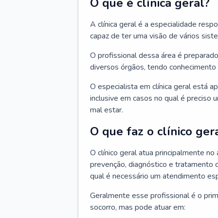
O que é clínica geral?
A clínica geral é a especialidade res
capaz de ter uma visão de vários sis
O profissional dessa área é preparado
diversos órgãos, tendo conhecimento 
O especialista em clínica geral está a
inclusive em casos no qual é preciso 
mal estar.
O que faz o clínico ger
O clínico geral atua principalmente no
prevenção, diagnóstico e tratamento 
qual é necessário um atendimento esp
Geralmente esse profissional é o pri
socorro, mas pode atuar em: