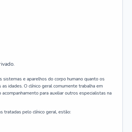
ivado.
os sistemas e aparelhos do corpo humano quanto os
 as idades. O clínico geral comumente trabalha em
 o acompanhamento para auxiliar outros especialistas na
 tratadas pelo clínico geral, estão: