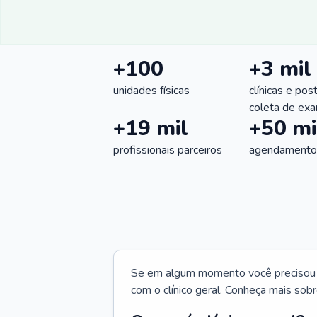
+100
+3 mil
unidades físicas
clínicas e pos
coleta de ex
+19 mil
+50 mi
profissionais parceiros
agendamentos
Se em algum momento você precisou d
com o clínico geral. Conheça mais sobr