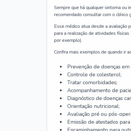
Sempre que há qualquer sintoma ou ind
recomendado consultar com o clínico g
Esse médico atua desde a avaliação pr
para a realização de atividades físic
por exemplo).
Confira mais exemplos de quando ir ao 
Prevenção de doenças em 
Controle de colesterol;
Tratar comorbidades;
Acompanhamento de pacie
Diagnóstico de doenças car
Orientação nutricional;
Avaliação pré ou pós-opera
Emissão de atestados para a
Encaminhamento para outra