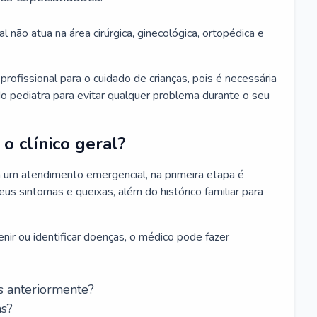
l não atua na área cirúrgica, ginecológica, ortopédica e
rofissional para o cuidado de crianças, pois é necessária
o pediatra para evitar qualquer problema durante o seu
o clínico geral?
 um atendimento emergencial, na primeira etapa é
us sintomas e queixas, além do histórico familiar para
nir ou identificar doenças, o médico pode fazer
s anteriormente?
as?