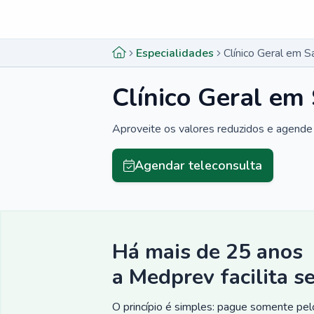
Menu lateral
Menu lateral
Especialidades
Clínico Geral em 
Clínico Geral em
Aproveite os valores reduzidos e agende 
Agendar teleconsulta
Há mais de 25 anos
a Medprev facilita s
O princípio é simples: pague somente pelo