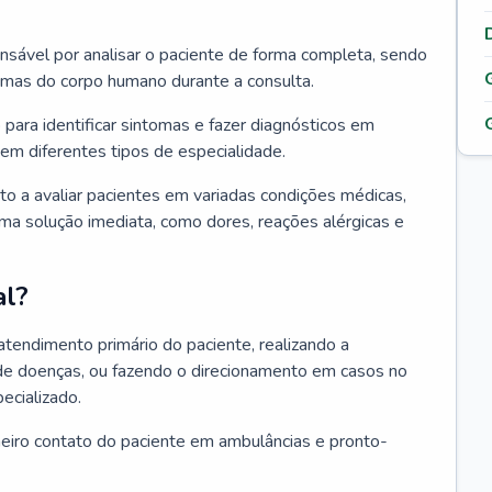
ponsável por analisar o paciente de forma completa, sendo
temas do corpo humano durante a consulta.
 para identificar sintomas e fazer diagnósticos em
em diferentes tipos de especialidade.
pto a avaliar pacientes em variadas condições médicas,
uma solução imediata, como dores, reações alérgicas e
al?
 atendimento primário do paciente, realizando a
de doenças, ou fazendo o direcionamento em casos no
ecializado.
meiro contato do paciente em ambulâncias e pronto-