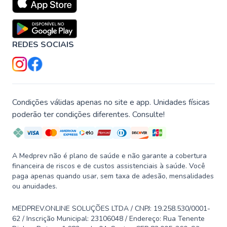
REDES SOCIAIS
Condições válidas apenas no site e app. Unidades físicas
poderão ter condições diferentes. Consulte!
A Medprev não é plano de saúde e não garante a cobertura
financeira de riscos e de custos assistenciais à saúde. Você
paga apenas quando usar, sem taxa de adesão, mensalidades
ou anuidades.
MEDPREV.ONLINE SOLUÇÕES LTDA / CNPJ: 19.258.530/0001-
62 / Inscrição Municipal: 23106048 / Endereço: Rua Tenente