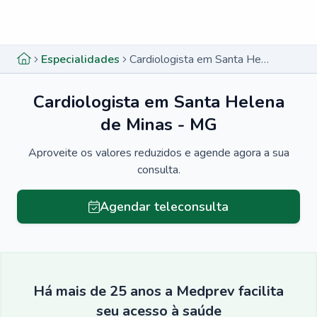
Menu lateral
Menu lateral
Especialidades
Cardiologista em Santa Helena de Minas - MG
Cardiologista em Santa Helena
de Minas - MG
Aproveite os valores reduzidos e agende agora a sua
consulta.
Agendar teleconsulta
Há mais de 25 anos a Medprev facilita
seu acesso à saúde