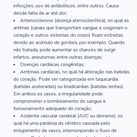
infecções, uso de antibióticos, entre outros. Causa
desde falta de ar até dor;
Arteriosclerose (doença aterosclerótica), no qual as
artérias (canais que transportam sangue e oxigenam o
coração e outros sistemas do corpo) ficam estreitas
devido ao acúmulo de gordura, por exemplo. Quando
não tratada, pode aumentar as chances de surgir
infartos, aneurismas entre outras doenças;
Doenças cardíacas congênitas;
Arritmias cardíacas, no qual há alteração nas batidas
do coração. Pode ser categorizada em taquicardia
(batidas aceleradas) ou bradicardias (batidas lentas).
Em ambos os casos, a irregularidade pode
comprometer o bombeamento do sangue e
funcionamento adequado do coração;
Acidente vascular cerebral (AVC ou derrame), no
qual há uma paralisia do cérebro causada pelo
entupimento de vasos, interrompendo o fluxo de