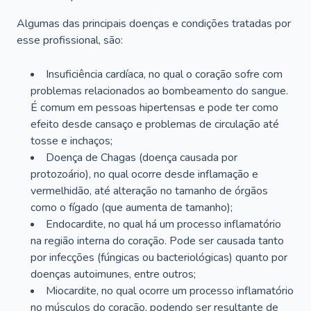
Algumas das principais doenças e condições tratadas por
esse profissional, são:
Insuficiência cardíaca, no qual o coração sofre com
problemas relacionados ao bombeamento do sangue.
É comum em pessoas hipertensas e pode ter como
efeito desde cansaço e problemas de circulação até
tosse e inchaços;
Doença de Chagas (doença causada por
protozoário), no qual ocorre desde inflamação e
vermelhidão, até alteração no tamanho de órgãos
como o fígado (que aumenta de tamanho);
Endocardite, no qual há um processo inflamatório
na região interna do coração. Pode ser causada tanto
por infecções (fúngicas ou bacteriológicas) quanto por
doenças autoimunes, entre outros;
Miocardite, no qual ocorre um processo inflamatório
no músculos do coração, podendo ser resultante de