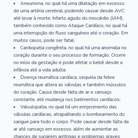
Aneurisma, no qual há uma dilatação em excesso
de uma artéria cerebral, podendo causar desde AVC
até levar à morte; Infarto agudo do miocárdio (IAM),
também conhecido como Ataque Cardíaco, no qual há
uma interrupção do fluxo sanguíneo até o coração. Em
muitos casos, pode ser fatal;
Cardiopatia congênita, no qual há uma anomalia no
coração durante o seu processo de formação. Ocorre
no início da gestação e pode afetar o bebê desde a
infância até a vida adulta;
Doença reumática cardíaca, sequela da febre
reumática que altera as válvulas e também músculos
do coração. Causa desde falta de ar e cansaço
constante, até mudança nos batimentos cardíacos;
Valvulopatia, no qual há um enrijecimento das
válvulas cardíacas, atrapalhando o bombeamento do
sangue para todo o corpo. Pode causar desde falta de
ar até cansaço em excesso, além de aumentar as
chances de surgirem arritmias e problemas graves