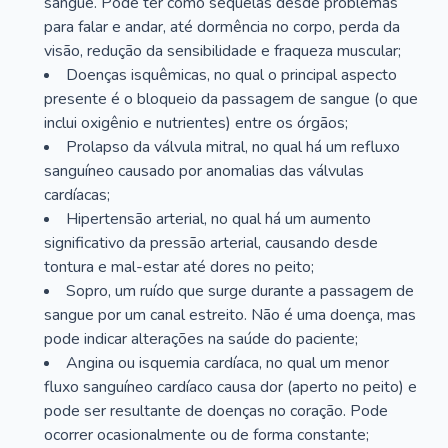
sangue. Pode ter como sequelas desde problemas
para falar e andar, até dormência no corpo, perda da
visão, redução da sensibilidade e fraqueza muscular;
Doenças isquêmicas, no qual o principal aspecto
presente é o bloqueio da passagem de sangue (o que
inclui oxigênio e nutrientes) entre os órgãos;
Prolapso da válvula mitral, no qual há um refluxo
sanguíneo causado por anomalias das válvulas
cardíacas;
Hipertensão arterial, no qual há um aumento
significativo da pressão arterial, causando desde
tontura e mal-estar até dores no peito;
Sopro, um ruído que surge durante a passagem de
sangue por um canal estreito. Não é uma doença, mas
pode indicar alterações na saúde do paciente;
Angina ou isquemia cardíaca, no qual um menor
fluxo sanguíneo cardíaco causa dor (aperto no peito) e
pode ser resultante de doenças no coração. Pode
ocorrer ocasionalmente ou de forma constante;