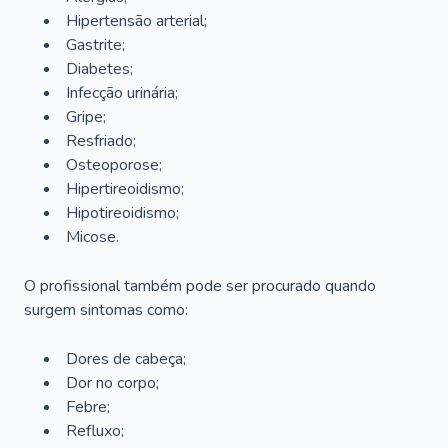
Hipertensão arterial;
Gastrite;
Diabetes;
Infecção urinária;
Gripe;
Resfriado;
Osteoporose;
Hipertireoidismo;
Hipotireoidismo;
Micose.
O profissional também pode ser procurado quando
surgem sintomas como:
Dores de cabeça;
Dor no corpo;
Febre;
Refluxo;