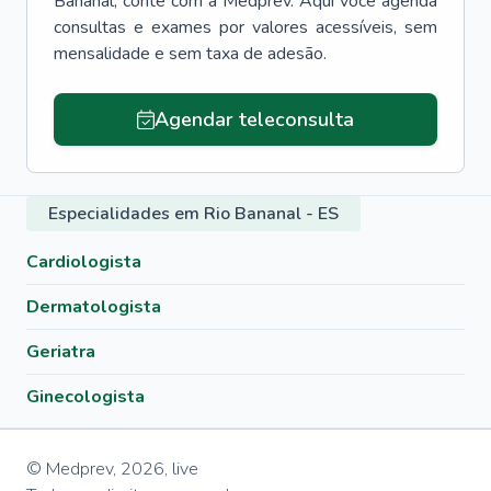
Bananal
, conte com a Medprev. Aqui você agenda
consultas e exames por valores acessíveis, sem
mensalidade e sem taxa de adesão.
Agendar teleconsulta
Especialidades em Rio Bananal - ES
Cardiologista
Dermatologista
Geriatra
Ginecologista
© Medprev,
2026
,
live