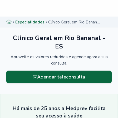
Menu lateral
Menu lateral
Especialidades
Clínico Geral em Rio Bananal - ES
Clínico Geral em Rio Bananal -
ES
Aproveite os valores reduzidos e agende agora a sua
consulta.
Agendar teleconsulta
Há mais de 25 anos a Medprev facilita
seu acesso à saúde