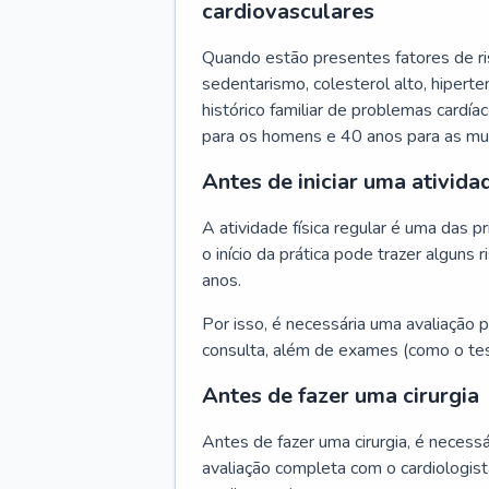
cardiovasculares
Quando estão presentes fatores de r
sedentarismo, colesterol alto, hipert
histórico familiar de problemas cardíac
para os homens e 40 anos para as mu
Antes de iniciar uma atividad
A atividade física regular é uma das 
o início da prática pode trazer algun
anos.
Por isso, é necessária uma avaliação pe
consulta, além de exames (como o tes
Antes de fazer uma cirurgia
Antes de fazer uma cirurgia, é necessá
avaliação completa com o cardiologis