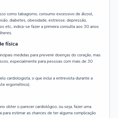
isco como tabagismo, consumo excessivo de álcool,
ensão, diabetes, obesidade, estresse, depressão,
os etc., indica-se fazer a primeira consulta aos 30 anos
lheres.
e física
principais medidas para prevenir doenças do coração, mas
s riscos, especialmente para pessoas com mais de 30
lo cardiologista, o que inclui a entrevista durante a
te ergométrico).
rio obter o parecer cardiológico, ou seja, fazer uma
ta para estimar as chances de ter alguma complicação