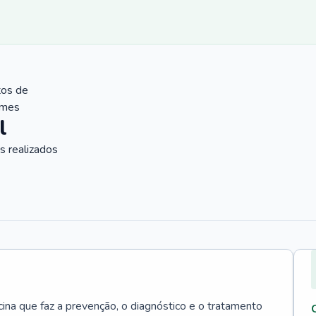
tos de
ames
l
 realizados
cina que faz a prevenção, o diagnóstico e o tratamento