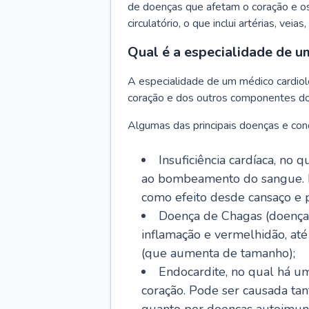
de doenças que afetam o coração e o
circulatório, o que inclui artérias, veias
Qual é a especialidade de u
A especialidade de um médico cardiolo
coração e dos outros componentes do 
Algumas das principais doenças e cond
Insuficiência cardíaca, no
ao bombeamento do sangue. 
como efeito desde cansaço e p
Doença de Chagas (doença 
inflamação e vermelhidão, at
(que aumenta de tamanho);
Endocardite, no qual há um
coração. Pode ser causada tant