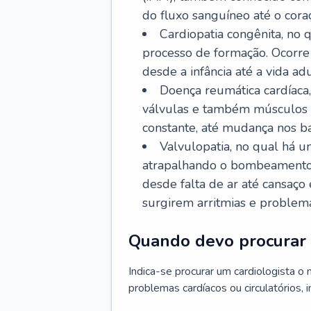
do fluxo sanguíneo até o coraç
Cardiopatia congênita, no
processo de formação. Ocorre 
desde a infância até a vida adu
Doença reumática cardíaca,
válvulas e também músculos d
constante, até mudança nos ba
Valvulopatia, no qual há u
atrapalhando o bombeamento 
desde falta de ar até cansaç
surgirem arritmias e problem
Quando devo procurar 
Indica-se procurar um cardiologista o
problemas cardíacos ou circulatórios, i