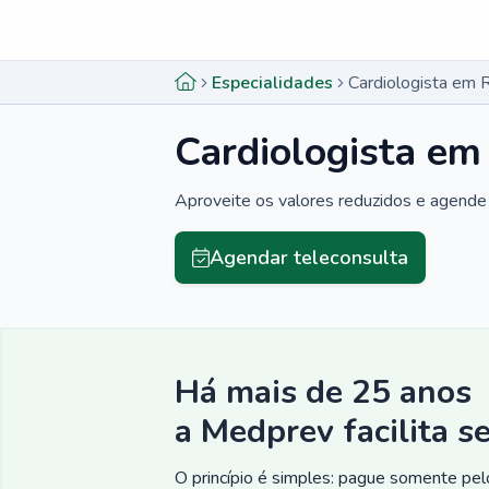
Menu lateral
Menu lateral
Especialidades
Cardiologista em 
Cardiologista em
Aproveite os valores reduzidos e agende 
Agendar teleconsulta
Há mais de 25 anos
a Medprev facilita s
O princípio é simples: pague somente pelo