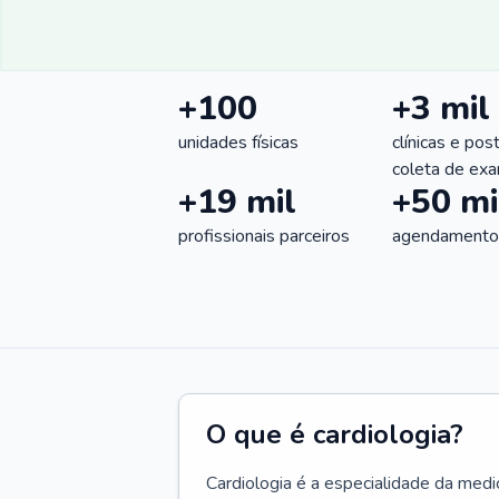
+100
+3 mil
unidades físicas
clínicas e pos
coleta de ex
+19 mil
+50 mi
profissionais parceiros
agendamentos
O que é cardiologia?
Cardiologia é a especialidade da medi