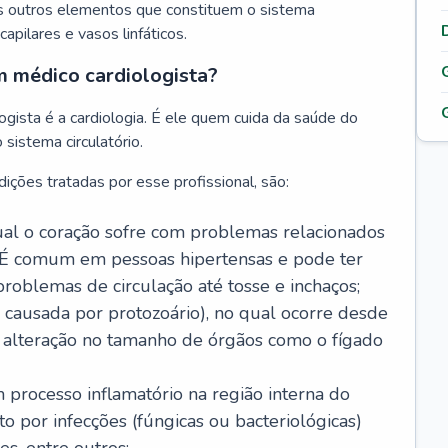
s outros elementos que constituem o sistema
, capilares e vasos linfáticos.
m médico cardiologista?
gista é a cardiologia. É ele quem cuida da saúde do
sistema circulatório.
ições tratadas por esse profissional, são:
 qual o coração sofre com problemas relacionados
É comum em pessoas hipertensas e pode ter
roblemas de circulação até tosse e inchaços;
causada por protozoário), no qual ocorre desde
é alteração no tamanho de órgãos como o fígado
 processo inflamatório na região interna do
o por infecções (fúngicas ou bacteriológicas)