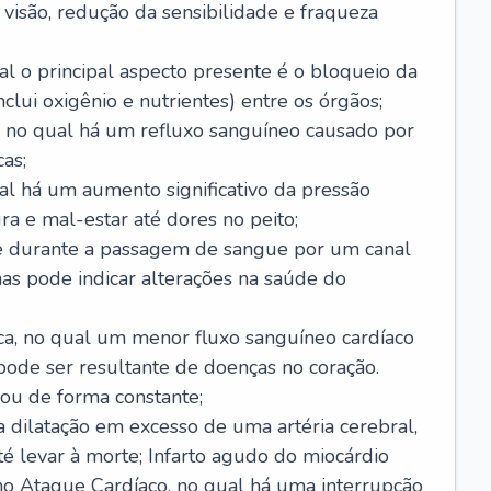
visão, redução da sensibilidade e fraqueza
l o principal aspecto presente é o bloqueio da
lui oxigênio e nutrientes) entre os órgãos;
l, no qual há um refluxo sanguíneo causado por
as;
ual há um aumento significativo da pressão
ra e mal-estar até dores no peito;
e durante a passagem de sangue por um canal
as pode indicar alterações na saúde do
ca, no qual um menor fluxo sanguíneo cardíaco
 pode ser resultante de doenças no coração.
ou de forma constante;
 dilatação em excesso de uma artéria cerebral,
 levar à morte; Infarto agudo do miocárdio
o Ataque Cardíaco, no qual há uma interrupção