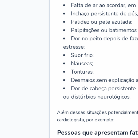
Falta de ar ao acordar, em
Inchaço persistente de pés,
Palidez ou pele azulada;
Palpitações ou batimentos
Dor no peito depois de faze
estresse;
Suor frio;
Náuseas;
Tonturas;
Desmaios sem explicação a
Dor de cabeça persistente 
ou distúrbios neurológicos.
Além dessas situações potencialmente
cardiologista, por exemplo:
Pessoas que apresentam fat