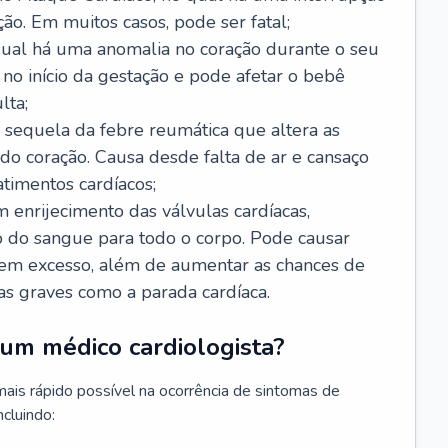
ão. Em muitos casos, pode ser fatal;
 qual há uma anomalia no coração durante o seu
no início da gestação e pode afetar o bebê
lta;
 sequela da febre reumática que altera as
o coração. Causa desde falta de ar e cansaço
timentos cardíacos;
m enrijecimento das válvulas cardíacas,
do sangue para todo o corpo. Pode causar
o em excesso, além de aumentar as chances de
as graves como a parada cardíaca.
um médico cardiologista?
 mais rápido possível na ocorrência de sintomas de
ncluindo: