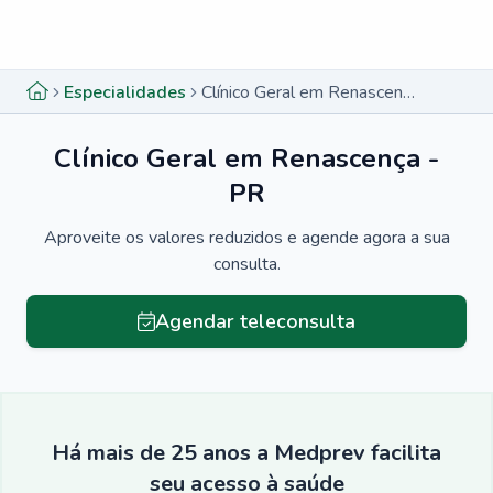
Menu lateral
Menu lateral
Especialidades
Clínico Geral em Renascença - PR
Clínico Geral em Renascença -
PR
Aproveite os valores reduzidos e agende agora a sua
consulta.
Agendar teleconsulta
Há mais de 25 anos a Medprev facilita
seu acesso à saúde