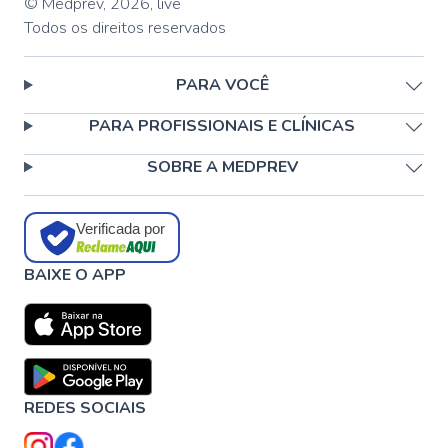
© Medprev,
2026
,
live
Todos os direitos reservados
PARA VOCÊ
PARA PROFISSIONAIS E CLÍNICAS
SOBRE A MEDPREV
Verificada por
BAIXE O APP
REDES SOCIAIS