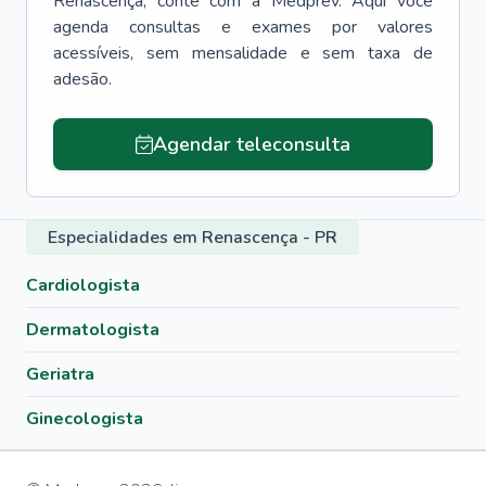
Renascença
, conte com a Medprev. Aqui você
agenda consultas e exames por valores
acessíveis, sem mensalidade e sem taxa de
adesão.
Agendar teleconsulta
Especialidades em Renascença - PR
Cardiologista
Dermatologista
Geriatra
Ginecologista