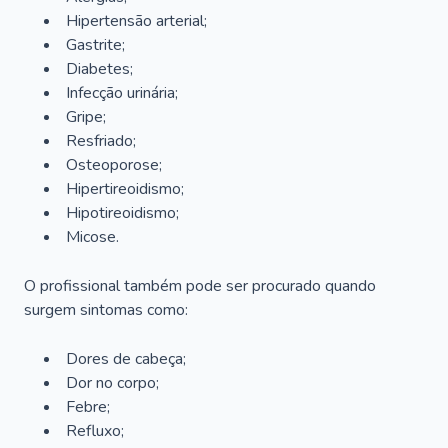
Hipertensão arterial;
Gastrite;
Diabetes;
Infecção urinária;
Gripe;
Resfriado;
Osteoporose;
Hipertireoidismo;
Hipotireoidismo;
Micose.
O profissional também pode ser procurado quando
surgem sintomas como:
Dores de cabeça;
Dor no corpo;
Febre;
Refluxo;