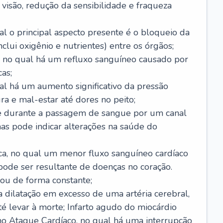
visão, redução da sensibilidade e fraqueza
l o principal aspecto presente é o bloqueio da
lui oxigênio e nutrientes) entre os órgãos;
l, no qual há um refluxo sanguíneo causado por
as;
ual há um aumento significativo da pressão
ra e mal-estar até dores no peito;
e durante a passagem de sangue por um canal
as pode indicar alterações na saúde do
ca, no qual um menor fluxo sanguíneo cardíaco
 pode ser resultante de doenças no coração.
ou de forma constante;
 dilatação em excesso de uma artéria cerebral,
 levar à morte; Infarto agudo do miocárdio
o Ataque Cardíaco, no qual há uma interrupção