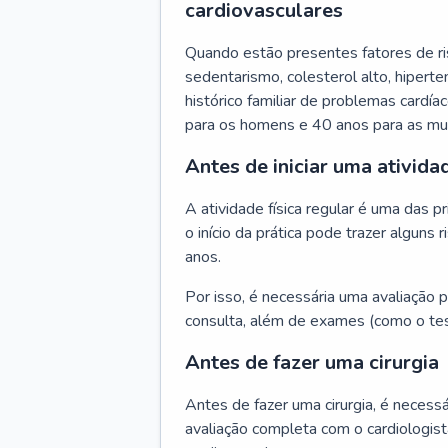
cardiovasculares
Quando estão presentes fatores de r
sedentarismo, colesterol alto, hipert
histórico familiar de problemas cardíac
para os homens e 40 anos para as mu
Antes de iniciar uma atividad
A atividade física regular é uma das 
o início da prática pode trazer algun
anos.
Por isso, é necessária uma avaliação pe
consulta, além de exames (como o tes
Antes de fazer uma cirurgia
Antes de fazer uma cirurgia, é necessá
avaliação completa com o cardiologis