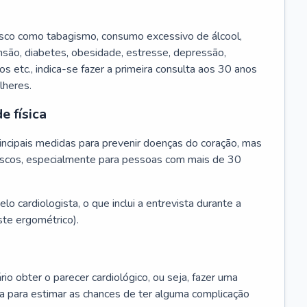
isco como tabagismo, consumo excessivo de álcool,
ensão, diabetes, obesidade, estresse, depressão,
os etc., indica-se fazer a primeira consulta aos 30 anos
lheres.
e física
principais medidas para prevenir doenças do coração, mas
s riscos, especialmente para pessoas com mais de 30
lo cardiologista, o que inclui a entrevista durante a
te ergométrico).
rio obter o parecer cardiológico, ou seja, fazer uma
ta para estimar as chances de ter alguma complicação