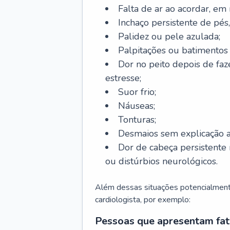
Falta de ar ao acordar, em
Inchaço persistente de pés,
Palidez ou pele azulada;
Palpitações ou batimentos
Dor no peito depois de faze
estresse;
Suor frio;
Náuseas;
Tonturas;
Desmaios sem explicação a
Dor de cabeça persistente 
ou distúrbios neurológicos.
Além dessas situações potencialmente
cardiologista, por exemplo:
Pessoas que apresentam fat