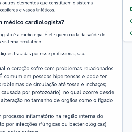
s outros elementos que constituem o sistema
, capilares e vasos linfáticos.
m médico cardiologista?
gista é a cardiologia. É ele quem cuida da saúde do
sistema circulatório.
ições tratadas por esse profissional, são:
 qual o coração sofre com problemas relacionados
É comum em pessoas hipertensas e pode ter
roblemas de circulação até tosse e inchaços;
causada por protozoário), no qual ocorre desde
é alteração no tamanho de órgãos como o fígado
 processo inflamatório na região interna do
o por infecções (fúngicas ou bacteriológicas)