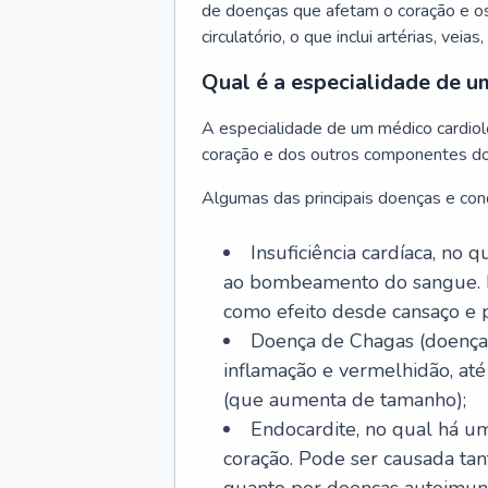
de doenças que afetam o coração e o
circulatório, o que inclui artérias, veias
Qual é a especialidade de u
A especialidade de um médico cardiolo
coração e dos outros componentes do 
Algumas das principais doenças e cond
Insuficiência cardíaca, no
ao bombeamento do sangue. 
como efeito desde cansaço e p
Doença de Chagas (doença 
inflamação e vermelhidão, at
(que aumenta de tamanho);
Endocardite, no qual há um
coração. Pode ser causada tant