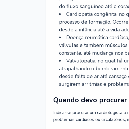
do fluxo sanguíneo até o coraç
Cardiopatia congênita, no
processo de formação. Ocorre 
desde a infância até a vida adu
Doença reumática cardíaca,
válvulas e também músculos d
constante, até mudança nos ba
Valvulopatia, no qual há u
atrapalhando o bombeamento 
desde falta de ar até cansaç
surgirem arritmias e problem
Quando devo procurar 
Indica-se procurar um cardiologista o
problemas cardíacos ou circulatórios, i