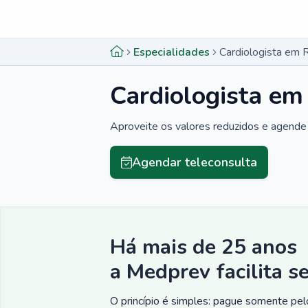
Menu lateral
Menu lateral
Especialidades
Cardiologista em 
Cardiologista em
Aproveite os valores reduzidos e agende 
Agendar teleconsulta
Há mais de 25 anos
a Medprev facilita s
O princípio é simples: pague somente pelo