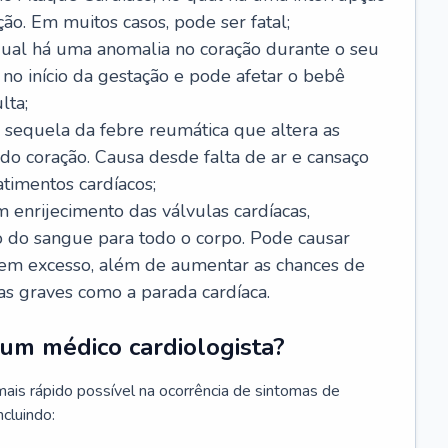
ão. Em muitos casos, pode ser fatal;
 qual há uma anomalia no coração durante o seu
no início da gestação e pode afetar o bebê
lta;
 sequela da febre reumática que altera as
o coração. Causa desde falta de ar e cansaço
timentos cardíacos;
m enrijecimento das válvulas cardíacas,
do sangue para todo o corpo. Pode causar
o em excesso, além de aumentar as chances de
as graves como a parada cardíaca.
um médico cardiologista?
 mais rápido possível na ocorrência de sintomas de
ncluindo: