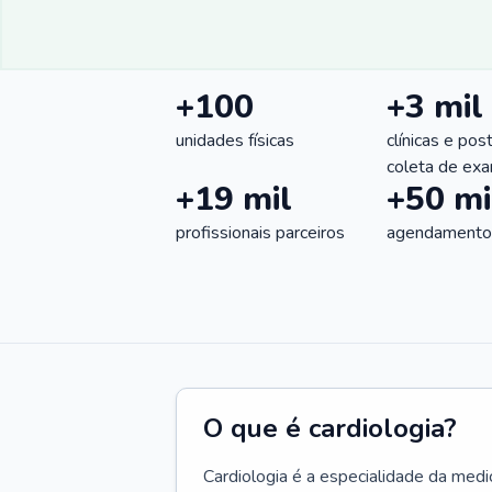
+100
+3 mil
unidades físicas
clínicas e pos
coleta de ex
+19 mil
+50 mi
profissionais parceiros
agendamentos
O que é cardiologia?
Cardiologia é a especialidade da medi