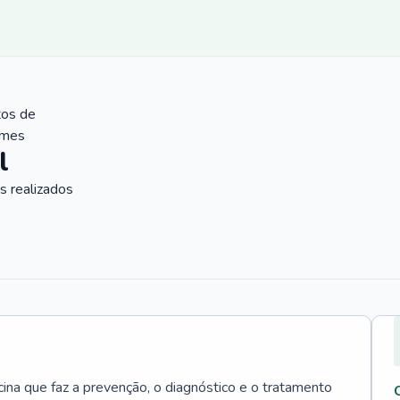
tos de
ames
l
 realizados
cina que faz a prevenção, o diagnóstico e o tratamento