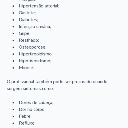
Hipertensão arterial;
Gastrite;
Diabetes;
Infecção urinária;
Gripe;
Resfriado;
Osteoporose;
Hipertireoidismo;
Hipotireoidismo;
Micose.
O profissional também pode ser procurado quando
surgem sintomas como:
Dores de cabeça;
Dor no corpo;
Febre;
Refluxo;