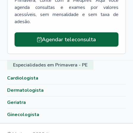
Primavera
, conte com a Medprev. Aqui você
agenda consultas e exames por valores
acessíveis, sem mensalidade e sem taxa de
adesão.
Agendar teleconsulta
Especialidades em Primavera - PE
Cardiologista
Dermatologista
Geriatra
Ginecologista