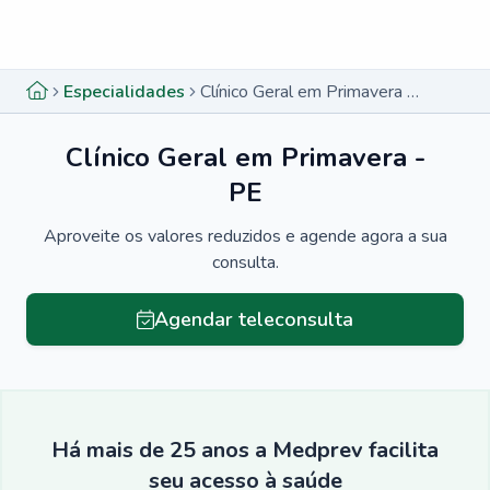
Menu lateral
Menu lateral
Especialidades
Clínico Geral em Primavera - PE
Clínico Geral em Primavera -
PE
Aproveite os valores reduzidos e agende agora a sua
consulta.
Agendar teleconsulta
Há mais de 25 anos a Medprev facilita
seu acesso à saúde