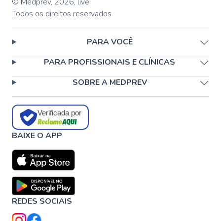
© Medprev,
2026
,
live
Todos os direitos reservados
PARA VOCÊ
PARA PROFISSIONAIS E CLÍNICAS
SOBRE A MEDPREV
Verificada por
BAIXE O APP
REDES SOCIAIS