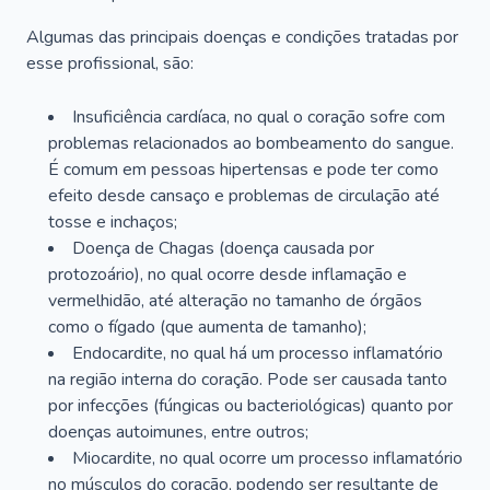
Algumas das principais doenças e condições tratadas por
esse profissional, são:
Insuficiência cardíaca, no qual o coração sofre com
problemas relacionados ao bombeamento do sangue.
É comum em pessoas hipertensas e pode ter como
efeito desde cansaço e problemas de circulação até
tosse e inchaços;
Doença de Chagas (doença causada por
protozoário), no qual ocorre desde inflamação e
vermelhidão, até alteração no tamanho de órgãos
como o fígado (que aumenta de tamanho);
Endocardite, no qual há um processo inflamatório
na região interna do coração. Pode ser causada tanto
por infecções (fúngicas ou bacteriológicas) quanto por
doenças autoimunes, entre outros;
Miocardite, no qual ocorre um processo inflamatório
no músculos do coração, podendo ser resultante de