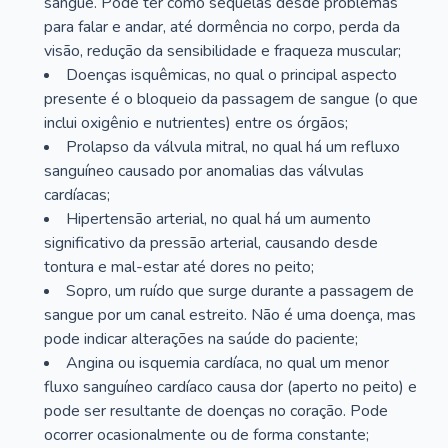
sangue. Pode ter como sequelas desde problemas
para falar e andar, até dormência no corpo, perda da
visão, redução da sensibilidade e fraqueza muscular;
Doenças isquêmicas, no qual o principal aspecto
presente é o bloqueio da passagem de sangue (o que
inclui oxigênio e nutrientes) entre os órgãos;
Prolapso da válvula mitral, no qual há um refluxo
sanguíneo causado por anomalias das válvulas
cardíacas;
Hipertensão arterial, no qual há um aumento
significativo da pressão arterial, causando desde
tontura e mal-estar até dores no peito;
Sopro, um ruído que surge durante a passagem de
sangue por um canal estreito. Não é uma doença, mas
pode indicar alterações na saúde do paciente;
Angina ou isquemia cardíaca, no qual um menor
fluxo sanguíneo cardíaco causa dor (aperto no peito) e
pode ser resultante de doenças no coração. Pode
ocorrer ocasionalmente ou de forma constante;