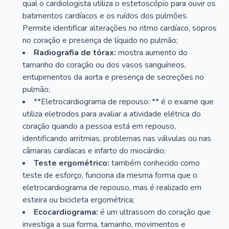
qual o cardiologista utiliza o estetoscópio para ouvir os
batimentos cardíacos e os ruídos dos pulmões.
Permite identificar alterações no ritmo cardíaco, sopros
no coração e presença de líquido no pulmão;
Radiografia de tórax:
mostra aumento do
tamanho do coração ou dos vasos sanguíneos,
entupimentos da aorta e presença de secreções no
pulmão;
**Eletrocardiograma de repouso: ** é o exame que
utiliza eletrodos para avaliar a atividade elétrica do
coração quando a pessoa está em repouso,
identificando arritmias, problemas nas válvulas ou nas
câmaras cardíacas e infarto do miocárdio;
Teste ergométrico:
também conhecido como
teste de esforço, funciona da mesma forma que o
eletrocardiograma de repouso, mas é realizado em
esteira ou bicicleta ergométrica;
Ecocardiograma:
é um ultrassom do coração que
investiga a sua forma, tamanho, movimentos e