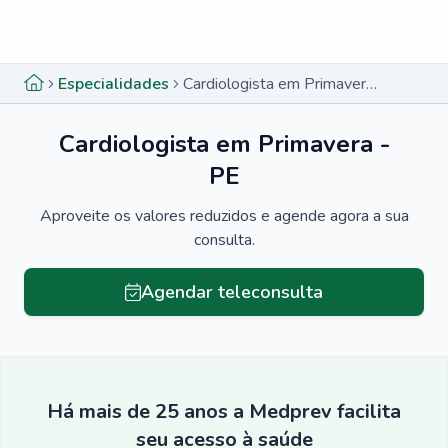
Menu lateral
Menu lateral
Especialidades
Cardiologista em Primavera - PE
Cardiologista em Primavera -
PE
Aproveite os valores reduzidos e agende agora a sua
consulta.
Agendar teleconsulta
Há mais de 25 anos a Medprev facilita
seu acesso à saúde