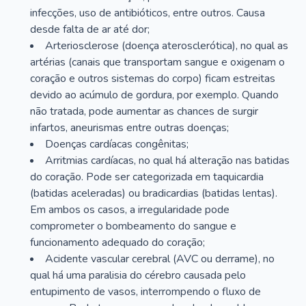
infecções, uso de antibióticos, entre outros. Causa
desde falta de ar até dor;
Arteriosclerose (doença aterosclerótica), no qual as
artérias (canais que transportam sangue e oxigenam o
coração e outros sistemas do corpo) ficam estreitas
devido ao acúmulo de gordura, por exemplo. Quando
não tratada, pode aumentar as chances de surgir
infartos, aneurismas entre outras doenças;
Doenças cardíacas congênitas;
Arritmias cardíacas, no qual há alteração nas batidas
do coração. Pode ser categorizada em taquicardia
(batidas aceleradas) ou bradicardias (batidas lentas).
Em ambos os casos, a irregularidade pode
comprometer o bombeamento do sangue e
funcionamento adequado do coração;
Acidente vascular cerebral (AVC ou derrame), no
qual há uma paralisia do cérebro causada pelo
entupimento de vasos, interrompendo o fluxo de