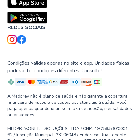
REDES SOCIAIS
Condições válidas apenas no site e app. Unidades físicas
poderão ter condições diferentes. Consulte!
A Medprev não é plano de saúde e não garante a cobertura
financeira de riscos e de custos assistenciais à saúde. Você
paga apenas quando usar, sem taxa de adesão, mensalidades
ou anuidades.
MEDPREV.ONLINE SOLUÇÕES LTDA / CNPJ: 19.258.530/0001-
62 / Inscrição Municipal: 23106048 / Endereço: Rua Tenente