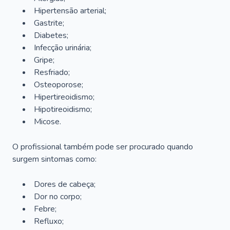
Hipertensão arterial;
Gastrite;
Diabetes;
Infecção urinária;
Gripe;
Resfriado;
Osteoporose;
Hipertireoidismo;
Hipotireoidismo;
Micose.
O profissional também pode ser procurado quando
surgem sintomas como:
Dores de cabeça;
Dor no corpo;
Febre;
Refluxo;