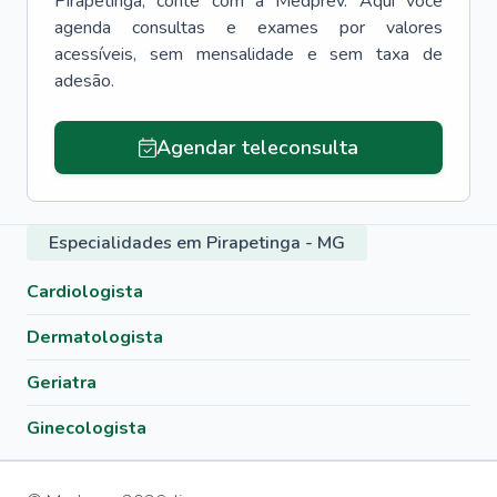
Pirapetinga
, conte com a Medprev. Aqui você
agenda consultas e exames por valores
acessíveis, sem mensalidade e sem taxa de
adesão.
Agendar teleconsulta
Especialidades em Pirapetinga - MG
Cardiologista
Dermatologista
Geriatra
Ginecologista