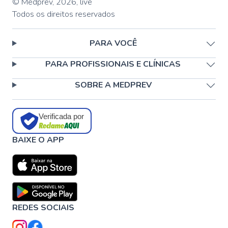
© Medprev,
2026
,
live
Todos os direitos reservados
PARA VOCÊ
PARA PROFISSIONAIS E CLÍNICAS
SOBRE A MEDPREV
Verificada por
BAIXE O APP
REDES SOCIAIS