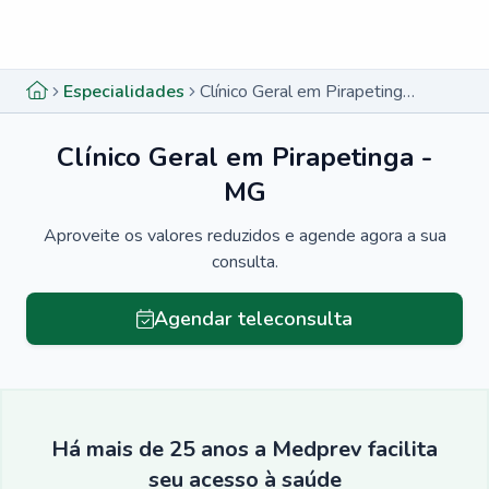
Menu lateral
Menu lateral
Especialidades
Clínico Geral em Pirapetinga - MG
Clínico Geral em Pirapetinga -
MG
Aproveite os valores reduzidos e agende agora a sua
consulta.
Agendar teleconsulta
Há mais de 25 anos a Medprev facilita
seu acesso à saúde