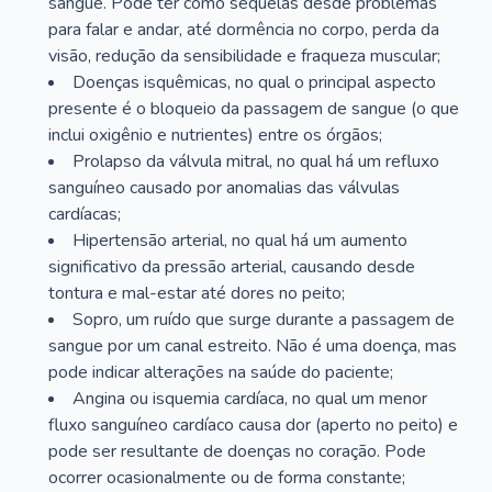
sangue. Pode ter como sequelas desde problemas
para falar e andar, até dormência no corpo, perda da
visão, redução da sensibilidade e fraqueza muscular;
Doenças isquêmicas, no qual o principal aspecto
presente é o bloqueio da passagem de sangue (o que
inclui oxigênio e nutrientes) entre os órgãos;
Prolapso da válvula mitral, no qual há um refluxo
sanguíneo causado por anomalias das válvulas
cardíacas;
Hipertensão arterial, no qual há um aumento
significativo da pressão arterial, causando desde
tontura e mal-estar até dores no peito;
Sopro, um ruído que surge durante a passagem de
sangue por um canal estreito. Não é uma doença, mas
pode indicar alterações na saúde do paciente;
Angina ou isquemia cardíaca, no qual um menor
fluxo sanguíneo cardíaco causa dor (aperto no peito) e
pode ser resultante de doenças no coração. Pode
ocorrer ocasionalmente ou de forma constante;