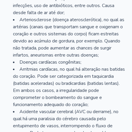
infecções, uso de antibióticos, entre outros. Causa
desde falta de ar até dor;
Arteriosclerose (doença aterosclerótica), no qual as
artérias (canais que transportam sangue e oxigenam o
coração e outros sistemas do corpo) ficam estreitas
devido ao acúmulo de gordura, por exemplo. Quando
não tratada, pode aumentar as chances de surgir
infartos, aneurismas entre outras doenças;
Doenças cardíacas congênitas;
Arritmias cardíacas, no qual há alteração nas batidas
do coração. Pode ser categorizada em taquicardia
(batidas aceleradas) ou bradicardias (batidas lentas).
Em ambos os casos, a irregularidade pode
comprometer o bombeamento do sangue e
funcionamento adequado do coração;
Acidente vascular cerebral (AVC ou derrame), no
qual há uma paralisia do cérebro causada pelo
entupimento de vasos, interrompendo o fluxo de