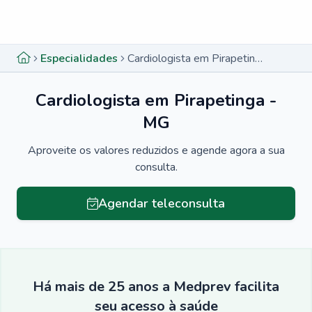
Menu lateral
Menu lateral
Especialidades
Cardiologista em Pirapetinga - MG
Cardiologista em Pirapetinga -
MG
Aproveite os valores reduzidos e agende agora a sua
consulta.
Agendar teleconsulta
Há mais de 25 anos a Medprev facilita
seu acesso à saúde