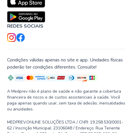
REDES SOCIAIS
Condições válidas apenas no site e app. Unidades físicas
poderão ter condições diferentes. Consulte!
A Medprev não é plano de saúde e não garante a cobertura
financeira de riscos e de custos assistenciais à saúde. Você
paga apenas quando usar, sem taxa de adesão, mensalidades
ou anuidades.
MEDPREV.ONLINE SOLUÇÕES LTDA / CNPJ: 19.258.530/0001-
62 / Inscrição Municipal: 23106048 / Endereço: Rua Tenente