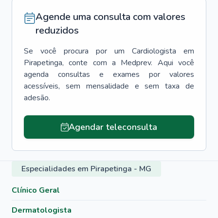
Agende uma consulta com valores
reduzidos
Se você procura por um
Cardiologista
em
Pirapetinga
, conte com a Medprev. Aqui você
agenda consultas e exames por valores
acessíveis, sem mensalidade e sem taxa de
adesão.
Agendar teleconsulta
Especialidades em Pirapetinga - MG
Clínico Geral
Dermatologista