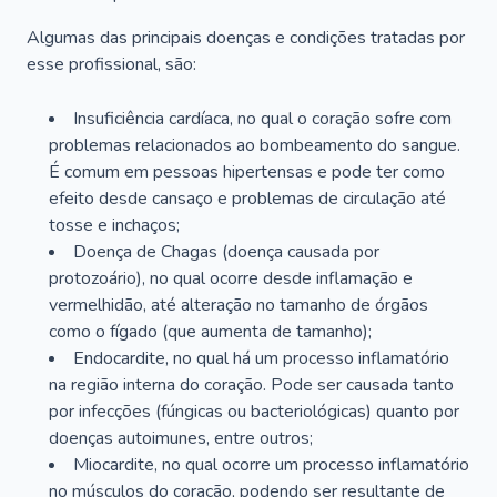
Algumas das principais doenças e condições tratadas por
esse profissional, são:
Insuficiência cardíaca, no qual o coração sofre com
problemas relacionados ao bombeamento do sangue.
É comum em pessoas hipertensas e pode ter como
efeito desde cansaço e problemas de circulação até
tosse e inchaços;
Doença de Chagas (doença causada por
protozoário), no qual ocorre desde inflamação e
vermelhidão, até alteração no tamanho de órgãos
como o fígado (que aumenta de tamanho);
Endocardite, no qual há um processo inflamatório
na região interna do coração. Pode ser causada tanto
por infecções (fúngicas ou bacteriológicas) quanto por
doenças autoimunes, entre outros;
Miocardite, no qual ocorre um processo inflamatório
no músculos do coração, podendo ser resultante de