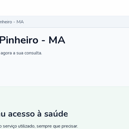
inheiro - MA
 Pinheiro - MA
agora a sua consulta.
eu acesso à saúde
 serviço utilizado, sempre que precisar.