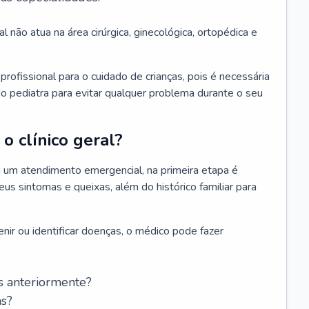
l não atua na área cirúrgica, ginecológica, ortopédica e
rofissional para o cuidado de crianças, pois é necessária
o pediatra para evitar qualquer problema durante o seu
o clínico geral?
 um atendimento emergencial, na primeira etapa é
us sintomas e queixas, além do histórico familiar para
nir ou identificar doenças, o médico pode fazer
s anteriormente?
as?