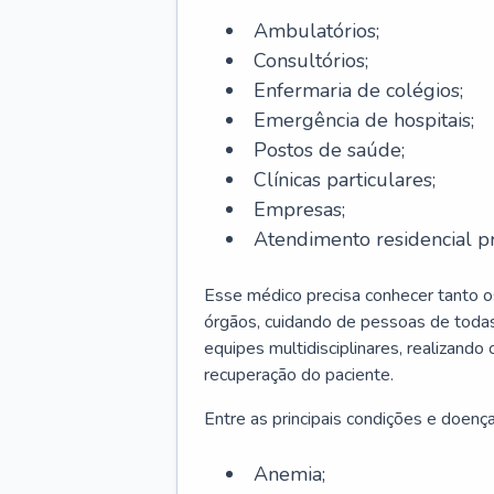
Ambulatórios;
Consultórios;
Enfermaria de colégios;
Emergência de hospitais;
Postos de saúde;
Clínicas particulares;
Empresas;
Atendimento residencial pr
Esse médico precisa conhecer tanto 
órgãos, cuidando de pessoas de todas
equipes multidisciplinares, realizando
recuperação do paciente.
Entre as principais condições e doenças
Anemia;