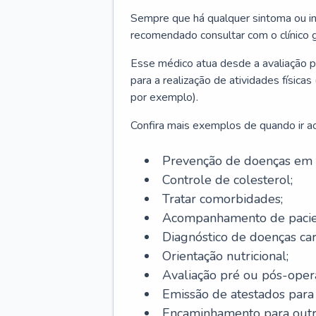
Sempre que há qualquer sintoma ou ind
recomendado consultar com o clínico g
Esse médico atua desde a avaliação pr
para a realização de atividades físic
por exemplo).
Confira mais exemplos de quando ir ao 
Prevenção de doenças em 
Controle de colesterol;
Tratar comorbidades;
Acompanhamento de pacie
Diagnóstico de doenças car
Orientação nutricional;
Avaliação pré ou pós-opera
Emissão de atestados para a
Encaminhamento para outra