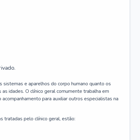
ivado.
os sistemas e aparelhos do corpo humano quanto os
 as idades. O clínico geral comumente trabalha em
 o acompanhamento para auxiliar outros especialistas na
 tratadas pelo clínico geral, estão: