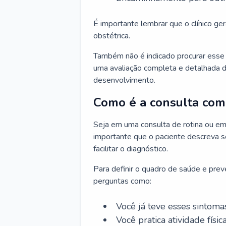
É importante lembrar que o clínico gera
obstétrica.
Também não é indicado procurar esse p
uma avaliação completa e detalhada d
desenvolvimento.
Como é a consulta com 
Seja em uma consulta de rotina ou em
importante que o paciente descreva se
facilitar o diagnóstico.
Para definir o quadro de saúde e preve
perguntas como:
Você já teve esses sintoma
Você pratica atividade físic