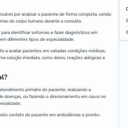
ponsável por analisar o paciente de forma completa, sendo
temas do corpo humano durante a consulta.
 para identificar sintomas e fazer diagnósticos em
em diferentes tipos de especialidade.
pto a avaliar pacientes em variadas condições médicas,
uma solução imediata, como dores, reações alérgicas e
al?
 atendimento primário do paciente, realizando a
de doenças, ou fazendo o direcionamento em casos no
ecializado.
meiro contato do paciente em ambulâncias e pronto-