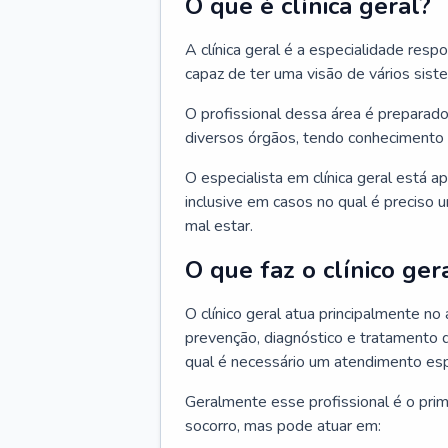
O que é clínica geral?
A clínica geral é a especialidade res
capaz de ter uma visão de vários sis
O profissional dessa área é preparado
diversos órgãos, tendo conhecimento 
O especialista em clínica geral está a
inclusive em casos no qual é preciso 
mal estar.
O que faz o clínico ger
O clínico geral atua principalmente no
prevenção, diagnóstico e tratamento 
qual é necessário um atendimento esp
Geralmente esse profissional é o pri
socorro, mas pode atuar em: