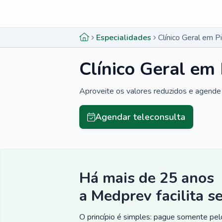
Menu lateral
Menu lateral
Especialidades
Clínico Geral em P
Clínico Geral em
Aproveite os valores reduzidos e agende 
Agendar teleconsulta
Há mais de 25 anos
a Medprev facilita s
O princípio é simples: pague somente pelo