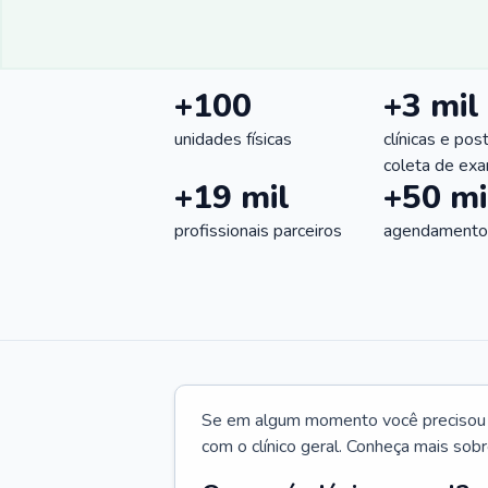
+100
+3 mil
unidades físicas
clínicas e pos
coleta de ex
+19 mil
+50 mi
profissionais parceiros
agendamentos
Se em algum momento você precisou d
com o clínico geral. Conheça mais sobr