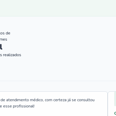
tos de
ames
l
 realizados
e atendimento médico, com certeza já se consultou
e esse profissional!