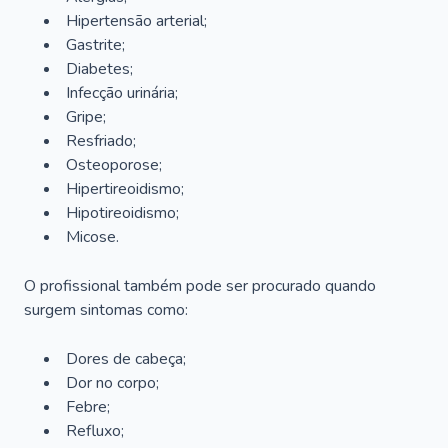
Hipertensão arterial;
Gastrite;
Diabetes;
Infecção urinária;
Gripe;
Resfriado;
Osteoporose;
Hipertireoidismo;
Hipotireoidismo;
Micose.
O profissional também pode ser procurado quando
surgem sintomas como:
Dores de cabeça;
Dor no corpo;
Febre;
Refluxo;