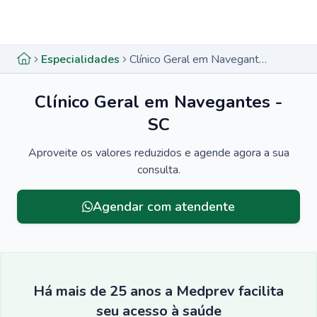
Menu lateral
Menu lateral
Especialidades
Clínico Geral em Navegantes - SC
Clínico Geral em Navegantes -
SC
Aproveite os valores reduzidos e agende agora a sua
consulta.
Agendar com atendente
Há mais de 25 anos a Medprev facilita
seu acesso à saúde