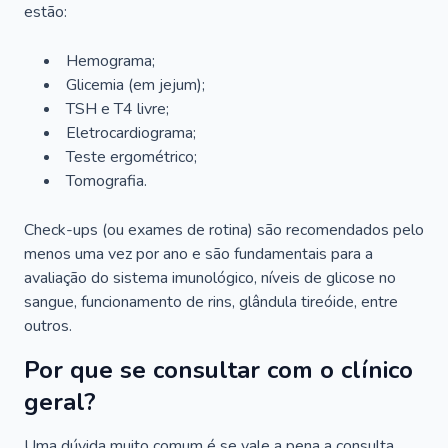
estão:
Hemograma;
Glicemia (em jejum);
TSH e T4 livre;
Eletrocardiograma;
Teste ergométrico;
Tomografia.
Check-ups (ou exames de rotina) são recomendados pelo
menos uma vez por ano e são fundamentais para a
avaliação do sistema imunológico, níveis de glicose no
sangue, funcionamento de rins, glândula tireóide, entre
outros.
Por que se consultar com o clínico
geral?
Uma dúvida muito comum é se vale a pena a consulta