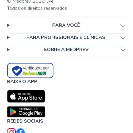
© Medprev,
2026
,
live
Todos os direitos reservados
PARA VOCÊ
PARA PROFISSIONAIS E CLÍNICAS
SOBRE A MEDPREV
Verificada por
BAIXE O APP
REDES SOCIAIS