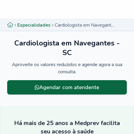
Menu lateral
Menu lateral
Especialidades
Cardiologista em Navegantes - SC
Cardiologista em Navegantes -
SC
Aproveite os valores reduzidos e agende agora a sua
consulta.
Agendar com atendente
Há mais de 25 anos a Medprev facilita
seu acesso à saúde