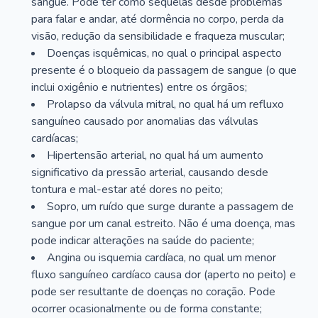
sangue. Pode ter como sequelas desde problemas
para falar e andar, até dormência no corpo, perda da
visão, redução da sensibilidade e fraqueza muscular;
Doenças isquêmicas, no qual o principal aspecto
presente é o bloqueio da passagem de sangue (o que
inclui oxigênio e nutrientes) entre os órgãos;
Prolapso da válvula mitral, no qual há um refluxo
sanguíneo causado por anomalias das válvulas
cardíacas;
Hipertensão arterial, no qual há um aumento
significativo da pressão arterial, causando desde
tontura e mal-estar até dores no peito;
Sopro, um ruído que surge durante a passagem de
sangue por um canal estreito. Não é uma doença, mas
pode indicar alterações na saúde do paciente;
Angina ou isquemia cardíaca, no qual um menor
fluxo sanguíneo cardíaco causa dor (aperto no peito) e
pode ser resultante de doenças no coração. Pode
ocorrer ocasionalmente ou de forma constante;