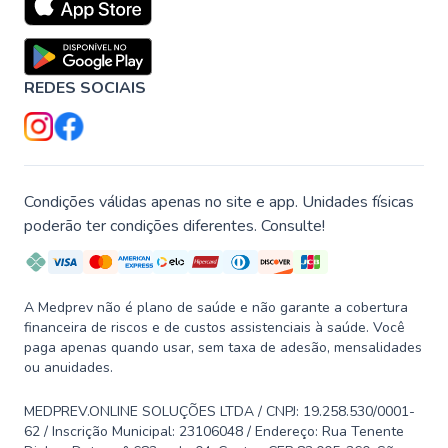
REDES SOCIAIS
Condições válidas apenas no site e app. Unidades físicas
poderão ter condições diferentes. Consulte!
A Medprev não é plano de saúde e não garante a cobertura
financeira de riscos e de custos assistenciais à saúde. Você
paga apenas quando usar, sem taxa de adesão, mensalidades
ou anuidades.
MEDPREV.ONLINE SOLUÇÕES LTDA / CNPJ: 19.258.530/0001-
62 / Inscrição Municipal: 23106048 / Endereço: Rua Tenente