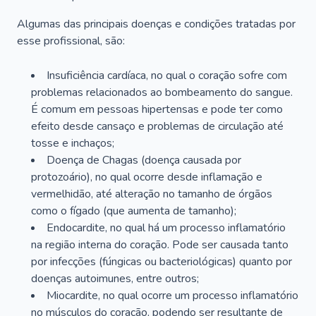
Algumas das principais doenças e condições tratadas por
esse profissional, são:
Insuficiência cardíaca, no qual o coração sofre com
problemas relacionados ao bombeamento do sangue.
É comum em pessoas hipertensas e pode ter como
efeito desde cansaço e problemas de circulação até
tosse e inchaços;
Doença de Chagas (doença causada por
protozoário), no qual ocorre desde inflamação e
vermelhidão, até alteração no tamanho de órgãos
como o fígado (que aumenta de tamanho);
Endocardite, no qual há um processo inflamatório
na região interna do coração. Pode ser causada tanto
por infecções (fúngicas ou bacteriológicas) quanto por
doenças autoimunes, entre outros;
Miocardite, no qual ocorre um processo inflamatório
no músculos do coração, podendo ser resultante de