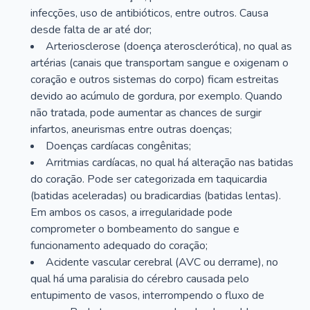
infecções, uso de antibióticos, entre outros. Causa
desde falta de ar até dor;
Arteriosclerose (doença aterosclerótica), no qual as
artérias (canais que transportam sangue e oxigenam o
coração e outros sistemas do corpo) ficam estreitas
devido ao acúmulo de gordura, por exemplo. Quando
não tratada, pode aumentar as chances de surgir
infartos, aneurismas entre outras doenças;
Doenças cardíacas congênitas;
Arritmias cardíacas, no qual há alteração nas batidas
do coração. Pode ser categorizada em taquicardia
(batidas aceleradas) ou bradicardias (batidas lentas).
Em ambos os casos, a irregularidade pode
comprometer o bombeamento do sangue e
funcionamento adequado do coração;
Acidente vascular cerebral (AVC ou derrame), no
qual há uma paralisia do cérebro causada pelo
entupimento de vasos, interrompendo o fluxo de