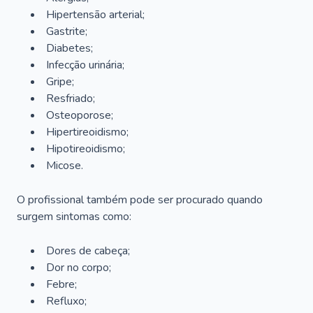
Hipertensão arterial;
Gastrite;
Diabetes;
Infecção urinária;
Gripe;
Resfriado;
Osteoporose;
Hipertireoidismo;
Hipotireoidismo;
Micose.
O profissional também pode ser procurado quando
surgem sintomas como:
Dores de cabeça;
Dor no corpo;
Febre;
Refluxo;