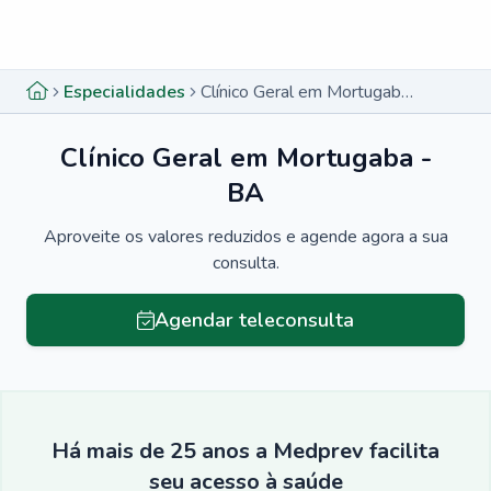
Menu lateral
Menu lateral
Especialidades
Clínico Geral em Mortugaba - BA
Clínico Geral em Mortugaba -
BA
Aproveite os valores reduzidos e agende agora a sua
consulta.
Agendar teleconsulta
Há mais de 25 anos a Medprev facilita
seu acesso à saúde