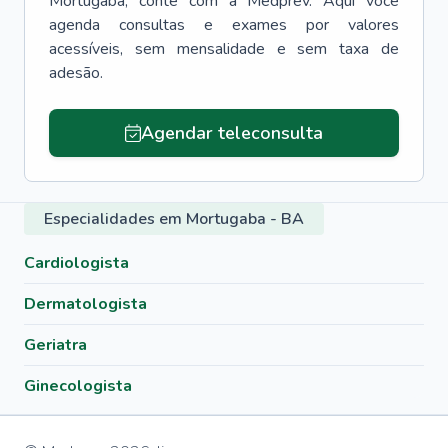
Mortugaba
, conte com a Medprev. Aqui você
agenda consultas e exames por valores
acessíveis, sem mensalidade e sem taxa de
adesão.
Agendar teleconsulta
Especialidades em Mortugaba - BA
Cardiologista
Dermatologista
Geriatra
Ginecologista