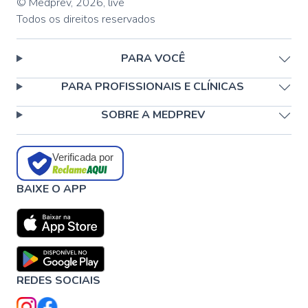
© Medprev,
2026
,
live
Todos os direitos reservados
PARA VOCÊ
PARA PROFISSIONAIS E CLÍNICAS
SOBRE A MEDPREV
Verificada por
BAIXE O APP
REDES SOCIAIS