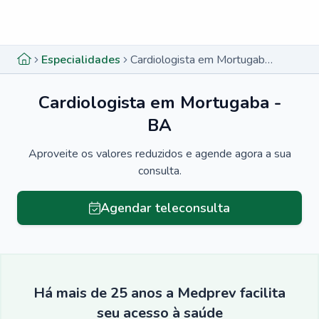
Menu lateral
Menu lateral
Especialidades
Cardiologista em Mortugaba - BA
Cardiologista em Mortugaba -
BA
Aproveite os valores reduzidos e agende agora a sua
consulta.
Agendar teleconsulta
Há mais de 25 anos a Medprev facilita
seu acesso à saúde