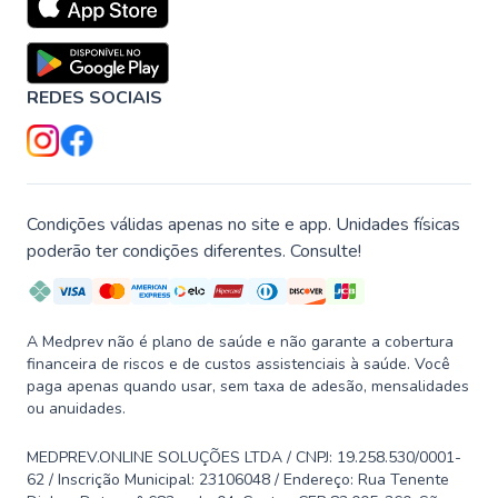
REDES SOCIAIS
Condições válidas apenas no site e app. Unidades físicas
poderão ter condições diferentes. Consulte!
A Medprev não é plano de saúde e não garante a cobertura
financeira de riscos e de custos assistenciais à saúde. Você
paga apenas quando usar, sem taxa de adesão, mensalidades
ou anuidades.
MEDPREV.ONLINE SOLUÇÕES LTDA / CNPJ: 19.258.530/0001-
62 / Inscrição Municipal: 23106048 / Endereço: Rua Tenente