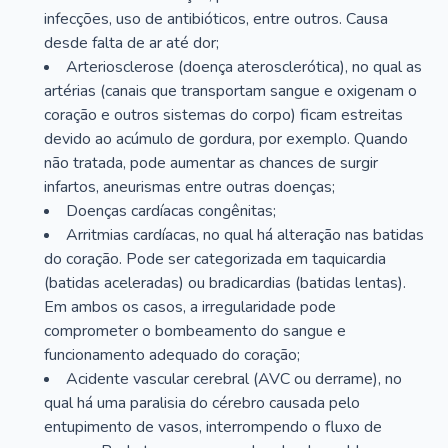
infecções, uso de antibióticos, entre outros. Causa
desde falta de ar até dor;
Arteriosclerose (doença aterosclerótica), no qual as
artérias (canais que transportam sangue e oxigenam o
coração e outros sistemas do corpo) ficam estreitas
devido ao acúmulo de gordura, por exemplo. Quando
não tratada, pode aumentar as chances de surgir
infartos, aneurismas entre outras doenças;
Doenças cardíacas congênitas;
Arritmias cardíacas, no qual há alteração nas batidas
do coração. Pode ser categorizada em taquicardia
(batidas aceleradas) ou bradicardias (batidas lentas).
Em ambos os casos, a irregularidade pode
comprometer o bombeamento do sangue e
funcionamento adequado do coração;
Acidente vascular cerebral (AVC ou derrame), no
qual há uma paralisia do cérebro causada pelo
entupimento de vasos, interrompendo o fluxo de