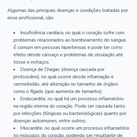
Algumas das principais doenças e condições tratadas por
esse profissional, são:
Insuficiência cardíaca, no qual o coração sofre com
problemas relacionados ao bombeamento do sangue.
É comum em pessoas hipertensas e pode ter como
efeito desde cansaço e problemas de circulação até
tosse e inchaços;
Doença de Chagas (doença causada por
protozoário), no qual ocorre desde inflamação e
vermelhidão, até alteração no tamanho de órgãos
como o fígado (que aumenta de tamanho);
Endocardite, no qual há um processo inflamatório
na região interna do coração. Pode ser causada tanto
por infecções (fúngicas ou bacteriológicas) quanto por
doenças autoimunes, entre outros;
Miocardite, no qual ocorre um processo inflamatório
no músculos do coração, podendo ser resultante de