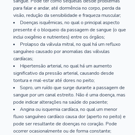
sangue. Pode ter como sequelas desde problemas
para falar e andar, até dormência no corpo, perda da
visão, redução da sensibilidade e fraqueza muscular;
Doenças isquêmicas, no qual o principal aspecto
presente é o bloqueio da passagem de sangue (o que
inclui oxigênio e nutrientes) entre os órgãos;
Prolapso da válvula mitral, no qual há um refluxo
sanguíneo causado por anomalias das válvulas
cardíacas;
Hipertensão arterial, no qual há um aumento
significativo da pressão arterial, causando desde
tontura e mal-estar até dores no peito;
Sopro, um ruído que surge durante a passagem de
sangue por um canal estreito. Não é uma doença, mas
pode indicar alterações na saúde do paciente;
Angina ou isquemia cardíaca, no qual um menor
fluxo sanguíneo cardíaco causa dor (aperto no peito) e
pode ser resultante de doenças no coração. Pode
ocorrer ocasionalmente ou de forma constante;