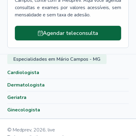
Campos
, conte com a Medprev. Aqui você agenda
consultas e exames por valores acessíveis, sem
mensalidade e sem taxa de adesão.
Agendar teleconsulta
Especialidades em Mário Campos - MG
Cardiologista
Dermatologista
Geriatra
Ginecologista
© Medprev,
2026
,
live