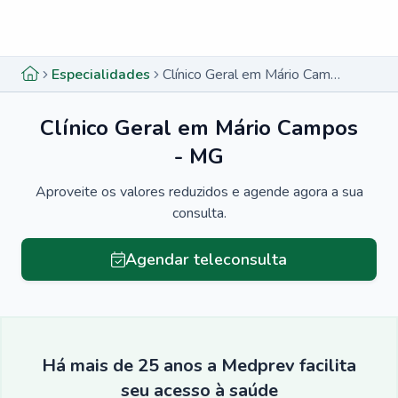
Menu lateral
Menu lateral
Especialidades
Clínico Geral em Mário Campos - MG
Clínico Geral em Mário Campos
- MG
Aproveite os valores reduzidos e agende agora a sua
consulta.
Agendar teleconsulta
Há mais de 25 anos a Medprev facilita
seu acesso à saúde