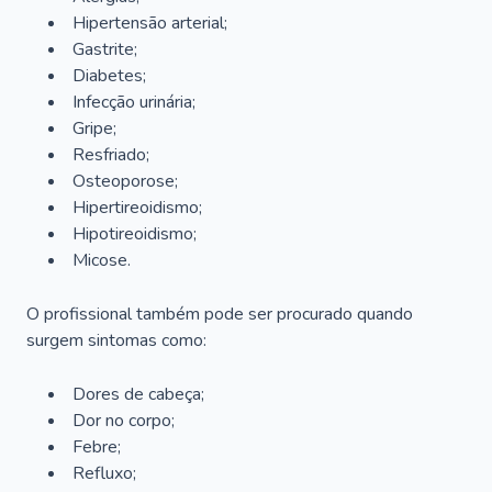
Hipertensão arterial;
Gastrite;
Diabetes;
Infecção urinária;
Gripe;
Resfriado;
Osteoporose;
Hipertireoidismo;
Hipotireoidismo;
Micose.
O profissional também pode ser procurado quando
surgem sintomas como:
Dores de cabeça;
Dor no corpo;
Febre;
Refluxo;