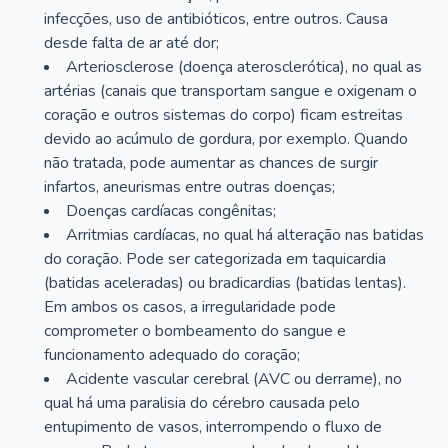
infecções, uso de antibióticos, entre outros. Causa
desde falta de ar até dor;
Arteriosclerose (doença aterosclerótica), no qual as
artérias (canais que transportam sangue e oxigenam o
coração e outros sistemas do corpo) ficam estreitas
devido ao acúmulo de gordura, por exemplo. Quando
não tratada, pode aumentar as chances de surgir
infartos, aneurismas entre outras doenças;
Doenças cardíacas congênitas;
Arritmias cardíacas, no qual há alteração nas batidas
do coração. Pode ser categorizada em taquicardia
(batidas aceleradas) ou bradicardias (batidas lentas).
Em ambos os casos, a irregularidade pode
comprometer o bombeamento do sangue e
funcionamento adequado do coração;
Acidente vascular cerebral (AVC ou derrame), no
qual há uma paralisia do cérebro causada pelo
entupimento de vasos, interrompendo o fluxo de