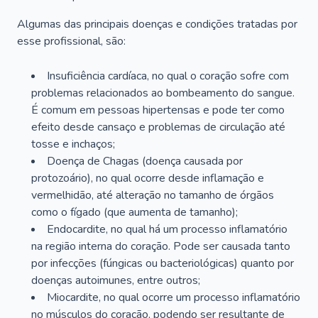
Algumas das principais doenças e condições tratadas por
esse profissional, são:
Insuficiência cardíaca, no qual o coração sofre com
problemas relacionados ao bombeamento do sangue.
É comum em pessoas hipertensas e pode ter como
efeito desde cansaço e problemas de circulação até
tosse e inchaços;
Doença de Chagas (doença causada por
protozoário), no qual ocorre desde inflamação e
vermelhidão, até alteração no tamanho de órgãos
como o fígado (que aumenta de tamanho);
Endocardite, no qual há um processo inflamatório
na região interna do coração. Pode ser causada tanto
por infecções (fúngicas ou bacteriológicas) quanto por
doenças autoimunes, entre outros;
Miocardite, no qual ocorre um processo inflamatório
no músculos do coração, podendo ser resultante de