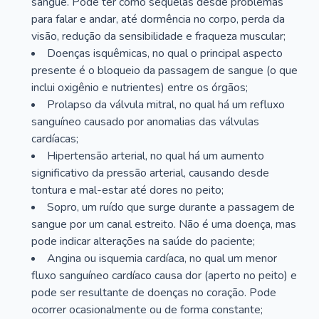
sangue. Pode ter como sequelas desde problemas
para falar e andar, até dormência no corpo, perda da
visão, redução da sensibilidade e fraqueza muscular;
Doenças isquêmicas, no qual o principal aspecto
presente é o bloqueio da passagem de sangue (o que
inclui oxigênio e nutrientes) entre os órgãos;
Prolapso da válvula mitral, no qual há um refluxo
sanguíneo causado por anomalias das válvulas
cardíacas;
Hipertensão arterial, no qual há um aumento
significativo da pressão arterial, causando desde
tontura e mal-estar até dores no peito;
Sopro, um ruído que surge durante a passagem de
sangue por um canal estreito. Não é uma doença, mas
pode indicar alterações na saúde do paciente;
Angina ou isquemia cardíaca, no qual um menor
fluxo sanguíneo cardíaco causa dor (aperto no peito) e
pode ser resultante de doenças no coração. Pode
ocorrer ocasionalmente ou de forma constante;