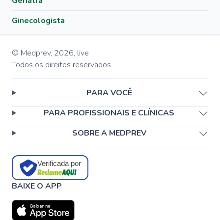
Geriatra
Ginecologista
© Medprev,
2026
,
live
Todos os direitos reservados
PARA VOCÊ
PARA PROFISSIONAIS E CLÍNICAS
SOBRE A MEDPREV
Verificada por
BAIXE O APP