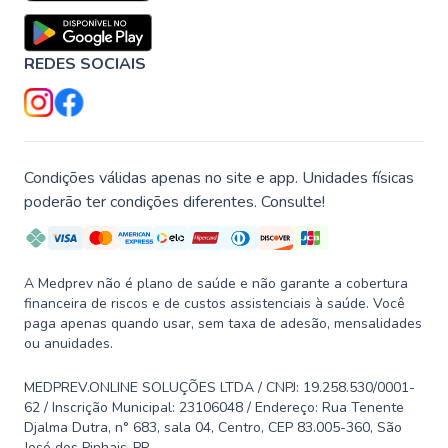
REDES SOCIAIS
Condições válidas apenas no site e app. Unidades físicas
poderão ter condições diferentes. Consulte!
A Medprev não é plano de saúde e não garante a cobertura
financeira de riscos e de custos assistenciais à saúde. Você
paga apenas quando usar, sem taxa de adesão, mensalidades
ou anuidades.
MEDPREV.ONLINE SOLUÇÕES LTDA / CNPJ: 19.258.530/0001-
62 / Inscrição Municipal: 23106048 / Endereço: Rua Tenente
Djalma Dutra, n° 683, sala 04, Centro, CEP 83.005-360, São
José dos Pinhais-PR