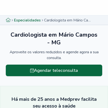
Menu lateral
Menu lateral
Especialidades
Cardiologista em Mário Campos - MG
Cardiologista em Mário Campos
- MG
Aproveite os valores reduzidos e agende agora a sua
consulta.
Agendar teleconsulta
Há mais de 25 anos a Medprev facilita
seu acesso à saúde