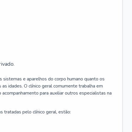
ivado.
os sistemas e aparelhos do corpo humano quanto os
 as idades. O clínico geral comumente trabalha em
 o acompanhamento para auxiliar outros especialistas na
 tratadas pelo clínico geral, estão: