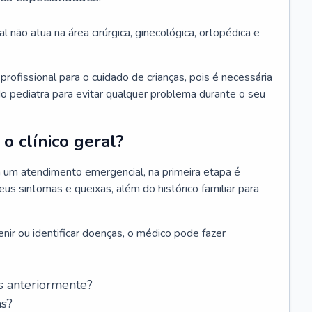
l não atua na área cirúrgica, ginecológica, ortopédica e
rofissional para o cuidado de crianças, pois é necessária
o pediatra para evitar qualquer problema durante o seu
o clínico geral?
 um atendimento emergencial, na primeira etapa é
us sintomas e queixas, além do histórico familiar para
nir ou identificar doenças, o médico pode fazer
s anteriormente?
as?