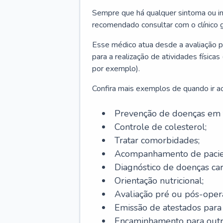
Sempre que há qualquer sintoma ou ind
recomendado consultar com o clínico g
Esse médico atua desde a avaliação pr
para a realização de atividades físic
por exemplo).
Confira mais exemplos de quando ir ao 
Prevenção de doenças em 
Controle de colesterol;
Tratar comorbidades;
Acompanhamento de pacie
Diagnóstico de doenças car
Orientação nutricional;
Avaliação pré ou pós-opera
Emissão de atestados para a
Encaminhamento para outra