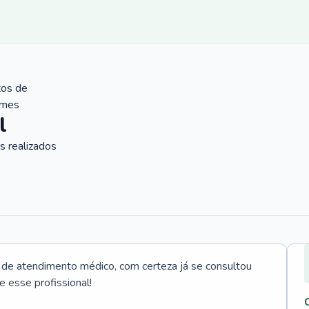
tos de
ames
l
 realizados
e atendimento médico, com certeza já se consultou
e esse profissional!