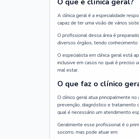
O que é clínica geral?
A clínica geral é a especialidade res
capaz de ter uma visão de vários sis
O profissional dessa área é preparado
diversos órgãos, tendo conhecimento 
O especialista em clínica geral está a
inclusive em casos no qual é preciso 
mal estar.
O que faz o clínico ger
O clínico geral atua principalmente no
prevenção, diagnóstico e tratamento 
qual é necessário um atendimento esp
Geralmente esse profissional é o pri
socorro, mas pode atuar em: