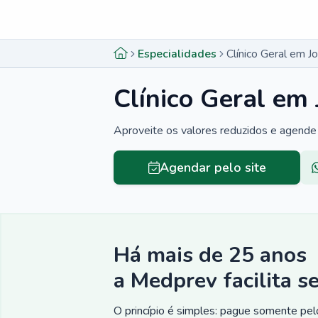
Menu lateral
Menu lateral
Especialidades
Clínico Geral em 
Clínico Geral em
Aproveite os valores reduzidos e agende 
Agendar pelo site
Há mais de 25 anos
a Medprev facilita s
O princípio é simples: pague somente pelo