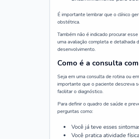
É importante lembrar que o clínico gera
obstétrica.
Também não é indicado procurar esse p
uma avaliação completa e detalhada d
desenvolvimento.
Como é a consulta com 
Seja em uma consulta de rotina ou em
importante que o paciente descreva se
facilitar o diagnóstico.
Para definir o quadro de saúde e preve
perguntas como:
Você já teve esses sintoma
Você pratica atividade físic