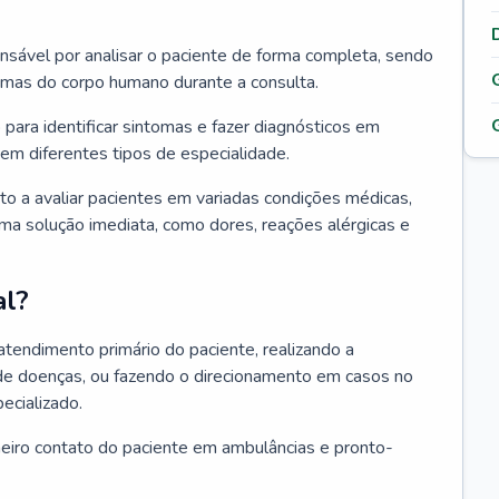
ponsável por analisar o paciente de forma completa, sendo
temas do corpo humano durante a consulta.
 para identificar sintomas e fazer diagnósticos em
em diferentes tipos de especialidade.
pto a avaliar pacientes em variadas condições médicas,
uma solução imediata, como dores, reações alérgicas e
al?
 atendimento primário do paciente, realizando a
de doenças, ou fazendo o direcionamento em casos no
ecializado.
meiro contato do paciente em ambulâncias e pronto-