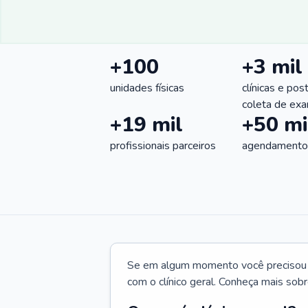
+100
+3 mil
unidades físicas
clínicas e pos
coleta de ex
+19 mil
+50 mi
profissionais parceiros
agendamentos
Se em algum momento você precisou d
com o clínico geral. Conheça mais sobr