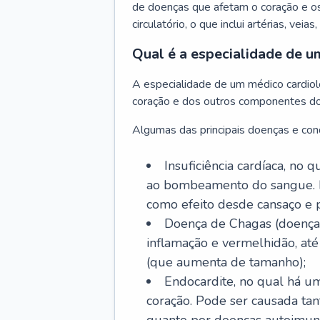
de doenças que afetam o coração e o
circulatório, o que inclui artérias, veias
Qual é a especialidade de u
A especialidade de um médico cardiolo
coração e dos outros componentes do 
Algumas das principais doenças e cond
Insuficiência cardíaca, no
ao bombeamento do sangue. 
como efeito desde cansaço e p
Doença de Chagas (doença 
inflamação e vermelhidão, at
(que aumenta de tamanho);
Endocardite, no qual há um
coração. Pode ser causada tant