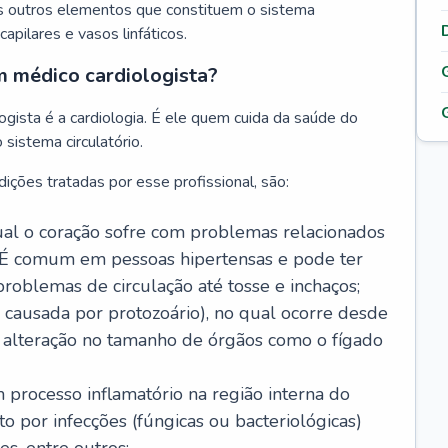
s outros elementos que constituem o sistema
, capilares e vasos linfáticos.
m médico cardiologista?
gista é a cardiologia. É ele quem cuida da saúde do
sistema circulatório.
ições tratadas por esse profissional, são:
 qual o coração sofre com problemas relacionados
É comum em pessoas hipertensas e pode ter
roblemas de circulação até tosse e inchaços;
causada por protozoário), no qual ocorre desde
é alteração no tamanho de órgãos como o fígado
 processo inflamatório na região interna do
o por infecções (fúngicas ou bacteriológicas)