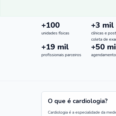
+100
+3 mil
unidades físicas
clínicas e pos
coleta de ex
+19 mil
+50 mi
profissionais parceiros
agendamentos
O que é cardiologia?
Cardiologia é a especialidade da medi