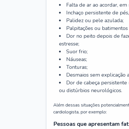
Falta de ar ao acordar, em
Inchaço persistente de pés,
Palidez ou pele azulada;
Palpitações ou batimentos
Dor no peito depois de faze
estresse;
Suor frio;
Náuseas;
Tonturas;
Desmaios sem explicação a
Dor de cabeça persistente 
ou distúrbios neurológicos.
Além dessas situações potencialmente
cardiologista, por exemplo:
Pessoas que apresentam fat