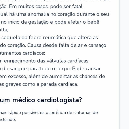
ão. Em muitos casos, pode ser fatal;
 qual há uma anomalia no coração durante o seu
no início da gestação e pode afetar o bebê
lta;
 sequela da febre reumática que altera as
o coração. Causa desde falta de ar e cansaço
timentos cardíacos;
m enrijecimento das válvulas cardíacas,
do sangue para todo o corpo. Pode causar
o em excesso, além de aumentar as chances de
as graves como a parada cardíaca.
um médico cardiologista?
 mais rápido possível na ocorrência de sintomas de
ncluindo: