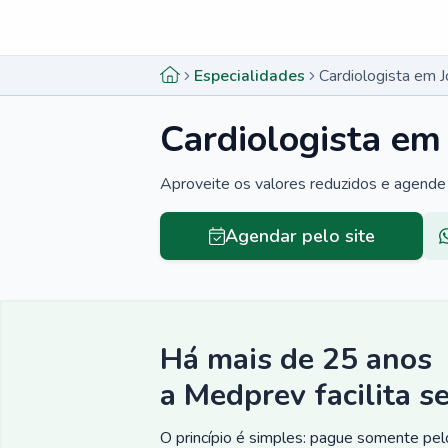
Menu lateral
Menu lateral
Especialidades
Cardiologista em 
Cardiologista em
Aproveite os valores reduzidos e agende 
Agendar pelo site
Há mais de 25 anos
a Medprev facilita s
O princípio é simples: pague somente pelo