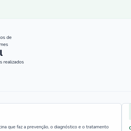
tos de
ames
l
 realizados
cina que faz a prevenção, o diagnóstico e o tratamento