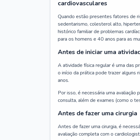
cardiovasculares
Quando estão presentes fatores de r
sedentarismo, colesterol alto, hipert
histórico familiar de problemas cardíac
para os homens e 40 anos para as mu
Antes de iniciar uma atividad
A atividade física regular é uma das 
o início da prática pode trazer algun
anos.
Por isso, é necessária uma avaliação pe
consulta, além de exames (como o tes
Antes de fazer uma cirurgia
Antes de fazer uma cirurgia, é necessá
avaliação completa com o cardiologis