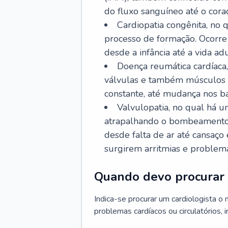
do fluxo sanguíneo até o coraç
Cardiopatia congênita, no
processo de formação. Ocorre 
desde a infância até a vida adu
Doença reumática cardíaca,
válvulas e também músculos d
constante, até mudança nos ba
Valvulopatia, no qual há u
atrapalhando o bombeamento 
desde falta de ar até cansaç
surgirem arritmias e problem
Quando devo procurar 
Indica-se procurar um cardiologista o
problemas cardíacos ou circulatórios, i