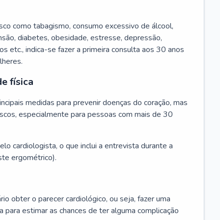
isco como tabagismo, consumo excessivo de álcool,
ensão, diabetes, obesidade, estresse, depressão,
os etc., indica-se fazer a primeira consulta aos 30 anos
lheres.
e física
principais medidas para prevenir doenças do coração, mas
s riscos, especialmente para pessoas com mais de 30
lo cardiologista, o que inclui a entrevista durante a
te ergométrico).
rio obter o parecer cardiológico, ou seja, fazer uma
ta para estimar as chances de ter alguma complicação