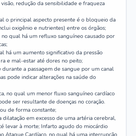
visão, redução da sensibilidade e fraqueza
l o principal aspecto presente é o bloqueio da
lui oxigênio e nutrientes) entre os órgãos;
l, no qual há um refluxo sanguíneo causado por
as;
ual há um aumento significativo da pressão
ra e mal-estar até dores no peito;
e durante a passagem de sangue por um canal
as pode indicar alterações na saúde do
ca, no qual um menor fluxo sanguíneo cardíaco
 pode ser resultante de doenças no coração.
ou de forma constante;
 dilatação em excesso de uma artéria cerebral,
 levar à morte; Infarto agudo do miocárdio
o Ataque Cardíaco, no qual há uma interrupção