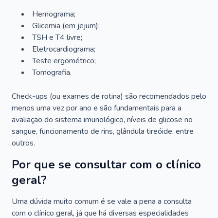
Hemograma;
Glicemia (em jejum);
TSH e T4 livre;
Eletrocardiograma;
Teste ergométrico;
Tomografia.
Check-ups (ou exames de rotina) são recomendados pelo
menos uma vez por ano e são fundamentais para a
avaliação do sistema imunológico, níveis de glicose no
sangue, funcionamento de rins, glândula tireóide, entre
outros.
Por que se consultar com o clínico
geral?
Uma dúvida muito comum é se vale a pena a consulta
com o clínico geral, já que há diversas especialidades