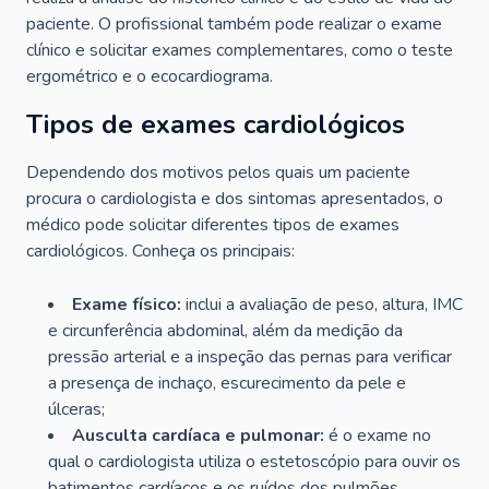
paciente. O profissional também pode realizar o exame
clínico e solicitar exames complementares, como o teste
ergométrico e o ecocardiograma.
Tipos de exames cardiológicos
Dependendo dos motivos pelos quais um paciente
procura o cardiologista e dos sintomas apresentados, o
médico pode solicitar diferentes tipos de exames
cardiológicos. Conheça os principais:
Exame físico:
inclui a avaliação de peso, altura, IMC
e circunferência abdominal, além da medição da
pressão arterial e a inspeção das pernas para verificar
a presença de inchaço, escurecimento da pele e
úlceras;
Ausculta cardíaca e pulmonar:
é o exame no
qual o cardiologista utiliza o estetoscópio para ouvir os
batimentos cardíacos e os ruídos dos pulmões.