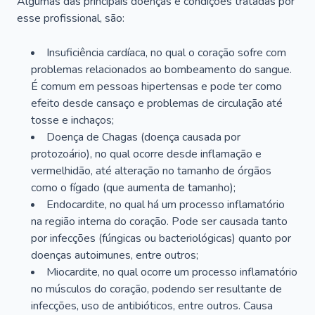
Algumas das principais doenças e condições tratadas por
esse profissional, são:
Insuficiência cardíaca, no qual o coração sofre com
problemas relacionados ao bombeamento do sangue.
É comum em pessoas hipertensas e pode ter como
efeito desde cansaço e problemas de circulação até
tosse e inchaços;
Doença de Chagas (doença causada por
protozoário), no qual ocorre desde inflamação e
vermelhidão, até alteração no tamanho de órgãos
como o fígado (que aumenta de tamanho);
Endocardite, no qual há um processo inflamatório
na região interna do coração. Pode ser causada tanto
por infecções (fúngicas ou bacteriológicas) quanto por
doenças autoimunes, entre outros;
Miocardite, no qual ocorre um processo inflamatório
no músculos do coração, podendo ser resultante de
infecções, uso de antibióticos, entre outros. Causa