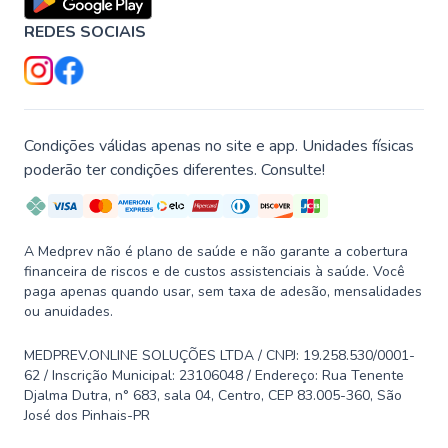
REDES SOCIAIS
Condições válidas apenas no site e app. Unidades físicas
poderão ter condições diferentes. Consulte!
A Medprev não é plano de saúde e não garante a cobertura
financeira de riscos e de custos assistenciais à saúde. Você
paga apenas quando usar, sem taxa de adesão, mensalidades
ou anuidades.
MEDPREV.ONLINE SOLUÇÕES LTDA / CNPJ: 19.258.530/0001-
62 / Inscrição Municipal: 23106048 / Endereço: Rua Tenente
Djalma Dutra, n° 683, sala 04, Centro, CEP 83.005-360, São
José dos Pinhais-PR