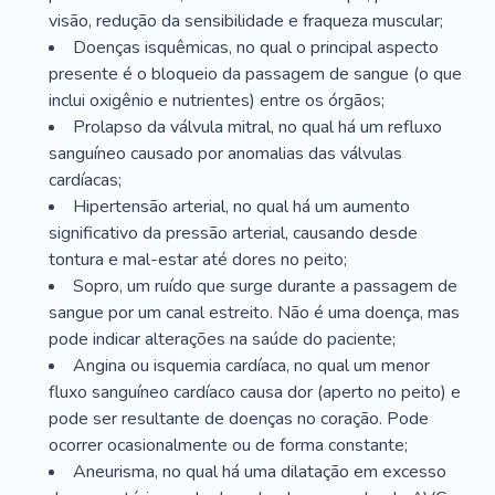
visão, redução da sensibilidade e fraqueza muscular;
Doenças isquêmicas, no qual o principal aspecto
presente é o bloqueio da passagem de sangue (o que
inclui oxigênio e nutrientes) entre os órgãos;
Prolapso da válvula mitral, no qual há um refluxo
sanguíneo causado por anomalias das válvulas
cardíacas;
Hipertensão arterial, no qual há um aumento
significativo da pressão arterial, causando desde
tontura e mal-estar até dores no peito;
Sopro, um ruído que surge durante a passagem de
sangue por um canal estreito. Não é uma doença, mas
pode indicar alterações na saúde do paciente;
Angina ou isquemia cardíaca, no qual um menor
fluxo sanguíneo cardíaco causa dor (aperto no peito) e
pode ser resultante de doenças no coração. Pode
ocorrer ocasionalmente ou de forma constante;
Aneurisma, no qual há uma dilatação em excesso