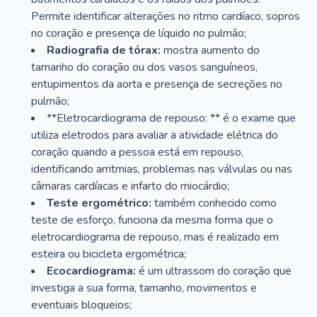
Permite identificar alterações no ritmo cardíaco, sopros
no coração e presença de líquido no pulmão;
Radiografia de tórax:
mostra aumento do
tamanho do coração ou dos vasos sanguíneos,
entupimentos da aorta e presença de secreções no
pulmão;
**Eletrocardiograma de repouso: ** é o exame que
utiliza eletrodos para avaliar a atividade elétrica do
coração quando a pessoa está em repouso,
identificando arritmias, problemas nas válvulas ou nas
câmaras cardíacas e infarto do miocárdio;
Teste ergométrico:
também conhecido como
teste de esforço, funciona da mesma forma que o
eletrocardiograma de repouso, mas é realizado em
esteira ou bicicleta ergométrica;
Ecocardiograma:
é um ultrassom do coração que
investiga a sua forma, tamanho, movimentos e
eventuais bloqueios;