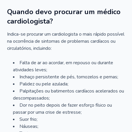
Quando devo procurar um médico
cardiologista?
Indica-se procurar um cardiologista o mais rápido possível
na ocorrência de sintomas de problemas cardíacos ou
circulatórios, incluindo:
Falta de ar ao acordar, em repouso ou durante
atividades leves;
Inchaço persistente de pés, tornozelos e pernas;
Palidez ou pele azulada;
Palpitações ou batimentos cardíacos acelerados ou
descompassados;
Dor no peito depois de fazer esforço físico ou
passar por uma crise de estresse;
Suor frio;
Náuseas;