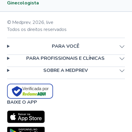
Ginecologista
© Medprev,
2026
,
live
Todos os direitos reservados
PARA VOCÊ
PARA PROFISSIONAIS E CLÍNICAS
SOBRE A MEDPREV
Verificada por
BAIXE O APP