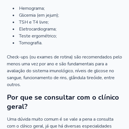
Hemograma;
Glicemia (em jejum);
TSH e T4 livre;
Eletrocardiograma;
Teste ergométrico;
Tomografia.
Check-ups (ou exames de rotina) são recomendados pelo
menos uma vez por ano e são fundamentais para a
avaliação do sistema imunológico, níveis de glicose no
sangue, funcionamento de rins, glândula tireóide, entre
outros.
Por que se consultar com o clínico
geral?
Uma dúvida muito comum é se vale a pena a consulta
com o clínico geral, já que há diversas especialidades