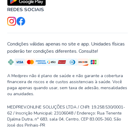
REDES SOCIAIS
Condições válidas apenas no site e app. Unidades físicas
poderão ter condições diferentes. Consulte!
A Medprev não é plano de saúde e não garante a cobertura
financeira de riscos e de custos assistenciais à saúde. Você
paga apenas quando usar, sem taxa de adesão, mensalidades
ou anuidades.
MEDPREV.ONLINE SOLUÇÕES LTDA / CNPJ: 19.258.530/0001-
62 / Inscrição Municipal: 23106048 / Endereço: Rua Tenente
Djalma Dutra, n° 683, sala 04, Centro, CEP 83.005-360, São
José dos Pinhais-PR