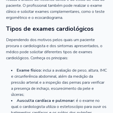
paciente. O profissional também pode realizar o exame
clínico e solicitar exames complementares, como o teste
ergométrico e o ecocardiograma.
Tipos de exames cardiológicos
Dependendo dos motivos pelos quais um paciente
procura o cardiologista e dos sintomas apresentados, o
médico pode solicitar diferentes tipos de exames
cardiológicos. Conheça os principais:
Exame físico:
inclui a avaliação de peso, altura, IMC
e circunferência abdominal, além da medição da
pressão arterial e a inspeção das pernas para verificar
a presença de inchaço, escurecimento da pele e
úlceras;
Ausculta cardíaca e pulmonar:
é o exame no
qual o cardiologista utiliza o estetoscópio para ouvir os
batimentos cardíacos e os ruídos dos pulmões.