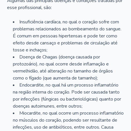
Algumas das principais doenças e condições tratadas por
esse profissional, são:
Insuficiência cardíaca, no qual o coração sofre com
problemas relacionados ao bombeamento do sangue.
É comum em pessoas hipertensas e pode ter como
efeito desde cansaço e problemas de circulação até
tosse e inchaços;
Doença de Chagas (doença causada por
protozoário), no qual ocorre desde inflamação e
vermelhidão, até alteração no tamanho de órgãos
como o fígado (que aumenta de tamanho);
Endocardite, no qual há um processo inflamatório
na região interna do coração. Pode ser causada tanto
por infecções (fúngicas ou bacteriológicas) quanto por
doenças autoimunes, entre outros;
Miocardite, no qual ocorre um processo inflamatório
no músculos do coração, podendo ser resultante de
infecções, uso de antibióticos, entre outros. Causa