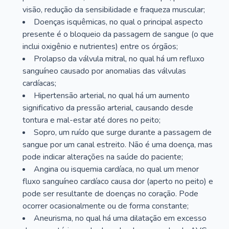
visão, redução da sensibilidade e fraqueza muscular;
Doenças isquêmicas, no qual o principal aspecto
presente é o bloqueio da passagem de sangue (o que
inclui oxigênio e nutrientes) entre os órgãos;
Prolapso da válvula mitral, no qual há um refluxo
sanguíneo causado por anomalias das válvulas
cardíacas;
Hipertensão arterial, no qual há um aumento
significativo da pressão arterial, causando desde
tontura e mal-estar até dores no peito;
Sopro, um ruído que surge durante a passagem de
sangue por um canal estreito. Não é uma doença, mas
pode indicar alterações na saúde do paciente;
Angina ou isquemia cardíaca, no qual um menor
fluxo sanguíneo cardíaco causa dor (aperto no peito) e
pode ser resultante de doenças no coração. Pode
ocorrer ocasionalmente ou de forma constante;
Aneurisma, no qual há uma dilatação em excesso