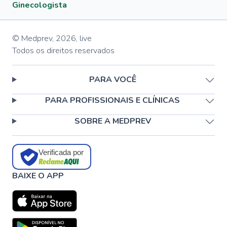
Ginecologista
© Medprev,
2026
,
live
Todos os direitos reservados
PARA VOCÊ
PARA PROFISSIONAIS E CLÍNICAS
SOBRE A MEDPREV
Verificada por
BAIXE O APP