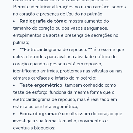
Permite identificar alterações no ritmo cardíaco, sopros
no coração e presença de líquido no pulmão;
Radiografia de tórax:
mostra aumento do
tamanho do coração ou dos vasos sanguíneos,
entupimentos da aorta e presença de secreções no
pulmão;
**Eletrocardiograma de repouso: ** é o exame que
utiliza eletrodos para avaliar a atividade elétrica do
coração quando a pessoa está em repouso,
identificando arritmias, problemas nas válvulas ou nas
câmaras cardíacas e infarto do miocárdio;
Teste ergométrico:
também conhecido como
teste de esforço, funciona da mesma forma que o
eletrocardiograma de repouso, mas é realizado em
esteira ou bicicleta ergométrica;
Ecocardiograma:
é um ultrassom do coração que
investiga a sua forma, tamanho, movimentos e
eventuais bloqueios;