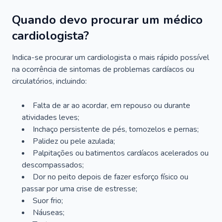
Quando devo procurar um médico
cardiologista?
Indica-se procurar um cardiologista o mais rápido possível
na ocorrência de sintomas de problemas cardíacos ou
circulatórios, incluindo:
Falta de ar ao acordar, em repouso ou durante
atividades leves;
Inchaço persistente de pés, tornozelos e pernas;
Palidez ou pele azulada;
Palpitações ou batimentos cardíacos acelerados ou
descompassados;
Dor no peito depois de fazer esforço físico ou
passar por uma crise de estresse;
Suor frio;
Náuseas;