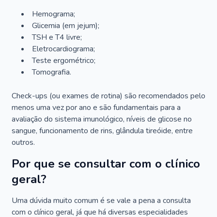
Hemograma;
Glicemia (em jejum);
TSH e T4 livre;
Eletrocardiograma;
Teste ergométrico;
Tomografia.
Check-ups (ou exames de rotina) são recomendados pelo
menos uma vez por ano e são fundamentais para a
avaliação do sistema imunológico, níveis de glicose no
sangue, funcionamento de rins, glândula tireóide, entre
outros.
Por que se consultar com o clínico
geral?
Uma dúvida muito comum é se vale a pena a consulta
com o clínico geral, já que há diversas especialidades