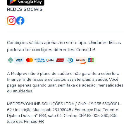
REDES SOCIAIS
Condições válidas apenas no site e app. Unidades físicas
poderão ter condições diferentes. Consulte!
A Medprev não é plano de saúde e não garante a cobertura
financeira de riscos e de custos assistenciais à saúde. Você
paga apenas quando usar, sem taxa de adesão, mensalidades
ou anuidades.
MEDPREV.ONLINE SOLUÇÕES LTDA / CNPJ: 19.258.530/0001-
62 / Inscrição Municipal: 23106048 / Endereço: Rua Tenente
Djalma Dutra, n° 683, sala 04, Centro, CEP 83.005-360, São
José dos Pinhais-PR