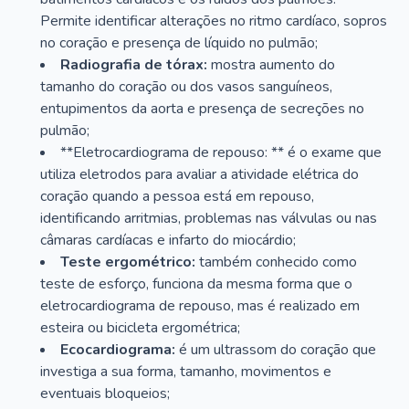
Permite identificar alterações no ritmo cardíaco, sopros
no coração e presença de líquido no pulmão;
Radiografia de tórax:
mostra aumento do
tamanho do coração ou dos vasos sanguíneos,
entupimentos da aorta e presença de secreções no
pulmão;
**Eletrocardiograma de repouso: ** é o exame que
utiliza eletrodos para avaliar a atividade elétrica do
coração quando a pessoa está em repouso,
identificando arritmias, problemas nas válvulas ou nas
câmaras cardíacas e infarto do miocárdio;
Teste ergométrico:
também conhecido como
teste de esforço, funciona da mesma forma que o
eletrocardiograma de repouso, mas é realizado em
esteira ou bicicleta ergométrica;
Ecocardiograma:
é um ultrassom do coração que
investiga a sua forma, tamanho, movimentos e
eventuais bloqueios;