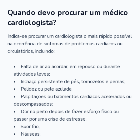
Quando devo procurar um médico
cardiologista?
Indica-se procurar um cardiologista o mais rápido possível
na ocorrência de sintomas de problemas cardíacos ou
circulatórios, incluindo:
Falta de ar ao acordar, em repouso ou durante
atividades leves;
Inchaço persistente de pés, tornozelos e pernas;
Palidez ou pele azulada;
Palpitações ou batimentos cardíacos acelerados ou
descompassados;
Dor no peito depois de fazer esforço físico ou
passar por uma crise de estresse;
Suor frio;
Náuseas;