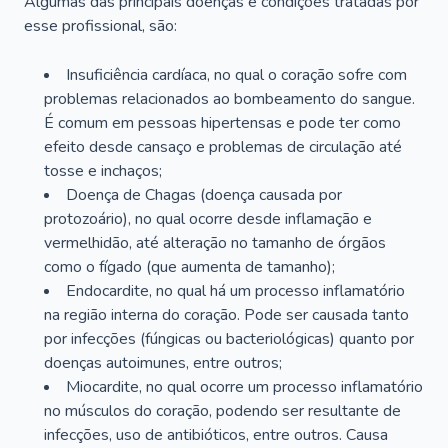
Algumas das principais doenças e condições tratadas por
esse profissional, são:
Insuficiência cardíaca, no qual o coração sofre com
problemas relacionados ao bombeamento do sangue.
É comum em pessoas hipertensas e pode ter como
efeito desde cansaço e problemas de circulação até
tosse e inchaços;
Doença de Chagas (doença causada por
protozoário), no qual ocorre desde inflamação e
vermelhidão, até alteração no tamanho de órgãos
como o fígado (que aumenta de tamanho);
Endocardite, no qual há um processo inflamatório
na região interna do coração. Pode ser causada tanto
por infecções (fúngicas ou bacteriológicas) quanto por
doenças autoimunes, entre outros;
Miocardite, no qual ocorre um processo inflamatório
no músculos do coração, podendo ser resultante de
infecções, uso de antibióticos, entre outros. Causa