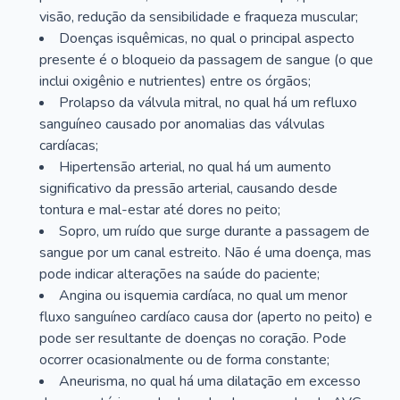
visão, redução da sensibilidade e fraqueza muscular;
Doenças isquêmicas, no qual o principal aspecto
presente é o bloqueio da passagem de sangue (o que
inclui oxigênio e nutrientes) entre os órgãos;
Prolapso da válvula mitral, no qual há um refluxo
sanguíneo causado por anomalias das válvulas
cardíacas;
Hipertensão arterial, no qual há um aumento
significativo da pressão arterial, causando desde
tontura e mal-estar até dores no peito;
Sopro, um ruído que surge durante a passagem de
sangue por um canal estreito. Não é uma doença, mas
pode indicar alterações na saúde do paciente;
Angina ou isquemia cardíaca, no qual um menor
fluxo sanguíneo cardíaco causa dor (aperto no peito) e
pode ser resultante de doenças no coração. Pode
ocorrer ocasionalmente ou de forma constante;
Aneurisma, no qual há uma dilatação em excesso