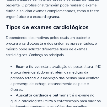
paciente. O profissional também pode realizar o exame
clínico e solicitar exames complementares, como o teste
ergométrico e o ecocardiograma.
Tipos de exames cardiológicos
Dependendo dos motivos pelos quais um paciente
procura o cardiologista e dos sintomas apresentados, o
médico pode solicitar diferentes tipos de exames
cardiológicos. Conheça os principais:
Exame físico:
inclui a avaliação de peso, altura, IMC
e circunferência abdominal, além da medição da
pressão arterial e a inspeção das pernas para verificar
a presença de inchaço, escurecimento da pele e
úlceras;
Ausculta cardíaca e pulmonar:
é o exame no
qual o cardiologista utiliza o estetoscópio para ouvir os
batimentos cardíacos e os ruídos dos pulmões.