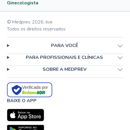
Ginecologista
© Medprev,
2026
,
live
Todos os direitos reservados
PARA VOCÊ
PARA PROFISSIONAIS E CLÍNICAS
SOBRE A MEDPREV
Verificada por
BAIXE O APP