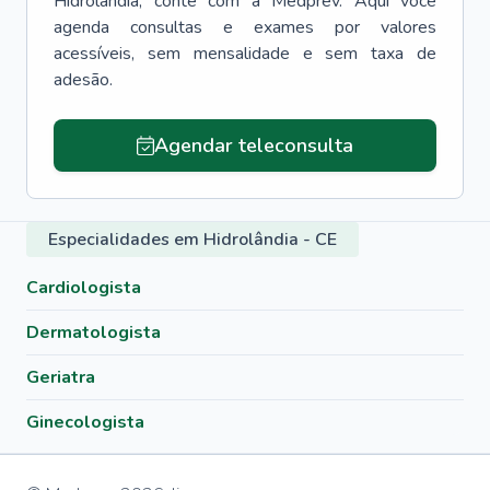
Hidrolândia
, conte com a Medprev. Aqui você
agenda consultas e exames por valores
acessíveis, sem mensalidade e sem taxa de
adesão.
Agendar teleconsulta
Especialidades em Hidrolândia - CE
Cardiologista
Dermatologista
Geriatra
Ginecologista