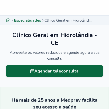
Menu lateral
Menu lateral
Especialidades
Clínico Geral em Hidrolândia - CE
Clínico Geral em Hidrolândia -
CE
Aproveite os valores reduzidos e agende agora a sua
consulta.
Agendar teleconsulta
Há mais de 25 anos a Medprev facilita
seu acesso à saúde