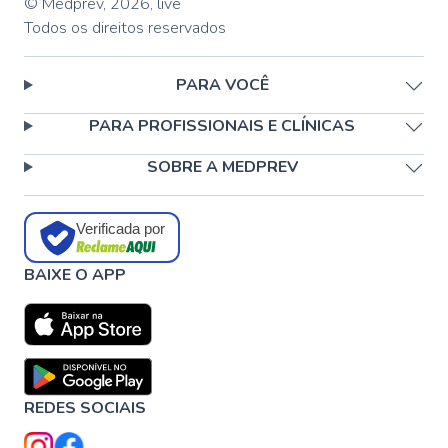
© Medprev,
2026
,
live
Todos os direitos reservados
PARA VOCÊ
PARA PROFISSIONAIS E CLÍNICAS
SOBRE A MEDPREV
Verificada por
BAIXE O APP
REDES SOCIAIS