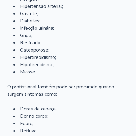
Hipertensão arterial;
Gastrite;
Diabetes;
Infecção urinária;
Gripe;
Resfriado;
Osteoporose;
Hipertireoidismo;
Hipotireoidismo;
Micose.
O profissional também pode ser procurado quando
surgem sintomas como:
Dores de cabeça;
Dor no corpo;
Febre;
Refluxo;