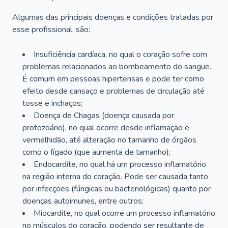
Algumas das principais doenças e condições tratadas por
esse profissional, são:
Insuficiência cardíaca, no qual o coração sofre com
problemas relacionados ao bombeamento do sangue.
É comum em pessoas hipertensas e pode ter como
efeito desde cansaço e problemas de circulação até
tosse e inchaços;
Doença de Chagas (doença causada por
protozoário), no qual ocorre desde inflamação e
vermelhidão, até alteração no tamanho de órgãos
como o fígado (que aumenta de tamanho);
Endocardite, no qual há um processo inflamatório
na região interna do coração. Pode ser causada tanto
por infecções (fúngicas ou bacteriológicas) quanto por
doenças autoimunes, entre outros;
Miocardite, no qual ocorre um processo inflamatório
no músculos do coração, podendo ser resultante de