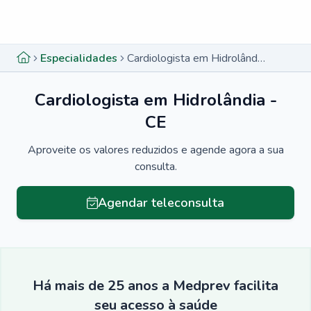
Menu lateral
Menu lateral
Especialidades
Cardiologista em Hidrolândia - CE
Cardiologista em Hidrolândia -
CE
Aproveite os valores reduzidos e agende agora a sua
consulta.
Agendar teleconsulta
Há mais de 25 anos a Medprev facilita
seu acesso à saúde