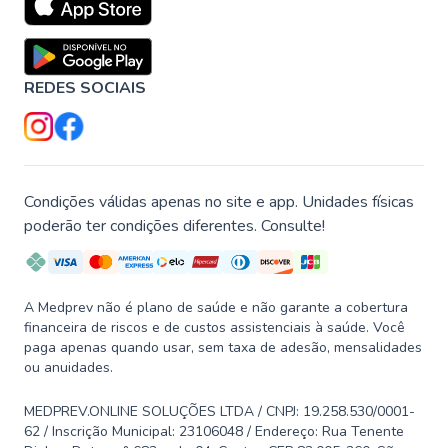
REDES SOCIAIS
Condições válidas apenas no site e app. Unidades físicas
poderão ter condições diferentes. Consulte!
A Medprev não é plano de saúde e não garante a cobertura
financeira de riscos e de custos assistenciais à saúde. Você
paga apenas quando usar, sem taxa de adesão, mensalidades
ou anuidades.
MEDPREV.ONLINE SOLUÇÕES LTDA / CNPJ: 19.258.530/0001-
62 / Inscrição Municipal: 23106048 / Endereço: Rua Tenente