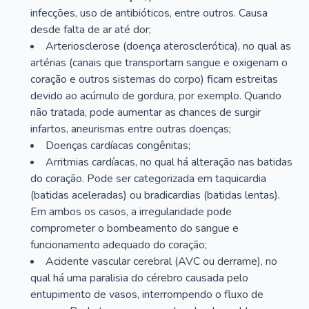
infecções, uso de antibióticos, entre outros. Causa
desde falta de ar até dor;
Arteriosclerose (doença aterosclerótica), no qual as
artérias (canais que transportam sangue e oxigenam o
coração e outros sistemas do corpo) ficam estreitas
devido ao acúmulo de gordura, por exemplo. Quando
não tratada, pode aumentar as chances de surgir
infartos, aneurismas entre outras doenças;
Doenças cardíacas congênitas;
Arritmias cardíacas, no qual há alteração nas batidas
do coração. Pode ser categorizada em taquicardia
(batidas aceleradas) ou bradicardias (batidas lentas).
Em ambos os casos, a irregularidade pode
comprometer o bombeamento do sangue e
funcionamento adequado do coração;
Acidente vascular cerebral (AVC ou derrame), no
qual há uma paralisia do cérebro causada pelo
entupimento de vasos, interrompendo o fluxo de