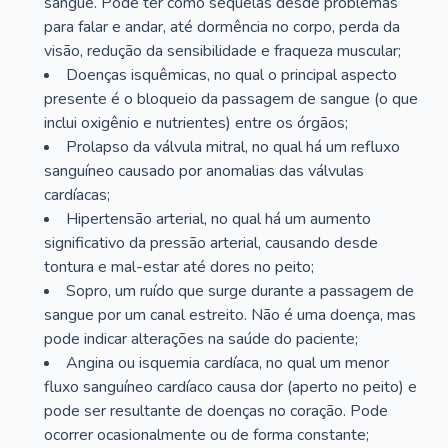
sangue. Pode ter como sequelas desde problemas
para falar e andar, até dormência no corpo, perda da
visão, redução da sensibilidade e fraqueza muscular;
Doenças isquêmicas, no qual o principal aspecto
presente é o bloqueio da passagem de sangue (o que
inclui oxigênio e nutrientes) entre os órgãos;
Prolapso da válvula mitral, no qual há um refluxo
sanguíneo causado por anomalias das válvulas
cardíacas;
Hipertensão arterial, no qual há um aumento
significativo da pressão arterial, causando desde
tontura e mal-estar até dores no peito;
Sopro, um ruído que surge durante a passagem de
sangue por um canal estreito. Não é uma doença, mas
pode indicar alterações na saúde do paciente;
Angina ou isquemia cardíaca, no qual um menor
fluxo sanguíneo cardíaco causa dor (aperto no peito) e
pode ser resultante de doenças no coração. Pode
ocorrer ocasionalmente ou de forma constante;