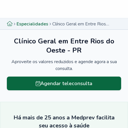
Menu lateral
Menu lateral
Especialidades
Clínico Geral em Entre Rios do Oeste - PR
Clínico Geral em Entre Rios do
Oeste - PR
Aproveite os valores reduzidos e agende agora a sua
consulta.
Agendar teleconsulta
Há mais de 25 anos a Medprev facilita
seu acesso à saúde