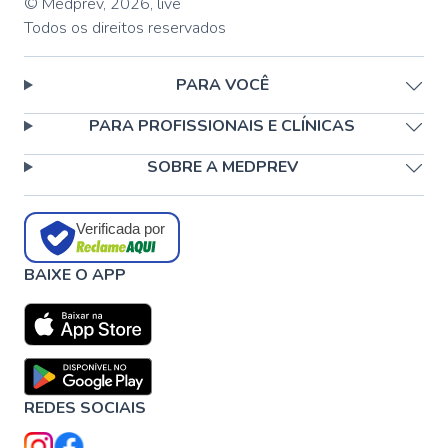
© Medprev,
2026
,
live
Todos os direitos reservados
PARA VOCÊ
PARA PROFISSIONAIS E CLÍNICAS
SOBRE A MEDPREV
Verificada por
BAIXE O APP
REDES SOCIAIS