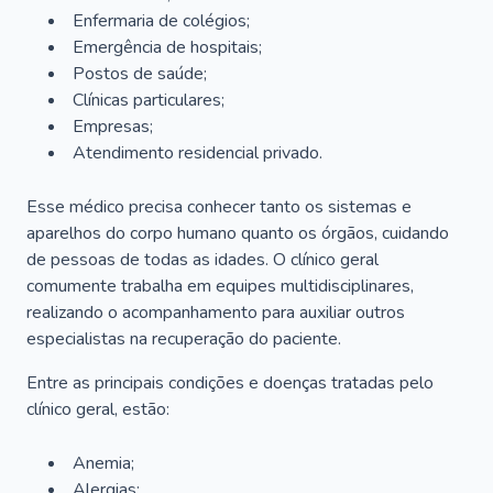
Enfermaria de colégios;
Emergência de hospitais;
Postos de saúde;
Clínicas particulares;
Empresas;
Atendimento residencial privado.
Esse médico precisa conhecer tanto os sistemas e
aparelhos do corpo humano quanto os órgãos, cuidando
de pessoas de todas as idades. O clínico geral
comumente trabalha em equipes multidisciplinares,
realizando o acompanhamento para auxiliar outros
especialistas na recuperação do paciente.
Entre as principais condições e doenças tratadas pelo
clínico geral, estão:
Anemia;
Alergias;