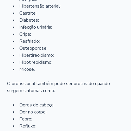
Hipertensão arterial;
Gastrite;
Diabetes;
Infecção urinária;
Gripe;
Resfriado;
Osteoporose;
Hipertireoidismo;
Hipotireoidismo;
Micose.
O profissional também pode ser procurado quando
surgem sintomas como:
Dores de cabeça;
Dor no corpo;
Febre;
Refluxo;