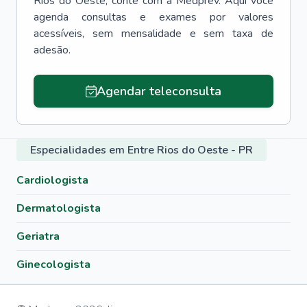
Rios do Oeste
, conte com a Medprev. Aqui você
agenda consultas e exames por valores
acessíveis, sem mensalidade e sem taxa de
adesão.
Agendar teleconsulta
Especialidades em Entre Rios do Oeste - PR
Cardiologista
Dermatologista
Geriatra
Ginecologista