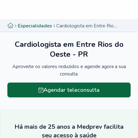
Menu lateral
Menu lateral
Especialidades
Cardiologista em Entre Rios do Oeste - PR
Cardiologista em Entre Rios do
Oeste - PR
Aproveite os valores reduzidos e agende agora a sua
consulta.
Agendar teleconsulta
Há mais de 25 anos a Medprev facilita
seu acesso à saúde