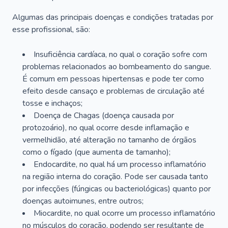
Algumas das principais doenças e condições tratadas por
esse profissional, são:
Insuficiência cardíaca, no qual o coração sofre com
problemas relacionados ao bombeamento do sangue.
É comum em pessoas hipertensas e pode ter como
efeito desde cansaço e problemas de circulação até
tosse e inchaços;
Doença de Chagas (doença causada por
protozoário), no qual ocorre desde inflamação e
vermelhidão, até alteração no tamanho de órgãos
como o fígado (que aumenta de tamanho);
Endocardite, no qual há um processo inflamatório
na região interna do coração. Pode ser causada tanto
por infecções (fúngicas ou bacteriológicas) quanto por
doenças autoimunes, entre outros;
Miocardite, no qual ocorre um processo inflamatório
no músculos do coração, podendo ser resultante de