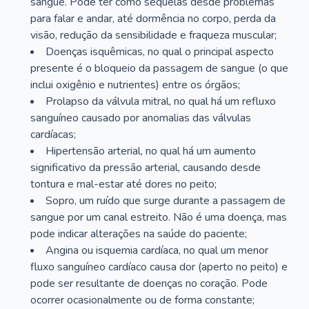
sangue. Pode ter como sequelas desde problemas
para falar e andar, até dormência no corpo, perda da
visão, redução da sensibilidade e fraqueza muscular;
Doenças isquêmicas, no qual o principal aspecto
presente é o bloqueio da passagem de sangue (o que
inclui oxigênio e nutrientes) entre os órgãos;
Prolapso da válvula mitral, no qual há um refluxo
sanguíneo causado por anomalias das válvulas
cardíacas;
Hipertensão arterial, no qual há um aumento
significativo da pressão arterial, causando desde
tontura e mal-estar até dores no peito;
Sopro, um ruído que surge durante a passagem de
sangue por um canal estreito. Não é uma doença, mas
pode indicar alterações na saúde do paciente;
Angina ou isquemia cardíaca, no qual um menor
fluxo sanguíneo cardíaco causa dor (aperto no peito) e
pode ser resultante de doenças no coração. Pode
ocorrer ocasionalmente ou de forma constante;