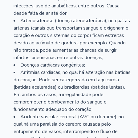
infecções, uso de antibióticos, entre outros. Causa
desde falta de ar até dor;
Arteriosclerose (doença aterosclerótica), no qual as
artérias (canais que transportam sangue e oxigenam o
coração e outros sistemas do corpo) ficam estreitas
devido ao acúmulo de gordura, por exemplo. Quando
não tratada, pode aumentar as chances de surgir
infartos, aneurismas entre outras doenças;
Doenças cardíacas congênitas;
Arritmias cardíacas, no qual há alteração nas batidas
do coração. Pode ser categorizada em taquicardia
(batidas aceleradas) ou bradicardias (batidas lentas).
Em ambos os casos, a irregularidade pode
comprometer o bombeamento do sangue e
funcionamento adequado do coração;
Acidente vascular cerebral (AVC ou derrame), no
qual há uma paralisia do cérebro causada pelo
entupimento de vasos, interrompendo o fluxo de