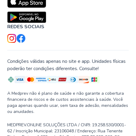
REDES SOCIAIS
Condições válidas apenas no site e app. Unidades físicas
poderão ter condições diferentes. Consulte!
A Medprev não é plano de saúde e não garante a cobertura
financeira de riscos e de custos assistenciais à saúde. Você
paga apenas quando usar, sem taxa de adesão, mensalidades
ou anuidades.
MEDPREV.ONLINE SOLUÇÕES LTDA / CNPJ: 19.258.530/0001-
62 / Inscrição Municipal: 23106048 / Endereço: Rua Tenente