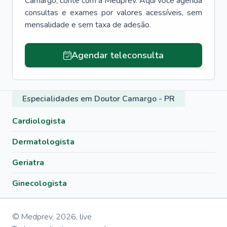
Camargo
, conte com a Medprev. Aqui você agenda
consultas e exames por valores acessíveis, sem
mensalidade e sem taxa de adesão.
Agendar teleconsulta
Especialidades em Doutor Camargo - PR
Cardiologista
Dermatologista
Geriatra
Ginecologista
© Medprev,
2026
,
live