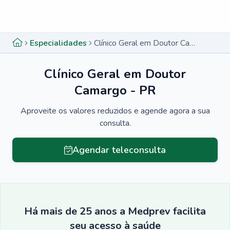
Menu lateral
Menu lateral
Especialidades
Clínico Geral em Doutor Camargo - PR
Clínico Geral em Doutor
Camargo - PR
Aproveite os valores reduzidos e agende agora a sua
consulta.
Agendar teleconsulta
Há mais de 25 anos a Medprev facilita
seu acesso à saúde