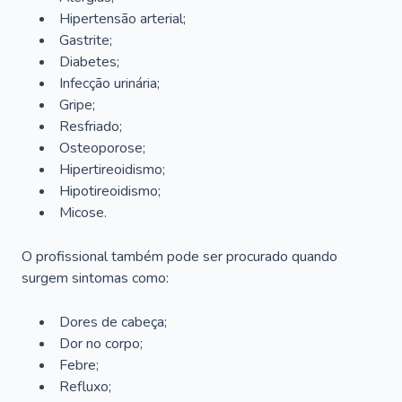
Hipertensão arterial;
Gastrite;
Diabetes;
Infecção urinária;
Gripe;
Resfriado;
Osteoporose;
Hipertireoidismo;
Hipotireoidismo;
Micose.
O profissional também pode ser procurado quando
surgem sintomas como:
Dores de cabeça;
Dor no corpo;
Febre;
Refluxo;