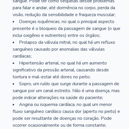
sangue. Pode ter como sequelas desde problemas
para falar e andar, até dormência no corpo, perda da
visão, redução da sensibilidade e fraqueza muscular;
Doenças isquêmicas, no qual o principal aspecto
presente é o bloqueio da passagem de sangue (o que
inclui oxigênio e nutrientes) entre os órgãos;
Prolapso da válvula mitral, no qual há um refluxo
sanguíneo causado por anomalias das válvulas
cardíacas;
Hipertensão arterial, no qual há um aumento
significativo da pressão arterial, causando desde
tontura e mal-estar até dores no peito;
Sopro, um ruído que surge durante a passagem de
sangue por um canal estreito. Não é uma doença, mas
pode indicar alterações na saúde do paciente;
Angina ou isquemia cardíaca, no qual um menor
fluxo sanguíneo cardíaco causa dor (aperto no peito) e
pode ser resultante de doenças no coração. Pode
ocorrer ocasionalmente ou de forma constante;