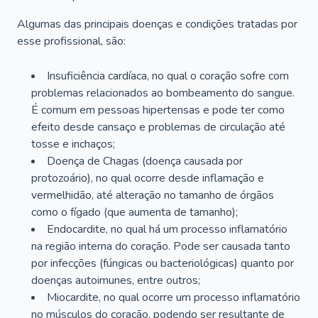
Algumas das principais doenças e condições tratadas por
esse profissional, são:
Insuficiência cardíaca, no qual o coração sofre com
problemas relacionados ao bombeamento do sangue.
É comum em pessoas hipertensas e pode ter como
efeito desde cansaço e problemas de circulação até
tosse e inchaços;
Doença de Chagas (doença causada por
protozoário), no qual ocorre desde inflamação e
vermelhidão, até alteração no tamanho de órgãos
como o fígado (que aumenta de tamanho);
Endocardite, no qual há um processo inflamatório
na região interna do coração. Pode ser causada tanto
por infecções (fúngicas ou bacteriológicas) quanto por
doenças autoimunes, entre outros;
Miocardite, no qual ocorre um processo inflamatório
no músculos do coração, podendo ser resultante de