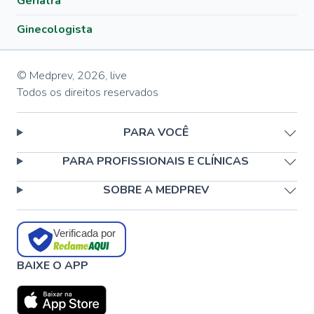
Geriatra
Ginecologista
© Medprev,
2026
,
live
Todos os direitos reservados
PARA VOCÊ
PARA PROFISSIONAIS E CLÍNICAS
SOBRE A MEDPREV
Verificada por
BAIXE O APP