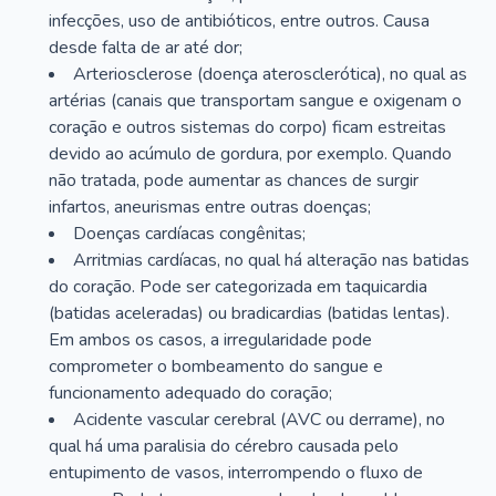
infecções, uso de antibióticos, entre outros. Causa
desde falta de ar até dor;
Arteriosclerose (doença aterosclerótica), no qual as
artérias (canais que transportam sangue e oxigenam o
coração e outros sistemas do corpo) ficam estreitas
devido ao acúmulo de gordura, por exemplo. Quando
não tratada, pode aumentar as chances de surgir
infartos, aneurismas entre outras doenças;
Doenças cardíacas congênitas;
Arritmias cardíacas, no qual há alteração nas batidas
do coração. Pode ser categorizada em taquicardia
(batidas aceleradas) ou bradicardias (batidas lentas).
Em ambos os casos, a irregularidade pode
comprometer o bombeamento do sangue e
funcionamento adequado do coração;
Acidente vascular cerebral (AVC ou derrame), no
qual há uma paralisia do cérebro causada pelo
entupimento de vasos, interrompendo o fluxo de