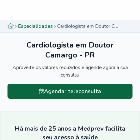
Menu lateral
Menu lateral
Especialidades
Cardiologista em Doutor Camargo - PR
Cardiologista em Doutor
Camargo - PR
Aproveite os valores reduzidos e agende agora a sua
consulta.
Agendar teleconsulta
Há mais de 25 anos a Medprev facilita
seu acesso à saúde