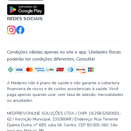
REDES SOCIAIS
Condições válidas apenas no site e app. Unidades físicas
poderão ter condições diferentes. Consulte!
A Medprev não é plano de saúde e não garante a cobertura
financeira de riscos e de custos assistenciais à saúde. Você
paga apenas quando usar, sem taxa de adesão, mensalidades
ou anuidades.
MEDPREV.ONLINE SOLUÇÕES LTDA / CNPJ: 19.258.530/0001-
62 / Inscrição Municipal: 23106048 / Endereço: Rua Tenente
Djalma Dutra, n° 683, sala 04, Centro, CEP 83.005-360, São
José dos Pinhais-PR