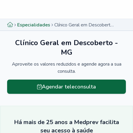
Menu lateral
Menu lateral
Especialidades
Clínico Geral em Descoberto - MG
Clínico Geral em Descoberto -
MG
Aproveite os valores reduzidos e agende agora a sua
consulta.
Agendar teleconsulta
Há mais de 25 anos a Medprev facilita
seu acesso à saúde