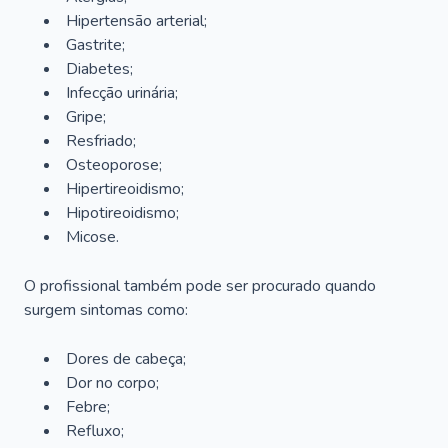
Hipertensão arterial;
Gastrite;
Diabetes;
Infecção urinária;
Gripe;
Resfriado;
Osteoporose;
Hipertireoidismo;
Hipotireoidismo;
Micose.
O profissional também pode ser procurado quando
surgem sintomas como:
Dores de cabeça;
Dor no corpo;
Febre;
Refluxo;