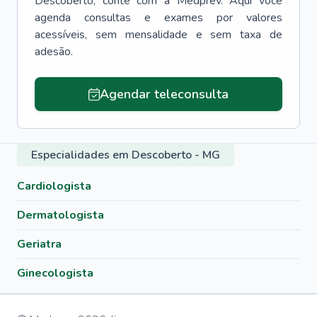
Descoberto
, conte com a Medprev. Aqui você
agenda consultas e exames por valores
acessíveis, sem mensalidade e sem taxa de
adesão.
Agendar teleconsulta
Especialidades em Descoberto - MG
Cardiologista
Dermatologista
Geriatra
Ginecologista