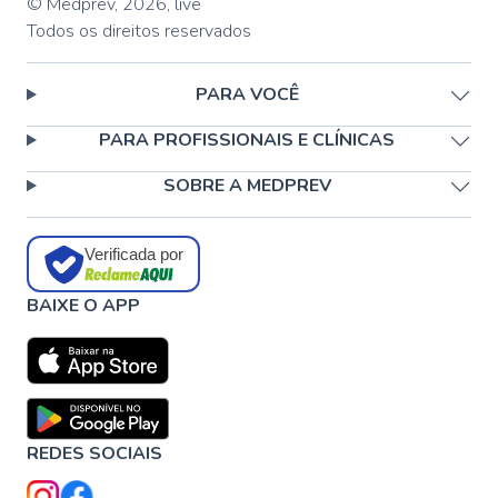
© Medprev,
2026
,
live
Todos os direitos reservados
PARA VOCÊ
PARA PROFISSIONAIS E CLÍNICAS
SOBRE A MEDPREV
Verificada por
BAIXE O APP
REDES SOCIAIS