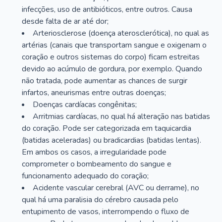
infecções, uso de antibióticos, entre outros. Causa
desde falta de ar até dor;
Arteriosclerose (doença aterosclerótica), no qual as
artérias (canais que transportam sangue e oxigenam o
coração e outros sistemas do corpo) ficam estreitas
devido ao acúmulo de gordura, por exemplo. Quando
não tratada, pode aumentar as chances de surgir
infartos, aneurismas entre outras doenças;
Doenças cardíacas congênitas;
Arritmias cardíacas, no qual há alteração nas batidas
do coração. Pode ser categorizada em taquicardia
(batidas aceleradas) ou bradicardias (batidas lentas).
Em ambos os casos, a irregularidade pode
comprometer o bombeamento do sangue e
funcionamento adequado do coração;
Acidente vascular cerebral (AVC ou derrame), no
qual há uma paralisia do cérebro causada pelo
entupimento de vasos, interrompendo o fluxo de