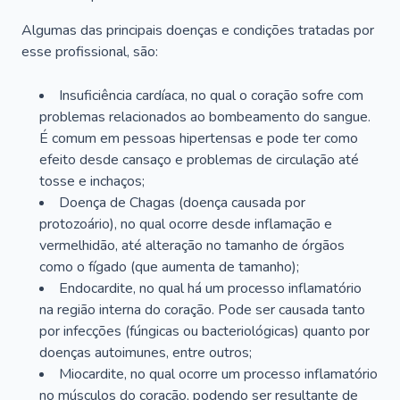
Algumas das principais doenças e condições tratadas por
esse profissional, são:
Insuficiência cardíaca, no qual o coração sofre com
problemas relacionados ao bombeamento do sangue.
É comum em pessoas hipertensas e pode ter como
efeito desde cansaço e problemas de circulação até
tosse e inchaços;
Doença de Chagas (doença causada por
protozoário), no qual ocorre desde inflamação e
vermelhidão, até alteração no tamanho de órgãos
como o fígado (que aumenta de tamanho);
Endocardite, no qual há um processo inflamatório
na região interna do coração. Pode ser causada tanto
por infecções (fúngicas ou bacteriológicas) quanto por
doenças autoimunes, entre outros;
Miocardite, no qual ocorre um processo inflamatório
no músculos do coração, podendo ser resultante de