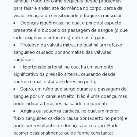
sangue. Pode ter como sequelas desde problemas
para falar e andar, até dormência no corpo, perda da
visão, redução da sensibilidade e fraqueza muscular;
Doenças isquêmicas, no qual o principal aspecto
presente é o bloqueio da passagem de sangue (o que
inclui oxigênio e nutrientes) entre os órgãos;
Prolapso da válvula mitral, no qual há um refluxo
sanguíneo causado por anomalias das válvulas
cardíacas;
Hipertensão arterial, no qual há um aumento
significativo da pressão arterial, causando desde
tontura e mal-estar até dores no peito;
Sopro, um ruído que surge durante a passagem de
sangue por um canal estreito. Não é uma doença, mas
pode indicar alterações na saúde do paciente;
Angina ou isquemia cardíaca, no qual um menor
fluxo sanguíneo cardíaco causa dor (aperto no peito) e
pode ser resultante de doenças no coração. Pode
ocorrer ocasionalmente ou de forma constante;