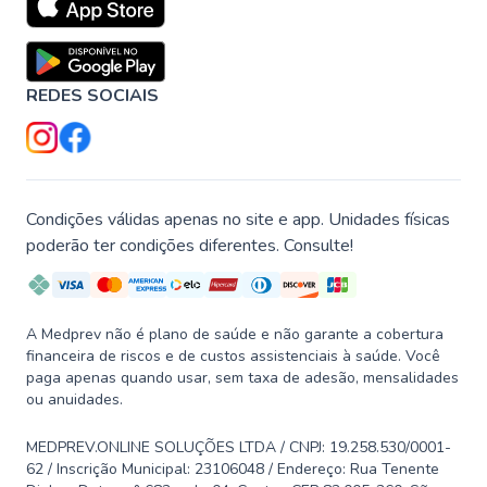
REDES SOCIAIS
Condições válidas apenas no site e app. Unidades físicas
poderão ter condições diferentes. Consulte!
A Medprev não é plano de saúde e não garante a cobertura
financeira de riscos e de custos assistenciais à saúde. Você
paga apenas quando usar, sem taxa de adesão, mensalidades
ou anuidades.
MEDPREV.ONLINE SOLUÇÕES LTDA / CNPJ: 19.258.530/0001-
62 / Inscrição Municipal: 23106048 / Endereço: Rua Tenente