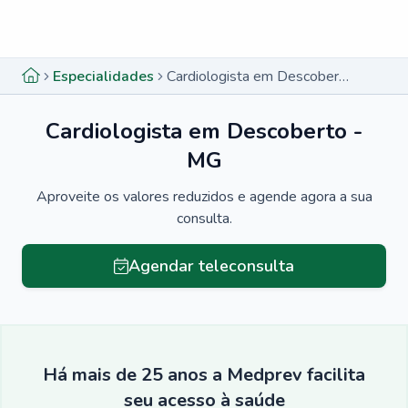
Menu lateral
Menu lateral
Especialidades
Cardiologista em Descoberto - MG
Cardiologista em Descoberto -
MG
Aproveite os valores reduzidos e agende agora a sua
consulta.
Agendar teleconsulta
Há mais de 25 anos a Medprev facilita
seu acesso à saúde