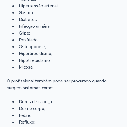
Hipertensão arterial;
Gastrite;
Diabetes;
Infecção urinária;
Gripe;
Resfriado;
Osteoporose;
Hipertireoidismo;
Hipotireoidismo;
Micose.
O profissional também pode ser procurado quando
surgem sintomas como:
Dores de cabeça;
Dor no corpo;
Febre;
Refluxo;