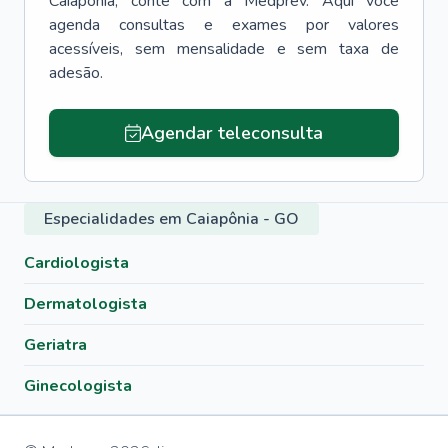
Caiapônia
, conte com a Medprev. Aqui você
agenda consultas e exames por valores
acessíveis, sem mensalidade e sem taxa de
adesão.
Agendar teleconsulta
Especialidades em Caiapônia - GO
Cardiologista
Dermatologista
Geriatra
Ginecologista