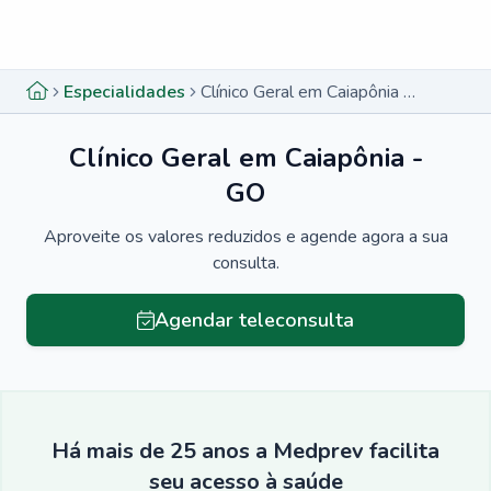
Menu lateral
Menu lateral
Especialidades
Clínico Geral em Caiapônia - GO
Clínico Geral em Caiapônia -
GO
Aproveite os valores reduzidos e agende agora a sua
consulta.
Agendar teleconsulta
Há mais de 25 anos a Medprev facilita
seu acesso à saúde