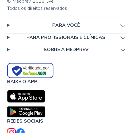
© Medprev,
2026
,
live
Todos os direitos reservados
PARA VOCÊ
PARA PROFISSIONAIS E CLÍNICAS
SOBRE A MEDPREV
Verificada por
BAIXE O APP
REDES SOCIAIS