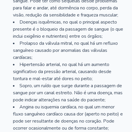
sangue. Pode ter como sequelas desde problemas
para falar e andar, até dormência no corpo, perda da
visão, redução da sensibilidade e fraqueza muscular;
Doenças isquêmicas, no qual o principal aspecto
presente é o bloqueio da passagem de sangue (o que
inclui oxigênio e nutrientes) entre os órgãos;
Prolapso da válvula mitral, no qual há um refluxo
sanguíneo causado por anomalias das válvulas
cardíacas;
Hipertensão arterial, no qual há um aumento
significativo da pressão arterial, causando desde
tontura e mal-estar até dores no peito;
Sopro, um ruído que surge durante a passagem de
sangue por um canal estreito. Não é uma doença, mas
pode indicar alterações na saúde do paciente;
Angina ou isquemia cardíaca, no qual um menor
fluxo sanguíneo cardíaco causa dor (aperto no peito) e
pode ser resultante de doenças no coração. Pode
ocorrer ocasionalmente ou de forma constante;