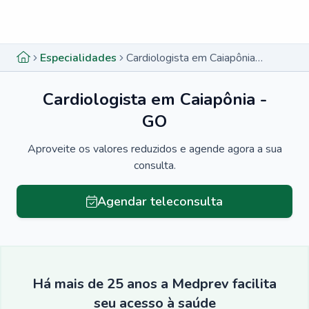
Menu lateral
Menu lateral
Especialidades
Cardiologista em Caiapônia - GO
Cardiologista em Caiapônia -
GO
Aproveite os valores reduzidos e agende agora a sua
consulta.
Agendar teleconsulta
Há mais de 25 anos a Medprev facilita
seu acesso à saúde