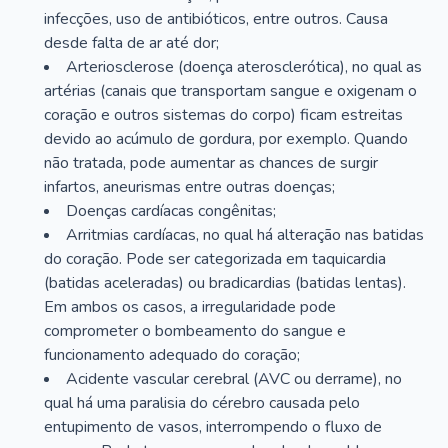
infecções, uso de antibióticos, entre outros. Causa
desde falta de ar até dor;
Arteriosclerose (doença aterosclerótica), no qual as
artérias (canais que transportam sangue e oxigenam o
coração e outros sistemas do corpo) ficam estreitas
devido ao acúmulo de gordura, por exemplo. Quando
não tratada, pode aumentar as chances de surgir
infartos, aneurismas entre outras doenças;
Doenças cardíacas congênitas;
Arritmias cardíacas, no qual há alteração nas batidas
do coração. Pode ser categorizada em taquicardia
(batidas aceleradas) ou bradicardias (batidas lentas).
Em ambos os casos, a irregularidade pode
comprometer o bombeamento do sangue e
funcionamento adequado do coração;
Acidente vascular cerebral (AVC ou derrame), no
qual há uma paralisia do cérebro causada pelo
entupimento de vasos, interrompendo o fluxo de