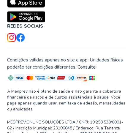
REDES SOCIAIS
Condições válidas apenas no site e app. Unidades físicas
poderão ter condições diferentes. Consulte!
A Medprev não é plano de saúde e não garante a cobertura
financeira de riscos e de custos assistenciais à saúde. Você
paga apenas quando usar, sem taxa de adesão, mensalidades
ou anuidades.
MEDPREV.ONLINE SOLUÇÕES LTDA / CNPJ: 19.258.530/0001-
62 / Inscrição Municipal: 23106048 / Endereço: Rua Tenente