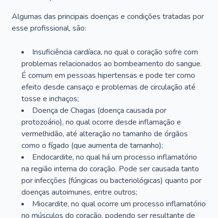
Algumas das principais doenças e condições tratadas por
esse profissional, são:
Insuficiência cardíaca, no qual o coração sofre com
problemas relacionados ao bombeamento do sangue.
É comum em pessoas hipertensas e pode ter como
efeito desde cansaço e problemas de circulação até
tosse e inchaços;
Doença de Chagas (doença causada por
protozoário), no qual ocorre desde inflamação e
vermelhidão, até alteração no tamanho de órgãos
como o fígado (que aumenta de tamanho);
Endocardite, no qual há um processo inflamatório
na região interna do coração. Pode ser causada tanto
por infecções (fúngicas ou bacteriológicas) quanto por
doenças autoimunes, entre outros;
Miocardite, no qual ocorre um processo inflamatório
no músculos do coração, podendo ser resultante de