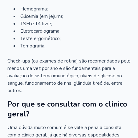
Hemograma;
Glicemia (em jejum);
TSH e T4 livre;
Eletrocardiograma;
Teste ergométrico;
Tomografia.
Check-ups (ou exames de rotina) são recomendados pelo
menos uma vez por ano e são fundamentais para a
avaliação do sistema imunológico, níveis de glicose no
sangue, funcionamento de rins, glândula tireóide, entre
outros.
Por que se consultar com o clínico
geral?
Uma dúvida muito comum é se vale a pena a consulta
com o clínico geral, já que há diversas especialidades