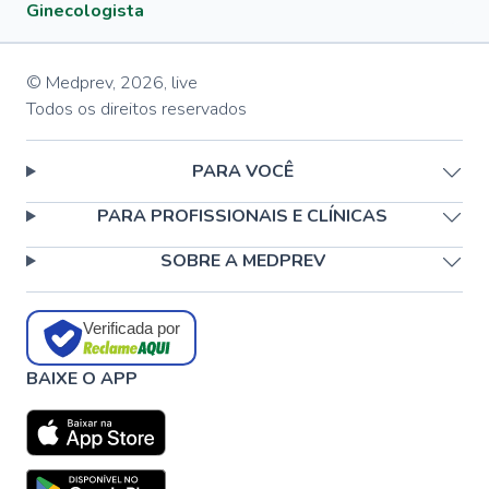
Ginecologista
© Medprev,
2026
,
live
Todos os direitos reservados
PARA VOCÊ
PARA PROFISSIONAIS E CLÍNICAS
SOBRE A MEDPREV
Verificada por
BAIXE O APP