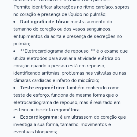
Permite identificar alterações no ritmo cardíaco, sopros
no coração e presença de líquido no pulmão;
Radiografia de tórax:
mostra aumento do
tamanho do coração ou dos vasos sanguíneos,
entupimentos da aorta e presença de secreções no
pulmão;
**Eletrocardiograma de repouso: ** é o exame que
utiliza eletrodos para avaliar a atividade elétrica do
coração quando a pessoa está em repouso,
identificando arritmias, problemas nas válvulas ou nas
câmaras cardíacas e infarto do miocárdio;
Teste ergométrico:
também conhecido como
teste de esforço, funciona da mesma forma que o
eletrocardiograma de repouso, mas é realizado em
esteira ou bicicleta ergométrica;
Ecocardiograma:
é um ultrassom do coração que
investiga a sua forma, tamanho, movimentos e
eventuais bloqueios;