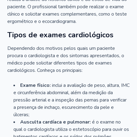
paciente. O profissional também pode realizar o exame
clínico e solicitar exames complementares, como o teste
ergométrico e o ecocardiograma.
Tipos de exames cardiológicos
Dependendo dos motivos pelos quais um paciente
procura o cardiologista e dos sintomas apresentados, o
médico pode solicitar diferentes tipos de exames
cardiológicos. Conheça os principais:
Exame físico:
inclui a avaliação de peso, altura, IMC
e circunferência abdominal, além da medição da
pressão arterial e a inspeção das pernas para verificar
a presença de inchaço, escurecimento da pele e
úlceras;
Ausculta cardíaca e pulmonar:
é o exame no
qual o cardiologista utiliza o estetoscópio para ouvir os
batimentos cardíacos e os ruídos dos pulmões.