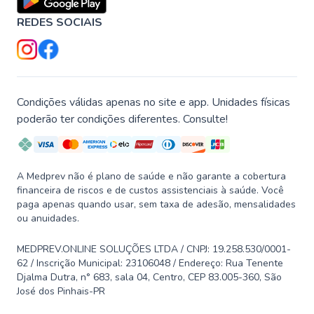
REDES SOCIAIS
Condições válidas apenas no site e app. Unidades físicas
poderão ter condições diferentes. Consulte!
A Medprev não é plano de saúde e não garante a cobertura
financeira de riscos e de custos assistenciais à saúde. Você
paga apenas quando usar, sem taxa de adesão, mensalidades
ou anuidades.
MEDPREV.ONLINE SOLUÇÕES LTDA / CNPJ: 19.258.530/0001-
62 / Inscrição Municipal: 23106048 / Endereço: Rua Tenente
Djalma Dutra, n° 683, sala 04, Centro, CEP 83.005-360, São
José dos Pinhais-PR