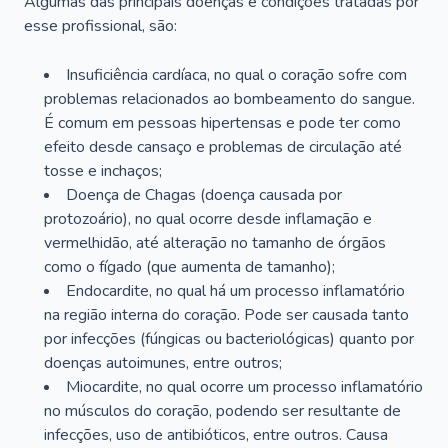
Algumas das principais doenças e condições tratadas por
esse profissional, são:
Insuficiência cardíaca, no qual o coração sofre com
problemas relacionados ao bombeamento do sangue.
É comum em pessoas hipertensas e pode ter como
efeito desde cansaço e problemas de circulação até
tosse e inchaços;
Doença de Chagas (doença causada por
protozoário), no qual ocorre desde inflamação e
vermelhidão, até alteração no tamanho de órgãos
como o fígado (que aumenta de tamanho);
Endocardite, no qual há um processo inflamatório
na região interna do coração. Pode ser causada tanto
por infecções (fúngicas ou bacteriológicas) quanto por
doenças autoimunes, entre outros;
Miocardite, no qual ocorre um processo inflamatório
no músculos do coração, podendo ser resultante de
infecções, uso de antibióticos, entre outros. Causa