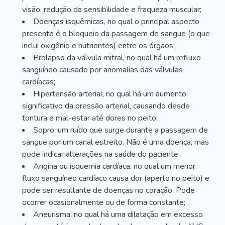
visão, redução da sensibilidade e fraqueza muscular;
Doenças isquêmicas, no qual o principal aspecto
presente é o bloqueio da passagem de sangue (o que
inclui oxigênio e nutrientes) entre os órgãos;
Prolapso da válvula mitral, no qual há um refluxo
sanguíneo causado por anomalias das válvulas
cardíacas;
Hipertensão arterial, no qual há um aumento
significativo da pressão arterial, causando desde
tontura e mal-estar até dores no peito;
Sopro, um ruído que surge durante a passagem de
sangue por um canal estreito. Não é uma doença, mas
pode indicar alterações na saúde do paciente;
Angina ou isquemia cardíaca, no qual um menor
fluxo sanguíneo cardíaco causa dor (aperto no peito) e
pode ser resultante de doenças no coração. Pode
ocorrer ocasionalmente ou de forma constante;
Aneurisma, no qual há uma dilatação em excesso