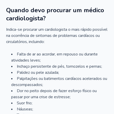
Quando devo procurar um médico
cardiologista?
Indica-se procurar um cardiologista o mais rápido possível
na ocorrência de sintomas de problemas cardíacos ou
circulatórios, incluindo:
Falta de ar ao acordar, em repouso ou durante
atividades leves;
Inchaço persistente de pés, tornozelos e pernas;
Palidez ou pele azulada;
Palpitações ou batimentos cardíacos acelerados ou
descompassados;
Dor no peito depois de fazer esforço físico ou
passar por uma crise de estresse;
Suor frio;
Náuseas;