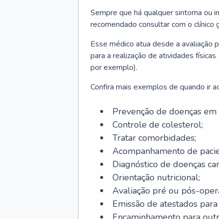
Sempre que há qualquer sintoma ou ind
recomendado consultar com o clínico g
Esse médico atua desde a avaliação pr
para a realização de atividades físic
por exemplo).
Confira mais exemplos de quando ir ao 
Prevenção de doenças em 
Controle de colesterol;
Tratar comorbidades;
Acompanhamento de pacie
Diagnóstico de doenças car
Orientação nutricional;
Avaliação pré ou pós-opera
Emissão de atestados para a
Encaminhamento para outra