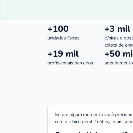
+100
+3 mil
unidades físicas
clínicas e pos
coleta de ex
+19 mil
+50 mi
profissionais parceiros
agendamentos
Se em algum momento você precisou d
com o clínico geral. Conheça mais sobr