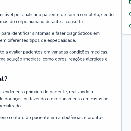
ponsável por analisar o paciente de forma completa, sendo
temas do corpo humano durante a consulta.
 para identificar sintomas e fazer diagnósticos em
em diferentes tipos de especialidade.
pto a avaliar pacientes em variadas condições médicas,
uma solução imediata, como dores, reações alérgicas e
al?
 atendimento primário do paciente, realizando a
de doenças, ou fazendo o direcionamento em casos no
ecializado.
meiro contato do paciente em ambulâncias e pronto-