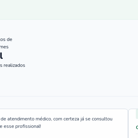
tos de
ames
l
 realizados
e atendimento médico, com certeza já se consultou
e esse profissional!