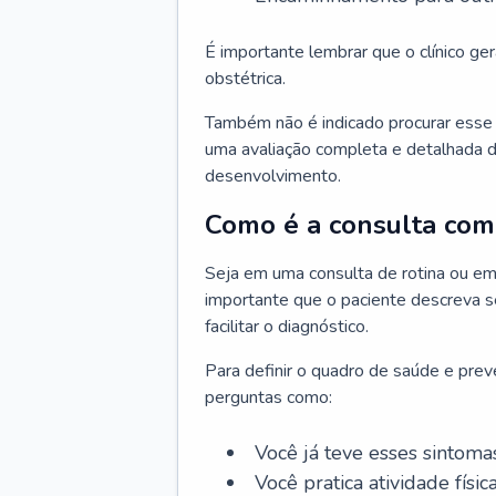
É importante lembrar que o clínico gera
obstétrica.
Também não é indicado procurar esse p
uma avaliação completa e detalhada d
desenvolvimento.
Como é a consulta com 
Seja em uma consulta de rotina ou em
importante que o paciente descreva se
facilitar o diagnóstico.
Para definir o quadro de saúde e preve
perguntas como:
Você já teve esses sintoma
Você pratica atividade físic