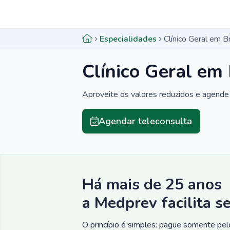
Menu lateral
Menu lateral
Especialidades
Clínico Geral em 
Clínico Geral em
Aproveite os valores reduzidos e agende 
Agendar teleconsulta
Há mais de 25 anos
a Medprev facilita s
O princípio é simples: pague somente pelo