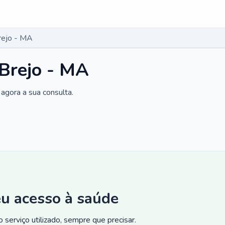
Brejo - MA
 Brejo - MA
agora a sua consulta.
eu acesso à saúde
 serviço utilizado, sempre que precisar.