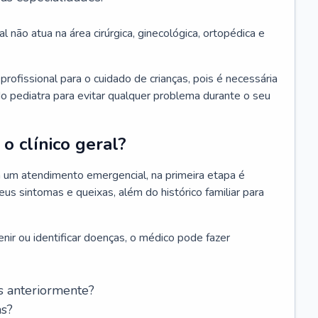
l não atua na área cirúrgica, ginecológica, ortopédica e
rofissional para o cuidado de crianças, pois é necessária
o pediatra para evitar qualquer problema durante o seu
o clínico geral?
 um atendimento emergencial, na primeira etapa é
us sintomas e queixas, além do histórico familiar para
nir ou identificar doenças, o médico pode fazer
s anteriormente?
as?