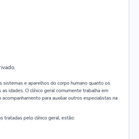
ivado.
os sistemas e aparelhos do corpo humano quanto os
 as idades. O clínico geral comumente trabalha em
 o acompanhamento para auxiliar outros especialistas na
 tratadas pelo clínico geral, estão: