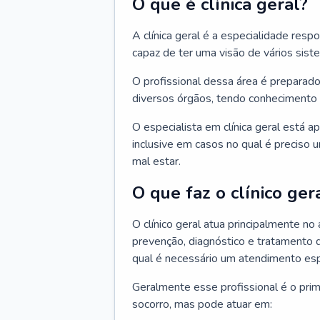
O que é clínica geral?
A clínica geral é a especialidade res
capaz de ter uma visão de vários sis
O profissional dessa área é preparado
diversos órgãos, tendo conhecimento 
O especialista em clínica geral está a
inclusive em casos no qual é preciso 
mal estar.
O que faz o clínico ger
O clínico geral atua principalmente no
prevenção, diagnóstico e tratamento 
qual é necessário um atendimento esp
Geralmente esse profissional é o pri
socorro, mas pode atuar em: