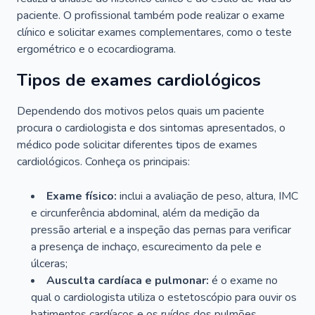
paciente. O profissional também pode realizar o exame
clínico e solicitar exames complementares, como o teste
ergométrico e o ecocardiograma.
Tipos de exames cardiológicos
Dependendo dos motivos pelos quais um paciente
procura o cardiologista e dos sintomas apresentados, o
médico pode solicitar diferentes tipos de exames
cardiológicos. Conheça os principais:
Exame físico:
inclui a avaliação de peso, altura, IMC
e circunferência abdominal, além da medição da
pressão arterial e a inspeção das pernas para verificar
a presença de inchaço, escurecimento da pele e
úlceras;
Ausculta cardíaca e pulmonar:
é o exame no
qual o cardiologista utiliza o estetoscópio para ouvir os
batimentos cardíacos e os ruídos dos pulmões.