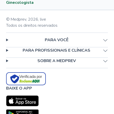
Ginecologista
© Medprev,
2026
,
live
Todos os direitos reservados
PARA VOCÊ
PARA PROFISSIONAIS E CLÍNICAS
SOBRE A MEDPREV
Verificada por
BAIXE O APP