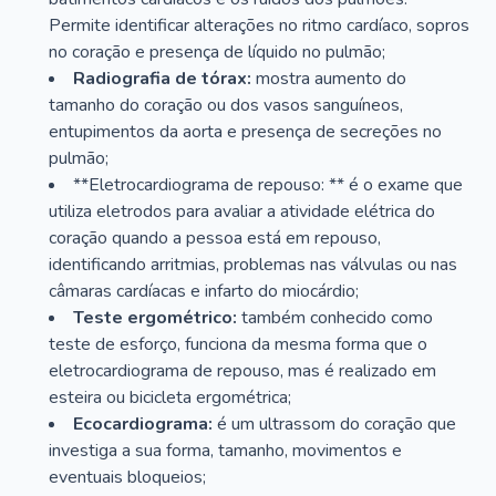
Permite identificar alterações no ritmo cardíaco, sopros
no coração e presença de líquido no pulmão;
Radiografia de tórax:
mostra aumento do
tamanho do coração ou dos vasos sanguíneos,
entupimentos da aorta e presença de secreções no
pulmão;
**Eletrocardiograma de repouso: ** é o exame que
utiliza eletrodos para avaliar a atividade elétrica do
coração quando a pessoa está em repouso,
identificando arritmias, problemas nas válvulas ou nas
câmaras cardíacas e infarto do miocárdio;
Teste ergométrico:
também conhecido como
teste de esforço, funciona da mesma forma que o
eletrocardiograma de repouso, mas é realizado em
esteira ou bicicleta ergométrica;
Ecocardiograma:
é um ultrassom do coração que
investiga a sua forma, tamanho, movimentos e
eventuais bloqueios;