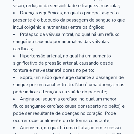
visão, redução da sensibilidade e fraqueza muscular;
Doenças isquêmicas, no qual o principal aspecto
presente é o bloqueio da passagem de sangue (o que
inclui oxigênio e nutrientes) entre os órgãos;
Prolapso da válvula mitral, no qual há um refluxo
sanguíneo causado por anomalias das válvulas
cardíacas;
Hipertensão arterial, no qual há um aumento
significativo da pressão arterial, causando desde
tontura e mal-estar até dores no peito;
Sopro, um ruído que surge durante a passagem de
sangue por um canal estreito. Não é uma doença, mas
pode indicar alterações na saúde do paciente;
Angina ou isquemia cardíaca, no qual um menor
fluxo sanguíneo cardíaco causa dor (aperto no peito) e
pode ser resultante de doenças no coração. Pode
ocorrer ocasionalmente ou de forma constante;
Aneurisma, no qual há uma dilatação em excesso