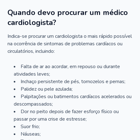
Quando devo procurar um médico
cardiologista?
Indica-se procurar um cardiologista o mais rápido possível
na ocorrência de sintomas de problemas cardíacos ou
circulatórios, incluindo:
Falta de ar ao acordar, em repouso ou durante
atividades leves;
Inchaço persistente de pés, tornozelos e pernas;
Palidez ou pele azulada;
Palpitações ou batimentos cardíacos acelerados ou
descompassados;
Dor no peito depois de fazer esforço físico ou
passar por uma crise de estresse;
Suor frio;
Náuseas;