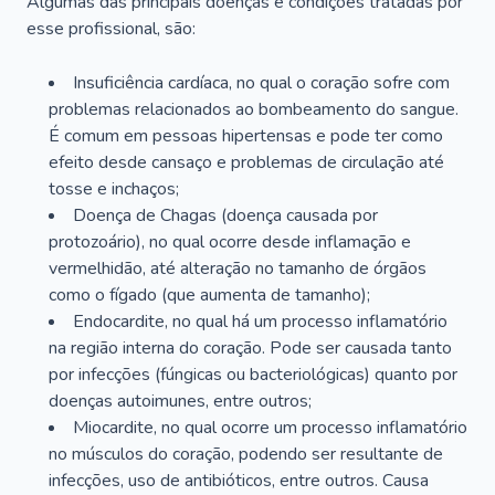
Algumas das principais doenças e condições tratadas por
esse profissional, são:
Insuficiência cardíaca, no qual o coração sofre com
problemas relacionados ao bombeamento do sangue.
É comum em pessoas hipertensas e pode ter como
efeito desde cansaço e problemas de circulação até
tosse e inchaços;
Doença de Chagas (doença causada por
protozoário), no qual ocorre desde inflamação e
vermelhidão, até alteração no tamanho de órgãos
como o fígado (que aumenta de tamanho);
Endocardite, no qual há um processo inflamatório
na região interna do coração. Pode ser causada tanto
por infecções (fúngicas ou bacteriológicas) quanto por
doenças autoimunes, entre outros;
Miocardite, no qual ocorre um processo inflamatório
no músculos do coração, podendo ser resultante de
infecções, uso de antibióticos, entre outros. Causa