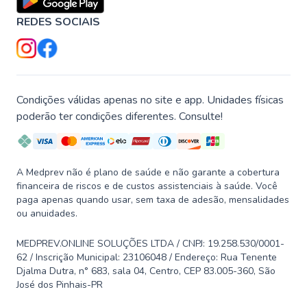
REDES SOCIAIS
Condições válidas apenas no site e app. Unidades físicas
poderão ter condições diferentes. Consulte!
A Medprev não é plano de saúde e não garante a cobertura
financeira de riscos e de custos assistenciais à saúde. Você
paga apenas quando usar, sem taxa de adesão, mensalidades
ou anuidades.
MEDPREV.ONLINE SOLUÇÕES LTDA / CNPJ: 19.258.530/0001-
62 / Inscrição Municipal: 23106048 / Endereço: Rua Tenente
Djalma Dutra, n° 683, sala 04, Centro, CEP 83.005-360, São
José dos Pinhais-PR