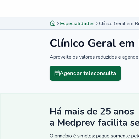
Menu lateral
Menu lateral
Especialidades
Clínico Geral em 
Clínico Geral em
Aproveite os valores reduzidos e agende 
Agendar teleconsulta
Há mais de 25 anos
a Medprev facilita s
O princípio é simples: pague somente pelo