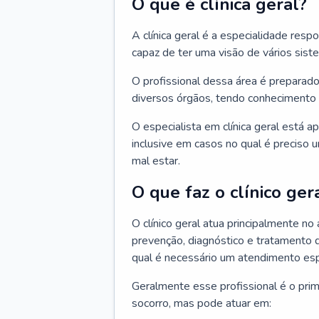
O que é clínica geral?
A clínica geral é a especialidade res
capaz de ter uma visão de vários sis
O profissional dessa área é preparado
diversos órgãos, tendo conhecimento 
O especialista em clínica geral está a
inclusive em casos no qual é preciso 
mal estar.
O que faz o clínico ger
O clínico geral atua principalmente no
prevenção, diagnóstico e tratamento 
qual é necessário um atendimento esp
Geralmente esse profissional é o pri
socorro, mas pode atuar em: