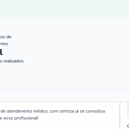
tos de
ames
l
 realizados
e atendimento médico, com certeza já se consultou
e esse profissional!