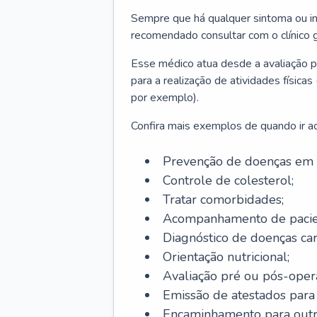
Sempre que há qualquer sintoma ou ind
recomendado consultar com o clínico g
Esse médico atua desde a avaliação pr
para a realização de atividades físic
por exemplo).
Confira mais exemplos de quando ir ao 
Prevenção de doenças em 
Controle de colesterol;
Tratar comorbidades;
Acompanhamento de pacie
Diagnóstico de doenças car
Orientação nutricional;
Avaliação pré ou pós-opera
Emissão de atestados para a
Encaminhamento para outra