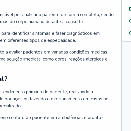
ponsável por analisar o paciente de forma completa, sendo
temas do corpo humano durante a consulta.
 para identificar sintomas e fazer diagnósticos em
em diferentes tipos de especialidade.
pto a avaliar pacientes em variadas condições médicas,
uma solução imediata, como dores, reações alérgicas e
al?
 atendimento primário do paciente, realizando a
de doenças, ou fazendo o direcionamento em casos no
ecializado.
meiro contato do paciente em ambulâncias e pronto-