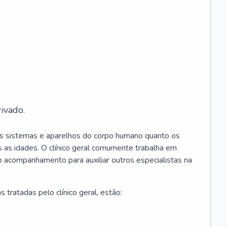
ivado.
os sistemas e aparelhos do corpo humano quanto os
 as idades. O clínico geral comumente trabalha em
 o acompanhamento para auxiliar outros especialistas na
 tratadas pelo clínico geral, estão: