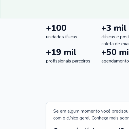
+100
+3 mil
unidades físicas
clínicas e pos
coleta de ex
+19 mil
+50 mi
profissionais parceiros
agendamentos
Se em algum momento você precisou d
com o clínico geral. Conheça mais sobr