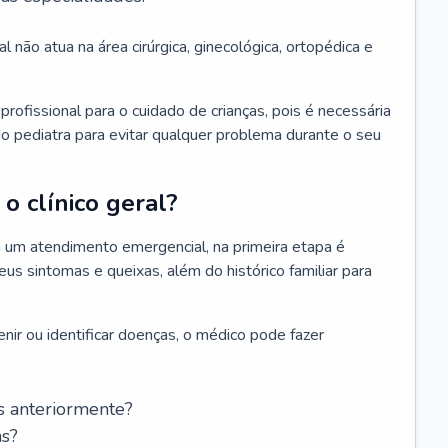
l não atua na área cirúrgica, ginecológica, ortopédica e
rofissional para o cuidado de crianças, pois é necessária
o pediatra para evitar qualquer problema durante o seu
o clínico geral?
 um atendimento emergencial, na primeira etapa é
us sintomas e queixas, além do histórico familiar para
nir ou identificar doenças, o médico pode fazer
s anteriormente?
as?