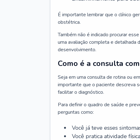
É importante lembrar que o clínico gera
obstétrica.
Também não é indicado procurar esse p
uma avaliação completa e detalhada d
desenvolvimento.
Como é a consulta com 
Seja em uma consulta de rotina ou em
importante que o paciente descreva se
facilitar o diagnóstico.
Para definir o quadro de saúde e preve
perguntas como:
Você já teve esses sintoma
Você pratica atividade físic