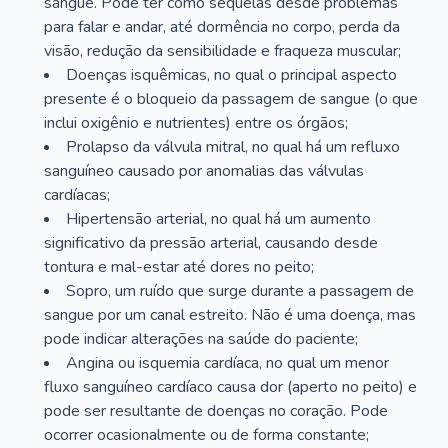
sangue. Pode ter como sequelas desde problemas
para falar e andar, até dormência no corpo, perda da
visão, redução da sensibilidade e fraqueza muscular;
Doenças isquêmicas, no qual o principal aspecto
presente é o bloqueio da passagem de sangue (o que
inclui oxigênio e nutrientes) entre os órgãos;
Prolapso da válvula mitral, no qual há um refluxo
sanguíneo causado por anomalias das válvulas
cardíacas;
Hipertensão arterial, no qual há um aumento
significativo da pressão arterial, causando desde
tontura e mal-estar até dores no peito;
Sopro, um ruído que surge durante a passagem de
sangue por um canal estreito. Não é uma doença, mas
pode indicar alterações na saúde do paciente;
Angina ou isquemia cardíaca, no qual um menor
fluxo sanguíneo cardíaco causa dor (aperto no peito) e
pode ser resultante de doenças no coração. Pode
ocorrer ocasionalmente ou de forma constante;