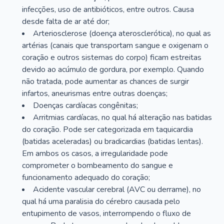
infecções, uso de antibióticos, entre outros. Causa
desde falta de ar até dor;
Arteriosclerose (doença aterosclerótica), no qual as
artérias (canais que transportam sangue e oxigenam o
coração e outros sistemas do corpo) ficam estreitas
devido ao acúmulo de gordura, por exemplo. Quando
não tratada, pode aumentar as chances de surgir
infartos, aneurismas entre outras doenças;
Doenças cardíacas congênitas;
Arritmias cardíacas, no qual há alteração nas batidas
do coração. Pode ser categorizada em taquicardia
(batidas aceleradas) ou bradicardias (batidas lentas).
Em ambos os casos, a irregularidade pode
comprometer o bombeamento do sangue e
funcionamento adequado do coração;
Acidente vascular cerebral (AVC ou derrame), no
qual há uma paralisia do cérebro causada pelo
entupimento de vasos, interrompendo o fluxo de