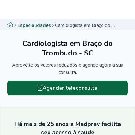
Menu lateral
Menu lateral
Especialidades
Cardiologista em Braço do Trombudo - SC
Cardiologista em Braço do
Trombudo - SC
Aproveite os valores reduzidos e agende agora a sua
consulta.
Agendar teleconsulta
Há mais de 25 anos a Medprev facilita
seu acesso à saúde