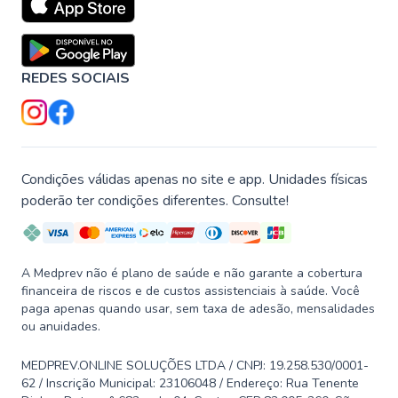
REDES SOCIAIS
Condições válidas apenas no site e app. Unidades físicas
poderão ter condições diferentes. Consulte!
A Medprev não é plano de saúde e não garante a cobertura
financeira de riscos e de custos assistenciais à saúde. Você
paga apenas quando usar, sem taxa de adesão, mensalidades
ou anuidades.
MEDPREV.ONLINE SOLUÇÕES LTDA / CNPJ: 19.258.530/0001-
62 / Inscrição Municipal: 23106048 / Endereço: Rua Tenente