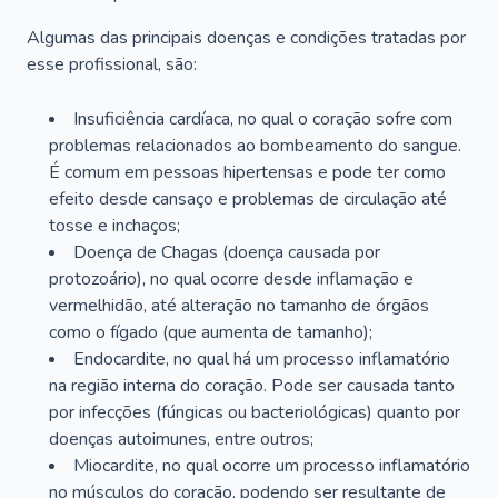
Algumas das principais doenças e condições tratadas por
esse profissional, são:
Insuficiência cardíaca, no qual o coração sofre com
problemas relacionados ao bombeamento do sangue.
É comum em pessoas hipertensas e pode ter como
efeito desde cansaço e problemas de circulação até
tosse e inchaços;
Doença de Chagas (doença causada por
protozoário), no qual ocorre desde inflamação e
vermelhidão, até alteração no tamanho de órgãos
como o fígado (que aumenta de tamanho);
Endocardite, no qual há um processo inflamatório
na região interna do coração. Pode ser causada tanto
por infecções (fúngicas ou bacteriológicas) quanto por
doenças autoimunes, entre outros;
Miocardite, no qual ocorre um processo inflamatório
no músculos do coração, podendo ser resultante de