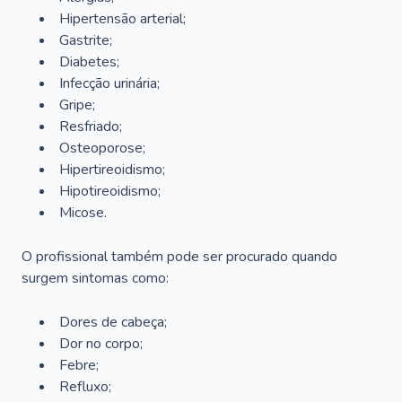
Hipertensão arterial;
Gastrite;
Diabetes;
Infecção urinária;
Gripe;
Resfriado;
Osteoporose;
Hipertireoidismo;
Hipotireoidismo;
Micose.
O profissional também pode ser procurado quando
surgem sintomas como:
Dores de cabeça;
Dor no corpo;
Febre;
Refluxo;