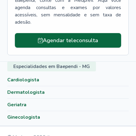
Baependi
, conte com a Medprev. Aqui você
agenda consultas e exames por valores
acessíveis, sem mensalidade e sem taxa de
adesão.
Agendar teleconsulta
Especialidades em Baependi - MG
Cardiologista
Dermatologista
Geriatra
Ginecologista