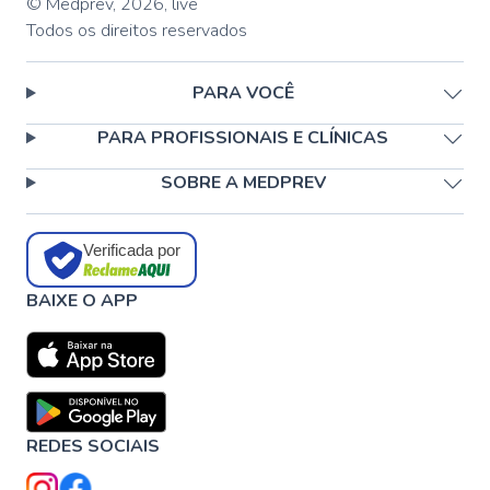
© Medprev,
2026
,
live
Todos os direitos reservados
PARA VOCÊ
PARA PROFISSIONAIS E CLÍNICAS
SOBRE A MEDPREV
Verificada por
BAIXE O APP
REDES SOCIAIS