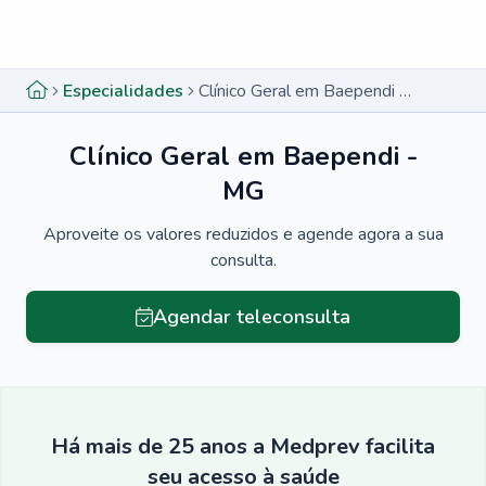
Menu lateral
Menu lateral
Especialidades
Clínico Geral em Baependi - MG
Clínico Geral em Baependi -
MG
Aproveite os valores reduzidos e agende agora a sua
consulta.
Agendar teleconsulta
Há mais de 25 anos a Medprev facilita
seu acesso à saúde