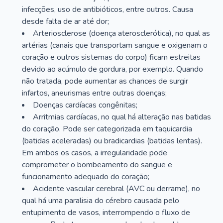
infecções, uso de antibióticos, entre outros. Causa
desde falta de ar até dor;
Arteriosclerose (doença aterosclerótica), no qual as
artérias (canais que transportam sangue e oxigenam o
coração e outros sistemas do corpo) ficam estreitas
devido ao acúmulo de gordura, por exemplo. Quando
não tratada, pode aumentar as chances de surgir
infartos, aneurismas entre outras doenças;
Doenças cardíacas congênitas;
Arritmias cardíacas, no qual há alteração nas batidas
do coração. Pode ser categorizada em taquicardia
(batidas aceleradas) ou bradicardias (batidas lentas).
Em ambos os casos, a irregularidade pode
comprometer o bombeamento do sangue e
funcionamento adequado do coração;
Acidente vascular cerebral (AVC ou derrame), no
qual há uma paralisia do cérebro causada pelo
entupimento de vasos, interrompendo o fluxo de