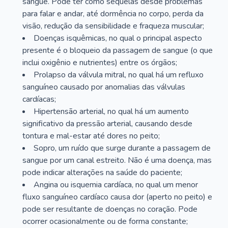
sangue. Pode ter como sequelas desde problemas
para falar e andar, até dormência no corpo, perda da
visão, redução da sensibilidade e fraqueza muscular;
Doenças isquêmicas, no qual o principal aspecto
presente é o bloqueio da passagem de sangue (o que
inclui oxigênio e nutrientes) entre os órgãos;
Prolapso da válvula mitral, no qual há um refluxo
sanguíneo causado por anomalias das válvulas
cardíacas;
Hipertensão arterial, no qual há um aumento
significativo da pressão arterial, causando desde
tontura e mal-estar até dores no peito;
Sopro, um ruído que surge durante a passagem de
sangue por um canal estreito. Não é uma doença, mas
pode indicar alterações na saúde do paciente;
Angina ou isquemia cardíaca, no qual um menor
fluxo sanguíneo cardíaco causa dor (aperto no peito) e
pode ser resultante de doenças no coração. Pode
ocorrer ocasionalmente ou de forma constante;