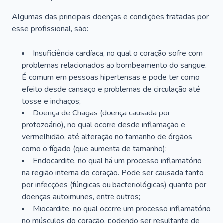
Algumas das principais doenças e condições tratadas por
esse profissional, são:
Insuficiência cardíaca, no qual o coração sofre com
problemas relacionados ao bombeamento do sangue.
É comum em pessoas hipertensas e pode ter como
efeito desde cansaço e problemas de circulação até
tosse e inchaços;
Doença de Chagas (doença causada por
protozoário), no qual ocorre desde inflamação e
vermelhidão, até alteração no tamanho de órgãos
como o fígado (que aumenta de tamanho);
Endocardite, no qual há um processo inflamatório
na região interna do coração. Pode ser causada tanto
por infecções (fúngicas ou bacteriológicas) quanto por
doenças autoimunes, entre outros;
Miocardite, no qual ocorre um processo inflamatório
no músculos do coração, podendo ser resultante de