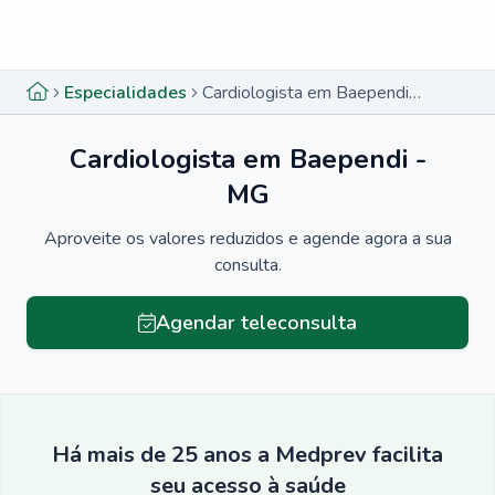
Menu lateral
Menu lateral
Especialidades
Cardiologista em Baependi - MG
Cardiologista em Baependi -
MG
Aproveite os valores reduzidos e agende agora a sua
consulta.
Agendar teleconsulta
Há mais de 25 anos a Medprev facilita
seu acesso à saúde