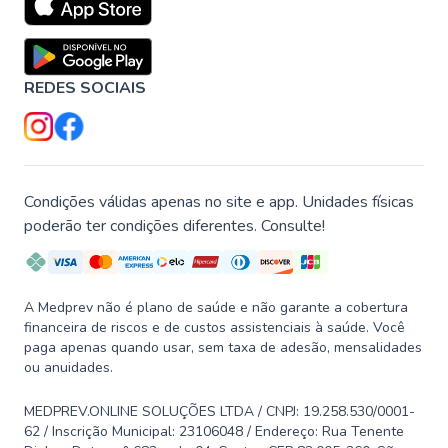
REDES SOCIAIS
Condições válidas apenas no site e app. Unidades físicas
poderão ter condições diferentes. Consulte!
A Medprev não é plano de saúde e não garante a cobertura
financeira de riscos e de custos assistenciais à saúde. Você
paga apenas quando usar, sem taxa de adesão, mensalidades
ou anuidades.
MEDPREV.ONLINE SOLUÇÕES LTDA / CNPJ: 19.258.530/0001-
62 / Inscrição Municipal: 23106048 / Endereço: Rua Tenente