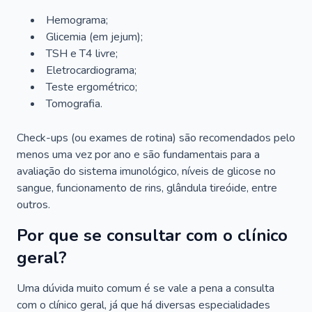
Hemograma;
Glicemia (em jejum);
TSH e T4 livre;
Eletrocardiograma;
Teste ergométrico;
Tomografia.
Check-ups (ou exames de rotina) são recomendados pelo
menos uma vez por ano e são fundamentais para a
avaliação do sistema imunológico, níveis de glicose no
sangue, funcionamento de rins, glândula tireóide, entre
outros.
Por que se consultar com o clínico
geral?
Uma dúvida muito comum é se vale a pena a consulta
com o clínico geral, já que há diversas especialidades