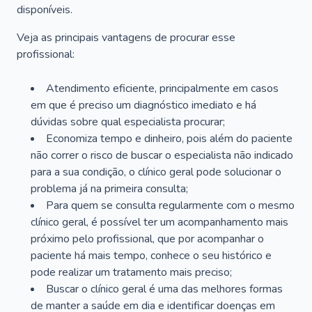
disponíveis.
Veja as principais vantagens de procurar esse
profissional:
Atendimento eficiente, principalmente em casos
em que é preciso um diagnóstico imediato e há
dúvidas sobre qual especialista procurar;
Economiza tempo e dinheiro, pois além do paciente
não correr o risco de buscar o especialista não indicado
para a sua condição, o clínico geral pode solucionar o
problema já na primeira consulta;
Para quem se consulta regularmente com o mesmo
clínico geral, é possível ter um acompanhamento mais
próximo pelo profissional, que por acompanhar o
paciente há mais tempo, conhece o seu histórico e
pode realizar um tratamento mais preciso;
Buscar o clínico geral é uma das melhores formas
de manter a saúde em dia e identificar doenças em