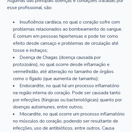
Algumas das principais doenças e condições tratadas por
esse profissional, são:
Insuficiência cardíaca, no qual o coração sofre com
problemas relacionados ao bombeamento do sangue.
É comum em pessoas hipertensas e pode ter como
efeito desde cansaço e problemas de circulação até
tosse e inchaços;
Doença de Chagas (doença causada por
protozoário), no qual ocorre desde inflamação e
vermelhidão, até alteração no tamanho de órgãos
como o fígado (que aumenta de tamanho);
Endocardite, no qual há um processo inflamatório
na região interna do coração. Pode ser causada tanto
por infecções (fúngicas ou bacteriológicas) quanto por
doenças autoimunes, entre outros;
Miocardite, no qual ocorre um processo inflamatório
no músculos do coração, podendo ser resultante de
infecções, uso de antibióticos, entre outros. Causa