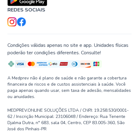
REDES SOCIAIS
Condições válidas apenas no site e app. Unidades físicas
poderão ter condições diferentes. Consulte!
A Medprev não é plano de saúde e não garante a cobertura
financeira de riscos e de custos assistenciais à saúde. Você
paga apenas quando usar, sem taxa de adesão, mensalidades
ou anuidades.
MEDPREV.ONLINE SOLUÇÕES LTDA / CNPJ: 19.258.530/0001-
62 / Inscrição Municipal: 23106048 / Endereço: Rua Tenente
Djalma Dutra, n° 683, sala 04, Centro, CEP 83.005-360, São
José dos Pinhais-PR