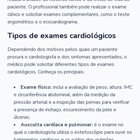
paciente. O profissional também pode realizar o exame
clínico e solicitar exames complementares, como o teste
ergométrico e o ecocardiograma.
Tipos de exames cardiológicos
Dependendo dos motivos pelos quais um paciente
procura o cardiologista e dos sintomas apresentados, o
médico pode solicitar diferentes tipos de exames
cardiológicos. Conheça os principais:
Exame físico:
inclui a avaliação de peso, altura, IMC
e circunferência abdominal, além da medição da
pressão arterial e a inspeção das pernas para verificar
a presença de inchaço, escurecimento da pele e
úlceras;
Ausculta cardíaca e pulmonar:
é o exame no
qual o cardiologista utiliza o estetoscópio para ouvir os
batimentos cardíacos e os ruídos dos pulmões.