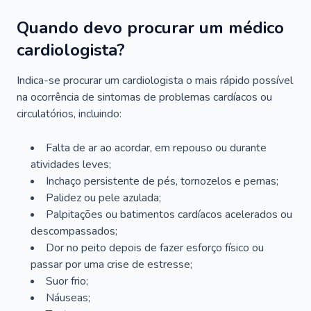
Quando devo procurar um médico
cardiologista?
Indica-se procurar um cardiologista o mais rápido possível
na ocorrência de sintomas de problemas cardíacos ou
circulatórios, incluindo:
Falta de ar ao acordar, em repouso ou durante
atividades leves;
Inchaço persistente de pés, tornozelos e pernas;
Palidez ou pele azulada;
Palpitações ou batimentos cardíacos acelerados ou
descompassados;
Dor no peito depois de fazer esforço físico ou
passar por uma crise de estresse;
Suor frio;
Náuseas;