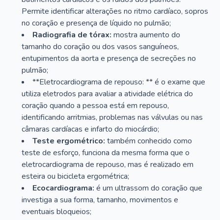
Permite identificar alterações no ritmo cardíaco, sopros
no coração e presença de líquido no pulmão;
Radiografia de tórax:
mostra aumento do
tamanho do coração ou dos vasos sanguíneos,
entupimentos da aorta e presença de secreções no
pulmão;
**Eletrocardiograma de repouso: ** é o exame que
utiliza eletrodos para avaliar a atividade elétrica do
coração quando a pessoa está em repouso,
identificando arritmias, problemas nas válvulas ou nas
câmaras cardíacas e infarto do miocárdio;
Teste ergométrico:
também conhecido como
teste de esforço, funciona da mesma forma que o
eletrocardiograma de repouso, mas é realizado em
esteira ou bicicleta ergométrica;
Ecocardiograma:
é um ultrassom do coração que
investiga a sua forma, tamanho, movimentos e
eventuais bloqueios;