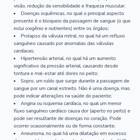
visão, redução da sensibilidade e fraqueza muscular;
Doenças isquêmicas, no qual o principal aspecto
presente é o bloqueio da passagem de sangue (o que
inclui oxigênio e nutrientes) entre os órgãos;
Prolapso da válvula mitral, no qual há um refluxo
sanguíneo causado por anomalias das válvulas
cardíacas;
Hipertensão arterial, no qual há um aumento
significativo da pressão arterial, causando desde
tontura e mal-estar até dores no peito;
Sopro, um ruído que surge durante a passagem de
sangue por um canal estreito. Não é uma doença, mas
pode indicar alterações na saúde do paciente;
Angina ou isquemia cardíaca, no qual um menor
fluxo sanguíneo cardíaco causa dor (aperto no peito) e
pode ser resultante de doenças no coração. Pode
ocorrer ocasionalmente ou de forma constante;
Aneurisma, no qual há uma dilatação em excesso