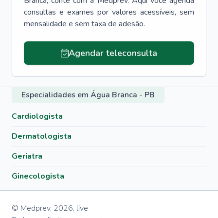
Branca
, conte com a Medprev. Aqui você agenda
consultas e exames por valores acessíveis, sem
mensalidade e sem taxa de adesão.
Agendar teleconsulta
Especialidades em Água Branca - PB
Cardiologista
Dermatologista
Geriatra
Ginecologista
© Medprev,
2026
,
live