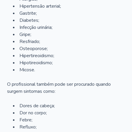
Hipertensão arterial;
Gastrite;
Diabetes;
Infecção urinária;
Gripe;
Resfriado;
Osteoporose;
Hipertireoidismo;
Hipotireoidismo;
Micose.
O profissional também pode ser procurado quando
surgem sintomas como:
Dores de cabeça;
Dor no corpo;
Febre;
Refluxo;