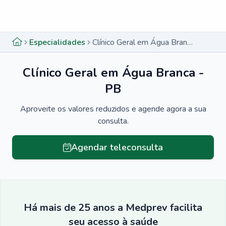
Menu lateral
Menu lateral
Especialidades
Clínico Geral em Água Branca - PB
Clínico Geral em Água Branca -
PB
Aproveite os valores reduzidos e agende agora a sua
consulta.
Agendar teleconsulta
Há mais de 25 anos a Medprev facilita
seu acesso à saúde