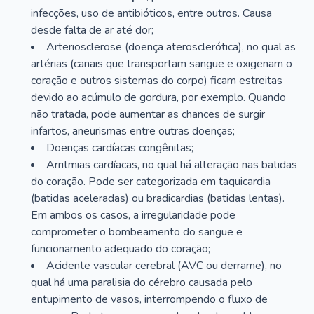
infecções, uso de antibióticos, entre outros. Causa
desde falta de ar até dor;
Arteriosclerose (doença aterosclerótica), no qual as
artérias (canais que transportam sangue e oxigenam o
coração e outros sistemas do corpo) ficam estreitas
devido ao acúmulo de gordura, por exemplo. Quando
não tratada, pode aumentar as chances de surgir
infartos, aneurismas entre outras doenças;
Doenças cardíacas congênitas;
Arritmias cardíacas, no qual há alteração nas batidas
do coração. Pode ser categorizada em taquicardia
(batidas aceleradas) ou bradicardias (batidas lentas).
Em ambos os casos, a irregularidade pode
comprometer o bombeamento do sangue e
funcionamento adequado do coração;
Acidente vascular cerebral (AVC ou derrame), no
qual há uma paralisia do cérebro causada pelo
entupimento de vasos, interrompendo o fluxo de