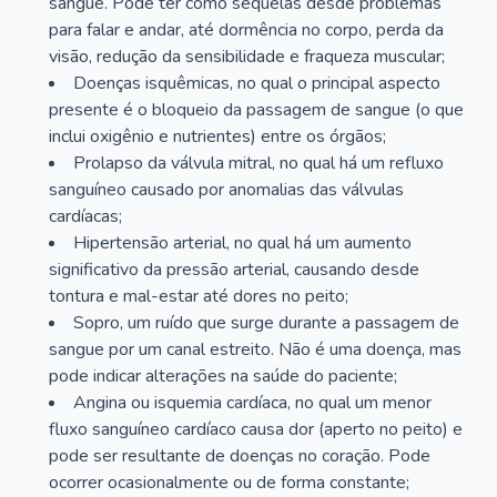
sangue. Pode ter como sequelas desde problemas
para falar e andar, até dormência no corpo, perda da
visão, redução da sensibilidade e fraqueza muscular;
Doenças isquêmicas, no qual o principal aspecto
presente é o bloqueio da passagem de sangue (o que
inclui oxigênio e nutrientes) entre os órgãos;
Prolapso da válvula mitral, no qual há um refluxo
sanguíneo causado por anomalias das válvulas
cardíacas;
Hipertensão arterial, no qual há um aumento
significativo da pressão arterial, causando desde
tontura e mal-estar até dores no peito;
Sopro, um ruído que surge durante a passagem de
sangue por um canal estreito. Não é uma doença, mas
pode indicar alterações na saúde do paciente;
Angina ou isquemia cardíaca, no qual um menor
fluxo sanguíneo cardíaco causa dor (aperto no peito) e
pode ser resultante de doenças no coração. Pode
ocorrer ocasionalmente ou de forma constante;