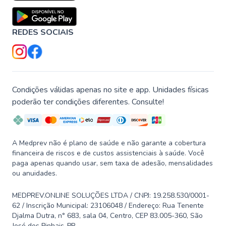
REDES SOCIAIS
Condições válidas apenas no site e app. Unidades físicas
poderão ter condições diferentes. Consulte!
A Medprev não é plano de saúde e não garante a cobertura
financeira de riscos e de custos assistenciais à saúde. Você
paga apenas quando usar, sem taxa de adesão, mensalidades
ou anuidades.
MEDPREV.ONLINE SOLUÇÕES LTDA / CNPJ: 19.258.530/0001-
62 / Inscrição Municipal: 23106048 / Endereço: Rua Tenente
Djalma Dutra, n° 683, sala 04, Centro, CEP 83.005-360, São
José dos Pinhais-PR