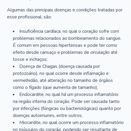
Algumas das principais doenças e condições tratadas por
esse profissional, são:
Insuficiência cardíaca, no qual o coração sofre com
problemas relacionados ao bombeamento do sangue.
É comum em pessoas hipertensas e pode ter como
efeito desde cansaço e problemas de circulação até
tosse e inchaços;
Doença de Chagas (doença causada por
protozoário), no qual ocorre desde inflamação e
vermelhidão, até alteração no tamanho de órgãos
como o fígado (que aumenta de tamanho);
Endocardite, no qual há um processo inflamatório
na região interna do coração. Pode ser causada tanto
por infecções (fúngicas ou bacteriológicas) quanto por
doenças autoimunes, entre outros;
Miocardite, no qual ocorre um processo inflamatório
no músculos do coração, podendo ser resultante de