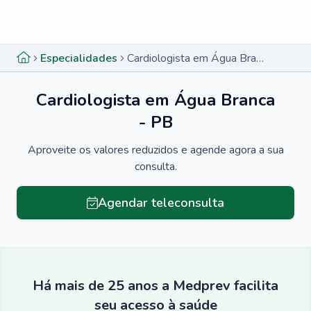
Menu lateral
Menu lateral
Especialidades
Cardiologista em Água Branca - PB
Cardiologista em Água Branca
- PB
Aproveite os valores reduzidos e agende agora a sua
consulta.
Agendar teleconsulta
Há mais de 25 anos a Medprev facilita
seu acesso à saúde