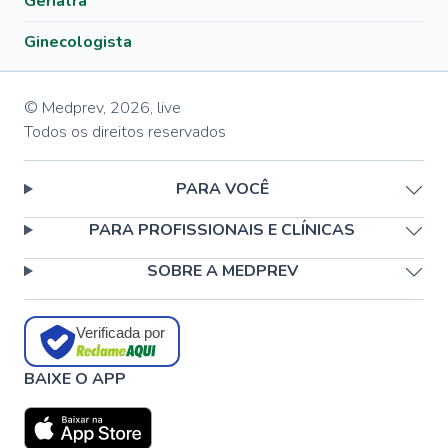
Geriatra
Ginecologista
© Medprev,
2026
,
live
Todos os direitos reservados
PARA VOCÊ
PARA PROFISSIONAIS E CLÍNICAS
SOBRE A MEDPREV
Verificada por
BAIXE O APP