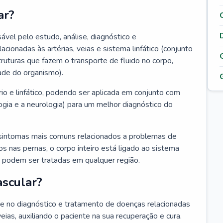
ar?
ável pelo estudo, análise, diagnóstico e
onadas às artérias, veias e sistema linfático (conjunto
truturas que fazem o transporte de fluido no corpo,
ade do organismo).
rio e linfático, podendo ser aplicada em conjunto com
ogia e a neurologia) para um melhor diagnóstico do
sintomas mais comuns relacionados a problemas de
 nas pernas, o corpo inteiro está ligado ao sistema
ias podem ser tratadas em qualquer região.
ascular?
nte no diagnóstico e tratamento de doenças relacionadas
 veias, auxiliando o paciente na sua recuperação e cura.