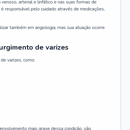
 venoso, arterial e linfático e nas suas formas de
e é responsável pelo cuidado através de medicações,
ializar também em angiologia, mas sua atuação ocorre
surgimento de varizes
 de varizes, como:
esenvolvimento mais grave dessa condição, são