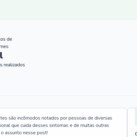
tos de
ames
l
 realizados
ntes são incômodos notados por pessoas de diversas
ssional que cuida desses sintomas e de muitas outras
 o assunto nesse post!