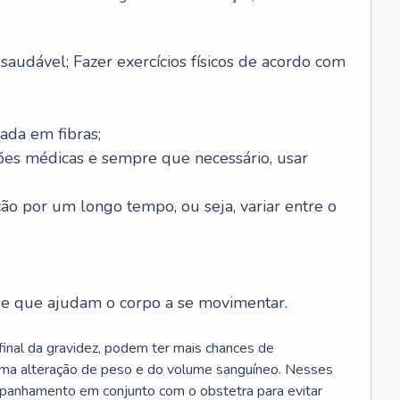
saudável; Fazer exercícios físicos de acordo com
ada em fibras;
ões médicas e sempre que necessário, usar
ção por um longo tempo, ou seja, variar entre o
s e que ajudam o corpo a se movimentar.
 final da gravidez, podem ter mais chances de
 uma alteração de peso e do volume sanguíneo. Nesses
mpanhamento em conjunto com o obstetra para evitar