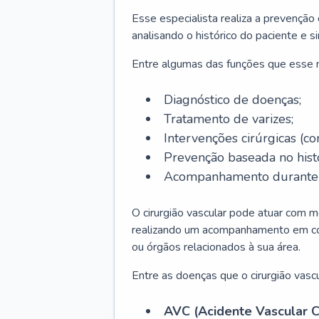
Esse especialista realiza a prevenção
analisando o histórico do paciente e s
Entre algumas das funções que esse
Diagnóstico de doenças;
Tratamento de varizes;
Intervenções cirúrgicas (co
Prevenção baseada no histó
Acompanhamento durante t
O cirurgião vascular pode atuar com m
realizando um acompanhamento em conj
ou órgãos relacionados à sua área.
Entre as doenças que o cirurgião vascu
AVC (Acidente Vascular C