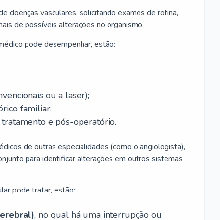
 de doenças vasculares, solicitando exames de rotina,
inais de possíveis alterações no organismo.
 médico pode desempenhar, estão:
nvencionais ou a laser);
rico familiar;
ratamento e pós-operatório.
édicos de outras especialidades (como o angiologista),
unto para identificar alterações em outros sistemas
lar pode tratar, estão:
erebral)
, no qual há uma interrupção ou