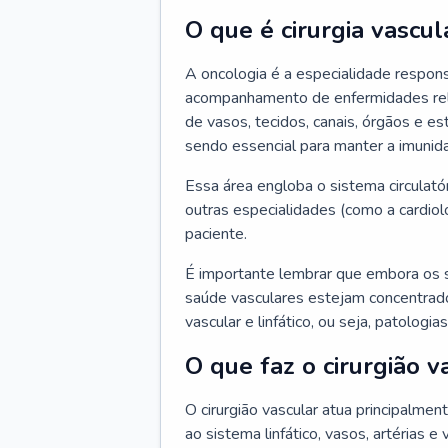
O que é cirurgia vascul
A oncologia é a especialidade respons
acompanhamento de enfermidades relaci
de vasos, tecidos, canais, órgãos e es
sendo essencial para manter a imunid
Essa área engloba o sistema circulató
outras especialidades (como a cardiol
paciente.
É importante lembrar que embora os 
saúde vasculares estejam concentrados
vascular e linfático, ou seja, patolog
O que faz o cirurgião v
O cirurgião vascular atua principalme
ao sistema linfático, vasos, artérias e