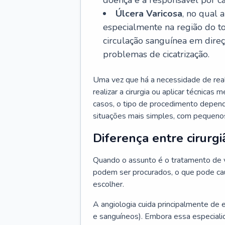
doença é a responsável por ca
Úlcera Varicosa
, no qual 
especialmente na região do t
circulação sanguínea em dire
problemas de cicatrização.
Uma vez que há a necessidade de reali
realizar a cirurgia ou aplicar técnicas
casos, o tipo de procedimento depen
situações mais simples, com pequenos
Diferença entre cirurgi
Quando o assunto é o tratamento de va
podem ser procurados, o que pode cau
escolher.
A angiologia cuida principalmente de 
e sanguíneos). Embora essa especiali