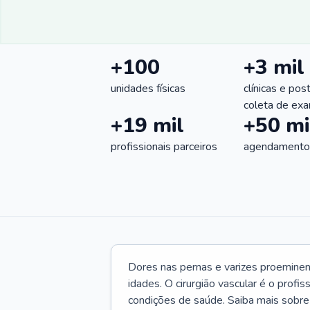
+100
+3 mil
unidades físicas
clínicas e pos
coleta de ex
+19 mil
+50 mi
profissionais parceiros
agendamentos
Dores nas pernas e varizes proemine
idades. O cirurgião vascular é o profi
condições de saúde. Saiba mais sobre