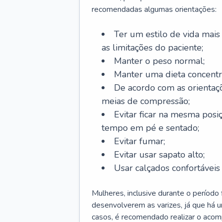
recomendadas algumas orientações:
Ter um estilo de vida mais 
as limitações do paciente;
Manter o peso normal;
Manter uma dieta concentr
De acordo com as orientaç
meias de compressão;
Evitar ficar na mesma posi
tempo em pé e sentado;
Evitar fumar;
Evitar usar sapato alto;
Usar calçados confortávei
Mulheres, inclusive durante o período
desenvolverem as varizes, já que há
casos, é recomendado realizar o aco