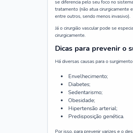
se diferencia pelo seu foco no sistema
tratamento (não atua cirurgicamente 
entre outros, sendo menos invasivo).
Já o cirurgião vascular pode se espec
cirurgicamente.
Dicas para prevenir o 
Há diversas causas para o surgimento
Envelhecimento;
Diabetes;
Sedentarismo;
Obesidade;
Hipertensão arterial;
Predisposição genética.
Por isso, para prevenir varizes e o d