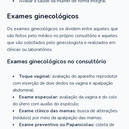
Avaliar a saúde da mulher de forma integral.
Exames ginecológicos
Os exames ginecológicos se dividem entre aqueles que
são feitos pelo médico no próprio consultório e aqueles
que são solicitados pelo ginecologista e realizados em
clínicas ou laboratórios.
Exames ginecológicos no consultório
Toque vaginal:
avaliação do aparelho reprodutor
com inserção de dois dedos na vagina e apalpação
abdominal;
Exame especular:
avaliação da vagina e do colo
do útero com auxílio do espéculo;
Exame clínico das mamas:
busca de alterações
(nódulos) por meio da apalpação das mamas;
Exame preventivo ou Papanicolau:
coleta de