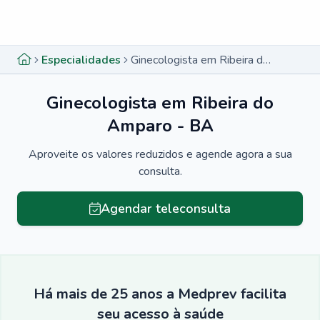
Menu lateral
Menu lateral
Especialidades
Ginecologista em Ribeira do Amparo - BA
Ginecologista em Ribeira do
Amparo - BA
Aproveite os valores reduzidos e agende agora a sua
consulta.
Agendar teleconsulta
Há mais de 25 anos a Medprev facilita
seu acesso à saúde